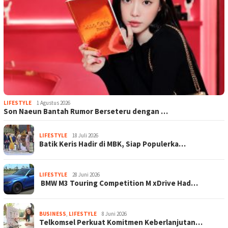
LIFESTYLE
1 Agustus 2026
Son Naeun Bantah Rumor Berseteru dengan …
LIFESTYLE
18 Juli 2026
Batik Keris Hadir di MBK, Siap Populerka…
LIFESTYLE
28 Juni 2026
BMW M3 Touring Competition M xDrive Had…
BUSINESS
,
LIFESTYLE
8 Juni 2026
Telkomsel Perkuat Komitmen Keberlanjutan…