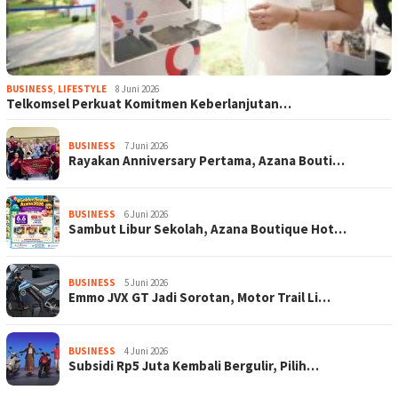
BUSINESS
,
LIFESTYLE
8 Juni 2026
Telkomsel Perkuat Komitmen Keberlanjutan…
BUSINESS
7 Juni 2026
Rayakan Anniversary Pertama, Azana Bouti…
BUSINESS
6 Juni 2026
Sambut Libur Sekolah, Azana Boutique Hot…
BUSINESS
5 Juni 2026
Emmo JVX GT Jadi Sorotan, Motor Trail Li…
BUSINESS
4 Juni 2026
Subsidi Rp5 Juta Kembali Bergulir, Pilih…