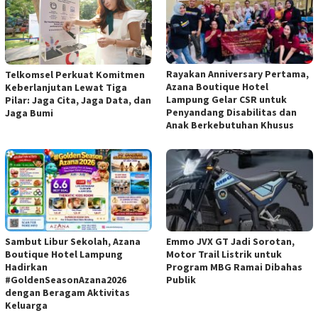
Rayakan Anniversary Pertama,
Telkomsel Perkuat Komitmen
Azana Boutique Hotel
Keberlanjutan Lewat Tiga
Lampung Gelar CSR untuk
Pilar: Jaga Cita, Jaga Data, dan
Penyandang Disabilitas dan
Jaga Bumi
Anak Berkebutuhan Khusus
Sambut Libur Sekolah, Azana
Emmo JVX GT Jadi Sorotan,
Boutique Hotel Lampung
Motor Trail Listrik untuk
Hadirkan
Program MBG Ramai Dibahas
#GoldenSeasonAzana2026
Publik
dengan Beragam Aktivitas
Keluarga