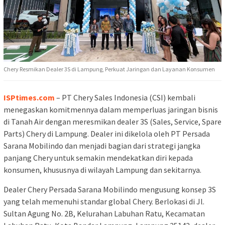
Chery Resmikan Dealer 3S di Lampung, Perkuat Jaringan dan Layanan Konsumen
ISPtimes.com
– PT Chery Sales Indonesia (CSI) kembali
menegaskan komitmennya dalam memperluas jaringan bisnis
di Tanah Air dengan meresmikan dealer 3S (Sales, Service, Spare
Parts) Chery di Lampung. Dealer ini dikelola oleh PT Persada
Sarana Mobilindo dan menjadi bagian dari strategi jangka
panjang Chery untuk semakin mendekatkan diri kepada
konsumen, khususnya di wilayah Lampung dan sekitarnya.
Dealer Chery Persada Sarana Mobilindo mengusung konsep 3S
yang telah memenuhi standar global Chery. Berlokasi di Jl.
Sultan Agung No. 2B, Kelurahan Labuhan Ratu, Kecamatan