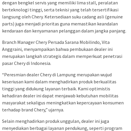
dengan bengkel servis yang memiliki lima stall, peralatan
berteknologi tinggi, serta teknisi yang telah tersertifikasi
langsung oleh Chery. Ketersediaan suku cadang asli (genuine
parts) juga menjadi prioritas guna memastikan keandalan
kendaraan dan kenyamanan pelanggan dalam jangka panjang.
Branch Manager Chery Persada Sarana Mobilindo, Vita
Anggraini, menyampaikan bahwa pembukaan dealer ini
merupakan langkah strategis dalam memperkuat penetrasi
pasar Chery di Indonesia.
“Peresmian dealer Chery di Lampung merupakan wujud
keseriusan kami dalam menghadirkan produk berkualitas
tinggi yang didukung layanan terbaik. Kami optimistis
kehadiran dealer ini dapat menjawab kebutuhan mobilitas
masyarakat sekaligus meningkatkan kepercayaan konsumen
terhadap brand Chery,” ujarnya.
Selain menghadirkan produk unggulan, dealer ini juga
menyediakan berbagai layanan pendukung, seperti program