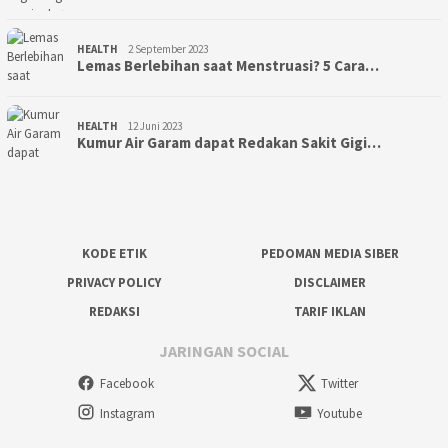
HEALTH
2 September 2023
Lemas Berlebihan saat Menstruasi? 5 Cara…
HEALTH
12 Juni 2023
Kumur Air Garam dapat Redakan Sakit Gigi…
KODE ETIK
PEDOMAN MEDIA SIBER
PRIVACY POLICY
DISCLAIMER
REDAKSI
TARIF IKLAN
JARINGAN SOCIAL
Facebook
Twitter
Instagram
Youtube