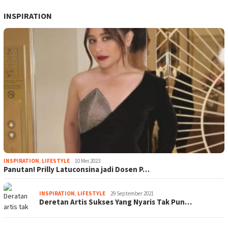
INSPIRATION
INSPIRATION
,
LIFESTYLE
10 Mei 2023
Panutan! Prilly Latuconsina jadi Dosen P…
INSPIRATION
,
LIFESTYLE
29 September 2021
Deretan Artis Sukses Yang Nyaris Tak Pun…