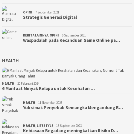
OPINI
7 September 2021
Strategis Generasi Digital
BERITA LAINNYA
,
OPINI
6 September 2021
Waspadalah pada Kecanduan Game Online pa…
HEALTH
HEALTH
20 Februari 2024
6 Manfaat Minyak Kelapa untuk Kesehatan …
HEALTH
11 November 2023
Yuk simak Penyebab Semangka Mengandung B…
HEALTH
,
LIFESTYLE
16 September 2023
Kebiasaan Begadang meningkatkan Risiko D…