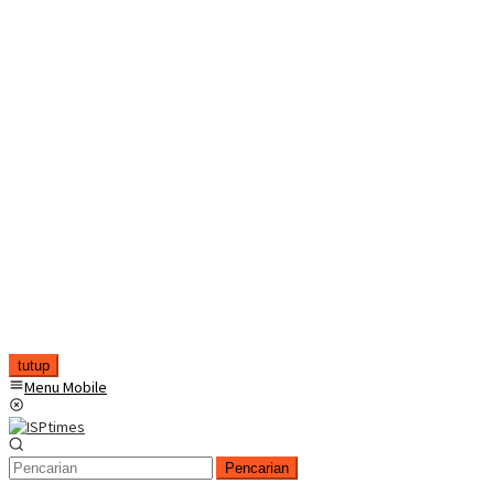
tutup
Menu Mobile
Pencarian