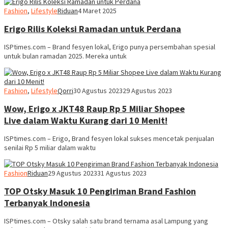
Fashion
,
Lifestyle
Riduan
4 Maret 2025
Erigo Rilis Koleksi Ramadan untuk Perdana
ISPtimes.com – Brand fesyen lokal, Erigo punya persembahan spesial
untuk bulan ramadan 2025. Mereka untuk
Fashion
,
Lifestyle
Qorri
30 Agustus 2023
29 Agustus 2023
Wow, Erigo x JKT48 Raup Rp 5 Miliar Shopee
Live dalam Waktu Kurang dari 10 Menit!
ISPtimes.com – Erigo, Brand fesyen lokal sukses mencetak penjualan
senilai Rp 5 miliar dalam waktu
Fashion
Riduan
29 Agustus 2023
31 Agustus 2023
TOP Otsky Masuk 10 Pengiriman Brand Fashion
Terbanyak Indonesia
ISPtimes.com – Otsky salah satu brand ternama asal Lampung yang