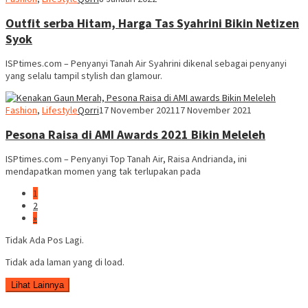
Outfit serba Hitam, Harga Tas Syahrini Bikin Netizen
Syok
ISPtimes.com – Penyanyi Tanah Air Syahrini dikenal sebagai penyanyi
yang selalu tampil stylish dan glamour.
Fashion
,
Lifestyle
Qorri
17 November 2021
17 November 2021
Pesona Raisa di AMI Awards 2021 Bikin Meleleh
ISPtimes.com – Penyanyi Top Tanah Air, Raisa Andrianda, ini
mendapatkan momen yang tak terlupakan pada
1
2
»
Tidak Ada Pos Lagi.
Tidak ada laman yang di load.
Lihat Lainnya