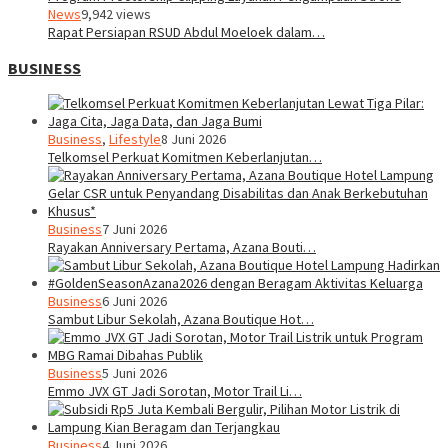
News
9,942 views
Rapat Persiapan RSUD Abdul Moeloek dalam…
BUSINESS
Business
,
Lifestyle
8 Juni 2026
Telkomsel Perkuat Komitmen Keberlanjutan…
Business
7 Juni 2026
Rayakan Anniversary Pertama, Azana Bouti…
Business
6 Juni 2026
Sambut Libur Sekolah, Azana Boutique Hot…
Business
5 Juni 2026
Emmo JVX GT Jadi Sorotan, Motor Trail Li…
Business
4 Juni 2026