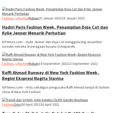
Fashion
,
Lifestyle
Riduan
25 Januari 2023
24 Januari 2023
Hadiri Paris Fashion Week, Penampilan Doja Cat dan
Kylie Jenner Menarik Perhatian
ISPtimes.com – Kylie Jenner dan Doja Cat mengguncang ansambel
surealis mereka di peragaan busana Schiaparelli.
Fashion
,
Lifestyle
Riduan
14 September 2022
13 September 2022
Raffi Ahmad Runway di New York Fashion Week,
Begini Ekspresi Nagita Slavina
ISPtimes.com – Artis sekaligus pengusaha Raffi Ahmad tampil di fashion
show di New York Fashion
Fashion
Qorri
20 April 2022
20 April 2022