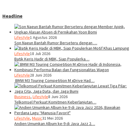
Headline
Lifestyle
1 Agustus 2026
Son Naeun Bantah Rumor Berseteru dengan …
Lifestyle
18 Juli 2026
Batik Keris Hadir di MBK, Siap Populerka…
Lifestyle
28 Juni 2026
BMW M3 Touring Competition M xDrive Had…
Business
,
Lifestyle
8 Juni 2026
Telkomsel Perkuat Komitmen Keberlanjutan…
Lifestyle
,
Music
31 Mei 2026
Andien Umumkan Album ke-9 di Java Jazz 2…