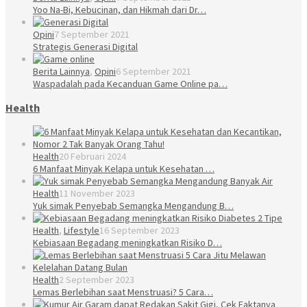
Yoo Na-Bi, Kebucinan, dan Hikmah dari Dr…
Opini
7 September 2021
Strategis Generasi Digital
Berita Lainnya
,
Opini
6 September 2021
Waspadalah pada Kecanduan Game Online pa…
Health
Health
20 Februari 2024
6 Manfaat Minyak Kelapa untuk Kesehatan …
Health
11 November 2023
Yuk simak Penyebab Semangka Mengandung B…
Health
,
Lifestyle
16 September 2023
Kebiasaan Begadang meningkatkan Risiko D…
Health
2 September 2023
Lemas Berlebihan saat Menstruasi? 5 Cara…