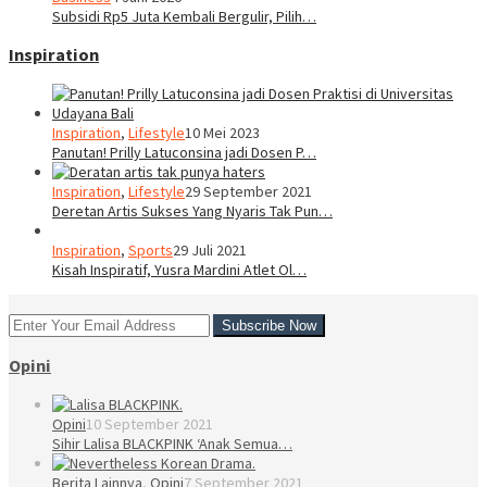
Subsidi Rp5 Juta Kembali Bergulir, Pilih…
Inspiration
Inspiration
,
Lifestyle
10 Mei 2023
Panutan! Prilly Latuconsina jadi Dosen P…
Inspiration
,
Lifestyle
29 September 2021
Deretan Artis Sukses Yang Nyaris Tak Pun…
Inspiration
,
Sports
29 Juli 2021
Kisah Inspiratif, Yusra Mardini Atlet Ol…
Opini
Opini
10 September 2021
Sihir Lalisa BLACKPINK ‘Anak Semua…
Berita Lainnya
,
Opini
7 September 2021