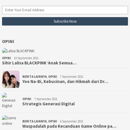
OPINI
OPINI
10 September 2021
Sihir Lalisa BLACKPINK ‘Anak Semua…
BERITA LAINNYA
,
OPINI
7 September 2021
Yoo Na-Bi, Kebucinan, dan Hikmah dari Dr…
OPINI
7 September 2021
Strategis Generasi Digital
BERITA LAINNYA
,
OPINI
6 September 2021
Waspadalah pada Kecanduan Game Online pa…