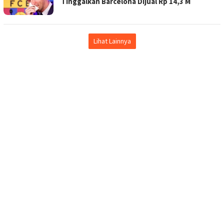
Tinggalkan Barcelona Dijual Rp 14,3 M
Lihat Lainnya