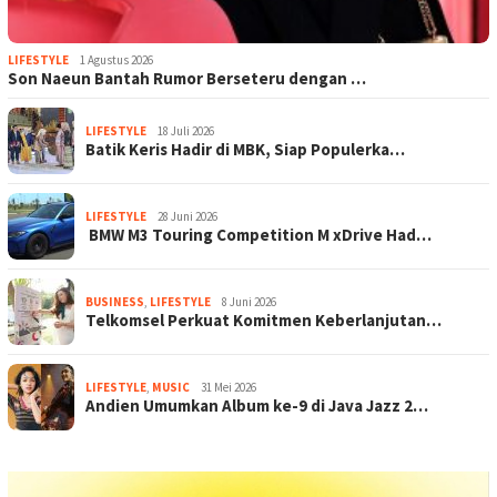
LIFESTYLE
1 Agustus 2026
Son Naeun Bantah Rumor Berseteru dengan …
LIFESTYLE
18 Juli 2026
Batik Keris Hadir di MBK, Siap Populerka…
LIFESTYLE
28 Juni 2026
BMW M3 Touring Competition M xDrive Had…
BUSINESS
,
LIFESTYLE
8 Juni 2026
Telkomsel Perkuat Komitmen Keberlanjutan…
LIFESTYLE
,
MUSIC
31 Mei 2026
Andien Umumkan Album ke-9 di Java Jazz 2…