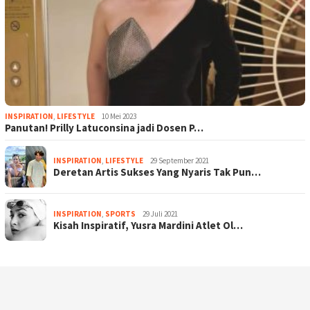
INSPIRATION
,
LIFESTYLE
10 Mei 2023
Panutan! Prilly Latuconsina jadi Dosen P…
INSPIRATION
,
LIFESTYLE
29 September 2021
Deretan Artis Sukses Yang Nyaris Tak Pun…
INSPIRATION
,
SPORTS
29 Juli 2021
Kisah Inspiratif, Yusra Mardini Atlet Ol…