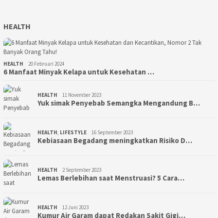
HEALTH
HEALTH
20 Februari 2024
6 Manfaat Minyak Kelapa untuk Kesehatan …
HEALTH
11 November 2023
Yuk simak Penyebab Semangka Mengandung B…
HEALTH
,
LIFESTYLE
16 September 2023
Kebiasaan Begadang meningkatkan Risiko D…
HEALTH
2 September 2023
Lemas Berlebihan saat Menstruasi? 5 Cara…
HEALTH
12 Juni 2023
Kumur Air Garam dapat Redakan Sakit Gigi…