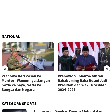
NATIONAL
«
»
Prabowo Beri Pesan ke
Prabowo Subianto-Gibran
Menteri-Wamennya: Jangan
Rakabuming Raka Resmi Jadi
Setia ke Saya, Setia ke
Presiden dan Wakil Presiden
Bangsa dan Negara
2024-2029
KATEGORI:
SPORTS
Intip bocoran Gambar Toyota Alphard dan