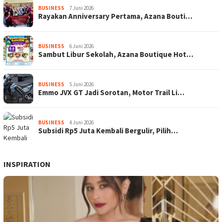
BUSINESS
7 Juni 2026
Rayakan Anniversary Pertama, Azana Bouti…
BUSINESS
6 Juni 2026
Sambut Libur Sekolah, Azana Boutique Hot…
BUSINESS
5 Juni 2026
Emmo JVX GT Jadi Sorotan, Motor Trail Li…
BUSINESS
4 Juni 2026
Subsidi Rp5 Juta Kembali Bergulir, Pilih…
INSPIRATION