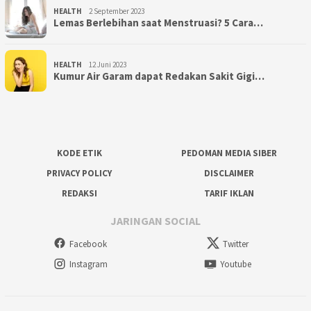
HEALTH
2 September 2023
Lemas Berlebihan saat Menstruasi? 5 Cara…
HEALTH
12 Juni 2023
Kumur Air Garam dapat Redakan Sakit Gigi…
KODE ETIK
PEDOMAN MEDIA SIBER
PRIVACY POLICY
DISCLAIMER
REDAKSI
TARIF IKLAN
JARINGAN SOCIAL
Facebook
Twitter
Instagram
Youtube