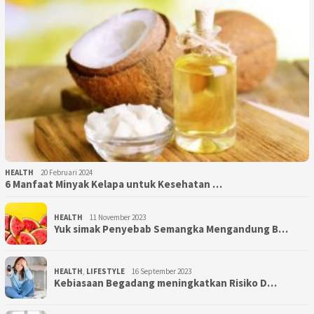
HEALTH
20 Februari 2024
6 Manfaat Minyak Kelapa untuk Kesehatan …
HEALTH
11 November 2023
Yuk simak Penyebab Semangka Mengandung B…
HEALTH
,
LIFESTYLE
16 September 2023
Kebiasaan Begadang meningkatkan Risiko D…