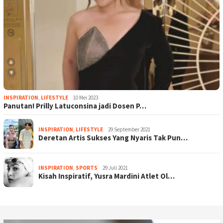
INSPIRATION
,
LIFESTYLE
10 Mei 2023
Panutan! Prilly Latuconsina jadi Dosen P…
INSPIRATION
,
LIFESTYLE
29 September 2021
Deretan Artis Sukses Yang Nyaris Tak Pun…
INSPIRATION
,
SPORTS
29 Juli 2021
Kisah Inspiratif, Yusra Mardini Atlet Ol…