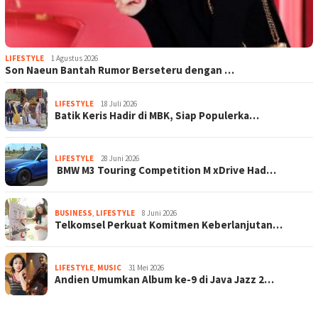
LIFESTYLE
1 Agustus 2026
Son Naeun Bantah Rumor Berseteru dengan …
LIFESTYLE
18 Juli 2026
Batik Keris Hadir di MBK, Siap Populerka…
LIFESTYLE
28 Juni 2026
BMW M3 Touring Competition M xDrive Had…
BUSINESS
,
LIFESTYLE
8 Juni 2026
Telkomsel Perkuat Komitmen Keberlanjutan…
LIFESTYLE
,
MUSIC
31 Mei 2026
Andien Umumkan Album ke-9 di Java Jazz 2…