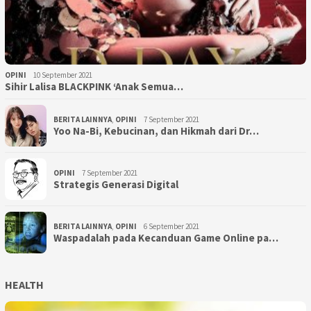
OPINI
10 September 2021
Sihir Lalisa BLACKPINK ‘Anak Semua…
BERITA LAINNYA
,
OPINI
7 September 2021
Yoo Na-Bi, Kebucinan, dan Hikmah dari Dr…
OPINI
7 September 2021
Strategis Generasi Digital
BERITA LAINNYA
,
OPINI
6 September 2021
Waspadalah pada Kecanduan Game Online pa…
HEALTH