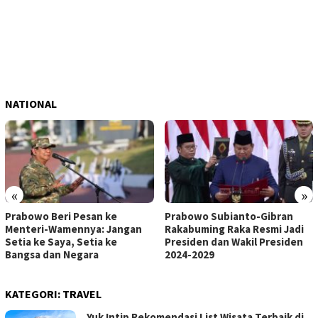
NATIONAL
«
»
Prabowo Beri Pesan ke
Prabowo Subianto-Gibran
Menteri-Wamennya: Jangan
Rakabuming Raka Resmi Jadi
Setia ke Saya, Setia ke
Presiden dan Wakil Presiden
Bangsa dan Negara
2024-2029
KATEGORI:
TRAVEL
Yuk Intip Rekomendasi List Wisata Terbaik di