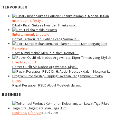
TERPOPULER
Inspiration
,
Lifestyle
Dibalik Kisah Sukses Founder Thanksinso…
Entertainment
,
Lifestyle
Potret Terbaru Ratu Felisha yang Semakin…
Pendidikan
9 Arti Mimpi Makan Menurut Islam: Nomor …
Lifestyle
,
Sport
Potret Outfit Ala Nadeo Argawinata, Kipe…
News
Rapat Persiapan RSUD Abdul Moeloek dalam…
BUSINESS
Business
,
Lifestyle
8 Juni 2026