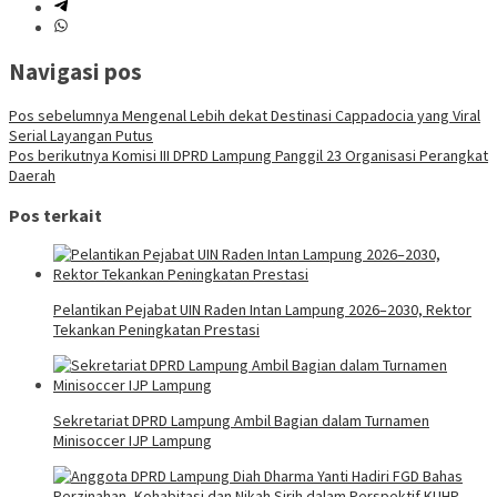
Navigasi pos
Pos sebelumnya
Mengenal Lebih dekat Destinasi Cappadocia yang Viral
Serial Layangan Putus
Pos berikutnya
Komisi III DPRD Lampung Panggil 23 Organisasi Perangkat
Daerah
Pos terkait
Pelantikan Pejabat UIN Raden Intan Lampung 2026–2030, Rektor
Tekankan Peningkatan Prestasi
Sekretariat DPRD Lampung Ambil Bagian dalam Turnamen
Minisoccer IJP Lampung