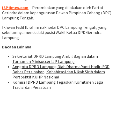
ISPtimes.com
– Perombakan yang dilakukan oleh Partai
Gerindra dalam kepengurusan Dewan Pimpinan Cabang (DPC)
Lampung Tengah.
Ikhwan Fadil Ibrahim nakhodai DPC Lampung Tengah, yang
sebelumnya menduduki posisi Wakil Ketua DPD Gerindra
Lampung.
Bacaan Lainnya
Sekretariat DPRD Lampung Ambil Bagian dalam
Turnamen Minisoccer IJP Lampung
Anggota DPRD Lampung Diah Dharma Yanti Hadiri FGD
Bahas Perzinahan, Kohabitasi dan Nikah Sirih dalam
Perspektif KUHP Nasional
Komisi I DPRD Lampung Tegaskan Komitmen Jaga
Tradisi dan Persatuan