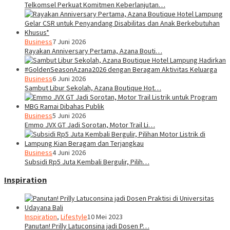
Telkomsel Perkuat Komitmen Keberlanjutan…
Business
7 Juni 2026
Rayakan Anniversary Pertama, Azana Bouti…
Business
6 Juni 2026
Sambut Libur Sekolah, Azana Boutique Hot…
Business
5 Juni 2026
Emmo JVX GT Jadi Sorotan, Motor Trail Li…
Business
4 Juni 2026
Subsidi Rp5 Juta Kembali Bergulir, Pilih…
Inspiration
Inspiration
,
Lifestyle
10 Mei 2023
Panutan! Prilly Latuconsina jadi Dosen P…