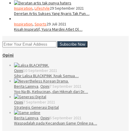
Inspiration
,
Lifestyle
29 September 2021
Deretan Artis Sukses Yang Nyaris Tak Pun…
Inspiration
,
Sports
29 Juli 2021
Kisah Inspiratif, Yusra Mardini Atlet Ol…
Opini
Opini
10 September 2021
Sihir Lalisa BLACKPINK ‘Anak Semua…
Berita Lainnya
,
Opini
7 September 2021
Yoo Na-Bi, Kebucinan, dan Hikmah dari Dr…
Opini
7 September 2021
Strategis Generasi Digital
Berita Lainnya
,
Opini
6 September 2021
Waspadalah pada Kecanduan Game Online pa…