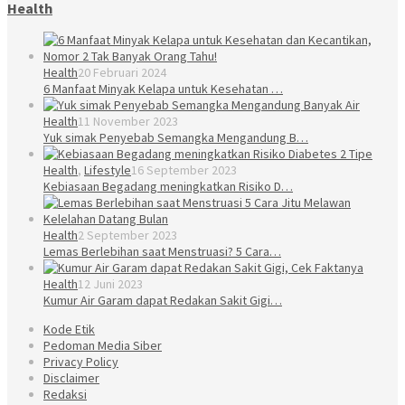
Health
Health
20 Februari 2024
6 Manfaat Minyak Kelapa untuk Kesehatan …
Health
11 November 2023
Yuk simak Penyebab Semangka Mengandung B…
Health
,
Lifestyle
16 September 2023
Kebiasaan Begadang meningkatkan Risiko D…
Health
2 September 2023
Lemas Berlebihan saat Menstruasi? 5 Cara…
Health
12 Juni 2023
Kumur Air Garam dapat Redakan Sakit Gigi…
Kode Etik
Pedoman Media Siber
Privacy Policy
Disclaimer
Redaksi