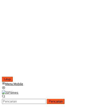
tutup
Menu Mobile
Pencarian