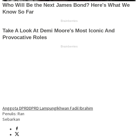
Anggota DPRD
DPRD Lampung
Ikhwan Fadil Ibrahim
Penulis: Ran
Sebarkan