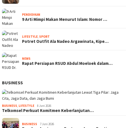
PENDIDIKAN
9 Arti Mimpi Makan Menurut Islam: Nomor …
LIFESTYLE
,
SPORT
Potret Outfit Ala Nadeo Argawinata, Kipe…
NEWS
Rapat Persiapan RSUD Abdul Moeloek dalam…
BUSINESS
BUSINESS
,
LIFESTYLE
8 Juni 2026
Telkomsel Perkuat Komitmen Keberlanjutan…
BUSINESS
7 Juni 2026