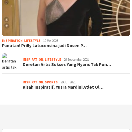
INSPIRATION
,
LIFESTYLE
10 Mei 2023
Panutan! Prilly Latuconsina jadi Dosen P…
INSPIRATION
,
LIFESTYLE
29 September 2021
Deretan Artis Sukses Yang Nyaris Tak Pun…
INSPIRATION
,
SPORTS
29 Juli 2021
Kisah Inspiratif, Yusra Mardini Atlet Ol…