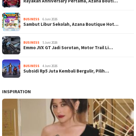
Rayakan Anniversary Pertama, Azana Bouti…
BUSINESS
6 Juni 2026
Sambut Libur Sekolah, Azana Boutique Hot…
BUSINESS
5 Juni 2026
Emmo JVX GT Jadi Sorotan, Motor Trail Li…
BUSINESS
4 Juni 2026
Subsidi Rp5 Juta Kembali Bergulir, Pilih…
INSPIRATION