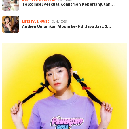
Telkomsel Perkuat Komitmen Keberlanjutan…
LIFESTYLE
,
MUSIC
31 Mei 2026
Andien Umumkan Album ke-9 di Java Jazz 2…