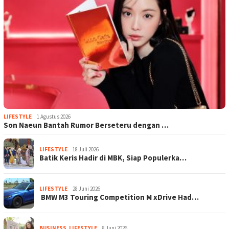
LIFESTYLE
1 Agustus 2026
Son Naeun Bantah Rumor Berseteru dengan …
LIFESTYLE
18 Juli 2026
Batik Keris Hadir di MBK, Siap Populerka…
LIFESTYLE
28 Juni 2026
BMW M3 Touring Competition M xDrive Had…
BUSINESS
,
LIFESTYLE
8 Juni 2026