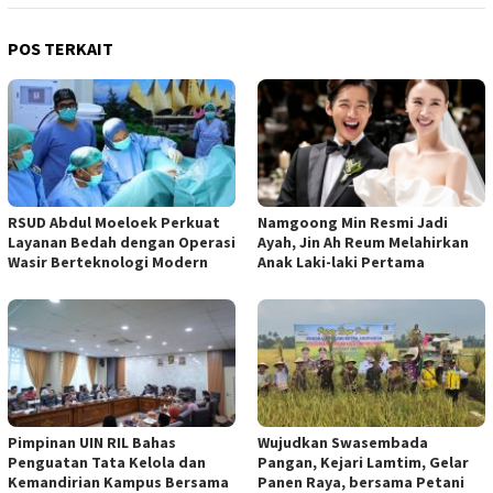
POS TERKAIT
RSUD Abdul Moeloek Perkuat
Namgoong Min Resmi Jadi
Layanan Bedah dengan Operasi
Ayah, Jin Ah Reum Melahirkan
Wasir Berteknologi Modern
Anak Laki-laki Pertama
Pimpinan UIN RIL Bahas
Wujudkan Swasembada
Penguatan Tata Kelola dan
Pangan, Kejari Lamtim, Gelar
Kemandirian Kampus Bersama
Panen Raya, bersama Petani