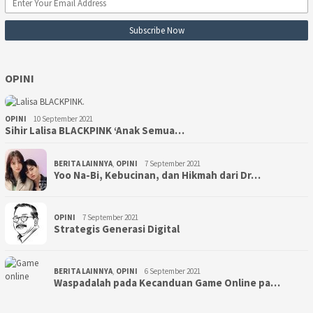
OPINI
OPINI
10 September 2021
Sihir Lalisa BLACKPINK ‘Anak Semua…
BERITA LAINNYA
,
OPINI
7 September 2021
Yoo Na-Bi, Kebucinan, dan Hikmah dari Dr…
OPINI
7 September 2021
Strategis Generasi Digital
BERITA LAINNYA
,
OPINI
6 September 2021
Waspadalah pada Kecanduan Game Online pa…