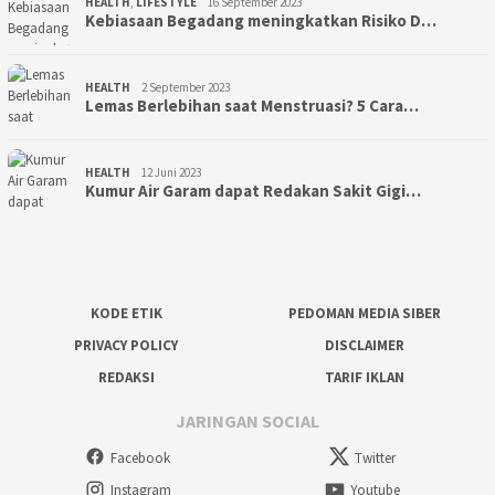
HEALTH
,
LIFESTYLE
16 September 2023
Kebiasaan Begadang meningkatkan Risiko D…
HEALTH
2 September 2023
Lemas Berlebihan saat Menstruasi? 5 Cara…
HEALTH
12 Juni 2023
Kumur Air Garam dapat Redakan Sakit Gigi…
KODE ETIK
PEDOMAN MEDIA SIBER
PRIVACY POLICY
DISCLAIMER
REDAKSI
TARIF IKLAN
JARINGAN SOCIAL
Facebook
Twitter
Instagram
Youtube