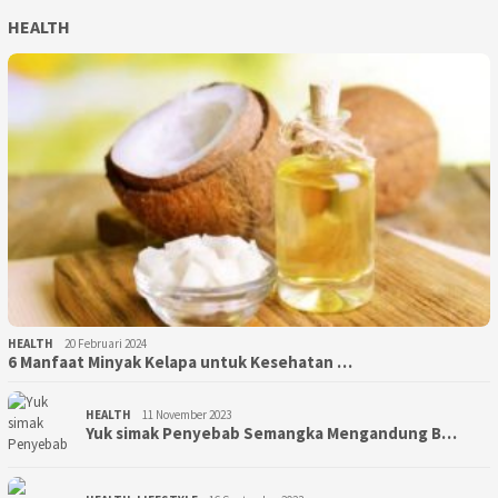
HEALTH
HEALTH
20 Februari 2024
6 Manfaat Minyak Kelapa untuk Kesehatan …
HEALTH
11 November 2023
Yuk simak Penyebab Semangka Mengandung B…