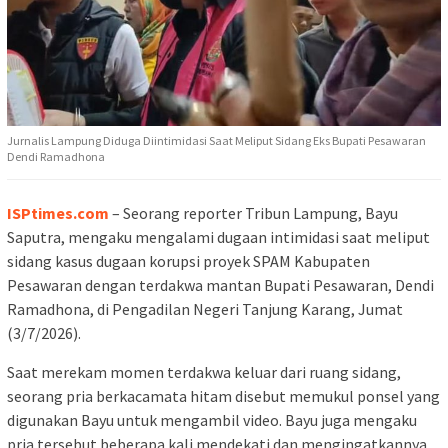
Jurnalis Lampung Diduga Diintimidasi Saat Meliput Sidang Eks Bupati Pesawaran
Dendi Ramadhona
ISPtimes.com
– Seorang reporter Tribun Lampung, Bayu
Saputra, mengaku mengalami dugaan intimidasi saat meliput
sidang kasus dugaan korupsi proyek SPAM Kabupaten
Pesawaran dengan terdakwa mantan Bupati Pesawaran, Dendi
Ramadhona, di Pengadilan Negeri Tanjung Karang, Jumat
(3/7/2026).
Saat merekam momen terdakwa keluar dari ruang sidang,
seorang pria berkacamata hitam disebut memukul ponsel yang
digunakan Bayu untuk mengambil video. Bayu juga mengaku
pria tersebut beberapa kali mendekati dan mengingatkannya