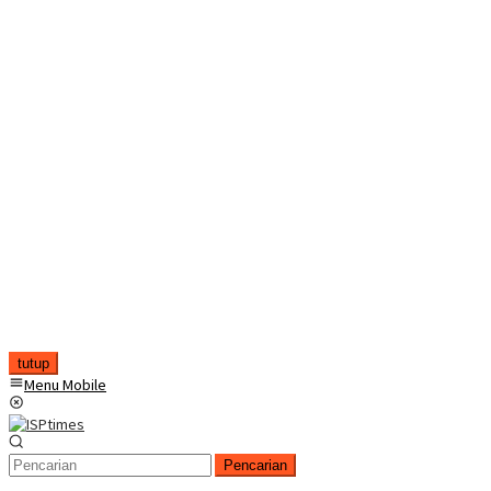
tutup
Menu Mobile
Pencarian