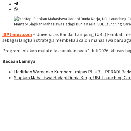
Mantap! Siapkan Mahasiswa Hadapi Dunia Kerja, UBL Launching Car
ISPtimes.com
– Universitas Bandar Lampung (UBL) kembali mel
sebagai langkah strategis membekali calon mahasiswa baru agar
​Program ini akan mulai dilaksanakan pada 1 Juli 2026, khusus 
Bacaan Lainnya
Hadirkan Wamenko Kumham Imipas RI, UBL- PERADI Bed
Siapkan Mahasiswa Hadapi Dunia Kerja, UBL Launching Car