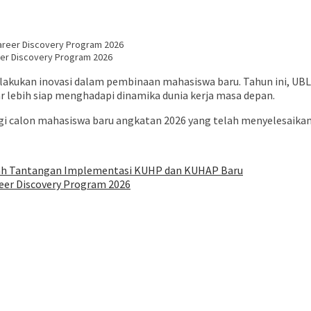
eer Discovery Program 2026
akukan inovasi dalam pembinaan mahasiswa baru. Tahun ini, UBL
 lebih siap menghadapi dinamika dunia kerja masa depan.
bagi calon mahasiswa baru angkatan 2026 yang telah menyelesaikan
ah Tantangan Implementasi KUHP dan KUHAP Baru
eer Discovery Program 2026