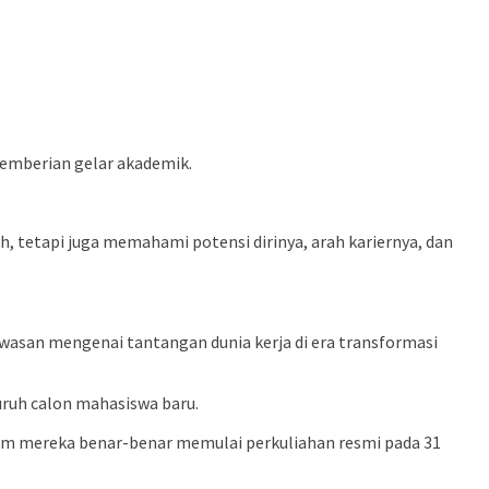
 pemberian gelar akademik.
h, tetapi juga memahami potensi dirinya, arah kariernya, dan
wasan mengenai tantangan dunia kerja di era transformasi
luruh calon mahasiswa baru.
lum mereka benar-benar memulai perkuliahan resmi pada 31