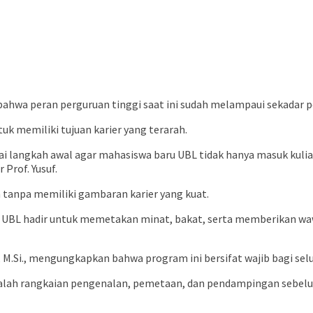
an bahwa peran perguruan tinggi saat ini sudah melampaui sekadar
k memiliki tujuan karier yang terarah.
gai langkah awal agar mahasiswa baru UBL tidak hanya masuk kulia
 Prof. Yusuf.
 tanpa memiliki gambaran karier yang kuat.
P, UBL hadir untuk memetakan minat, bakat, serta memberikan wa
i, M.Si., mengungkapkan bahwa program ini bersifat wajib bagi se
ni adalah rangkaian pengenalan, pemetaan, dan pendampingan sebe