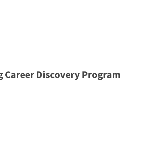
g Career Discovery Program