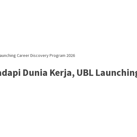
Launching Career Discovery Program 2026
api Dunia Kerja, UBL Launchin