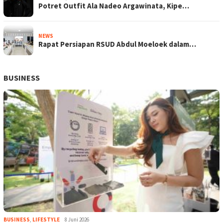
Potret Outfit Ala Nadeo Argawinata, Kipe…
NEWS
Rapat Persiapan RSUD Abdul Moeloek dalam…
BUSINESS
BUSINESS
,
LIFESTYLE
8 Juni 2026