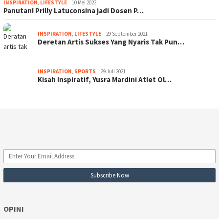
INSPIRATION
,
LIFESTYLE
10 Mei 2023
Panutan! Prilly Latuconsina jadi Dosen P…
INSPIRATION
,
LIFESTYLE
29 September 2021
Deretan Artis Sukses Yang Nyaris Tak Pun…
INSPIRATION
,
SPORTS
29 Juli 2021
Kisah Inspiratif, Yusra Mardini Atlet Ol…
OPINI