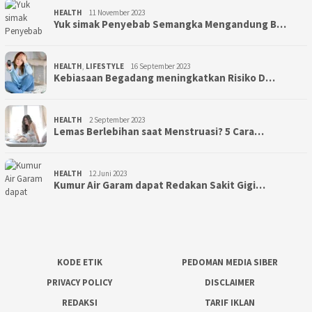
HEALTH
11 November 2023
Yuk simak Penyebab Semangka Mengandung B…
HEALTH
,
LIFESTYLE
16 September 2023
Kebiasaan Begadang meningkatkan Risiko D…
HEALTH
2 September 2023
Lemas Berlebihan saat Menstruasi? 5 Cara…
HEALTH
12 Juni 2023
Kumur Air Garam dapat Redakan Sakit Gigi…
KODE ETIK
PEDOMAN MEDIA SIBER
PRIVACY POLICY
DISCLAIMER
REDAKSI
TARIF IKLAN