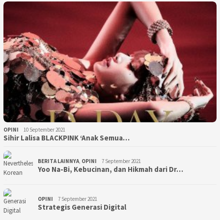
OPINI
10 September 2021
Sihir Lalisa BLACKPINK ‘Anak Semua…
BERITA LAINNYA
,
OPINI
7 September 2021
Yoo Na-Bi, Kebucinan, dan Hikmah dari Dr…
OPINI
7 September 2021
Strategis Generasi Digital