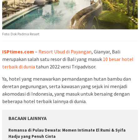
Foto: Dok Padma Resort
ISPtimes.com
–
Resort Ubud di Payangan
, Gianyar, Bali
merupakan salah satu resor di Bali yang masuk
10 besar hotel
terbaik di dunia
tahun 2022 versi Tripadvisor.
Ya, hotel yang menawarkan pemandangan hutan bambu dan
deretan pegunungan, serta kawasan yang sejuk ini menjadi
akomodasi di Indonesia, yang masuk untuk bersaing dengan
beberapa hotel terbaik lainnya di dunia.
BACAAN LAINNYA
Romansa di Pulau Dewata: Momen Intimate El Rumi & Syifa
Hadju yang Penuh Cinta