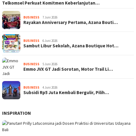
Telkomsel Perkuat Komitmen Keberlanjutan…
BUSINESS
7 Juni 2026
Rayakan Anniversary Pertama, Azana Bouti…
BUSINESS
6 Juni 2026
Sambut Libur Sekolah, Azana Boutique Hot…
BUSINESS
5 Juni 2026
Emmo JVX GT Jadi Sorotan, Motor Trail Li…
BUSINESS
4 Juni 2026
Subsidi Rp5 Juta Kembali Bergulir, Pilih…
INSPIRATION