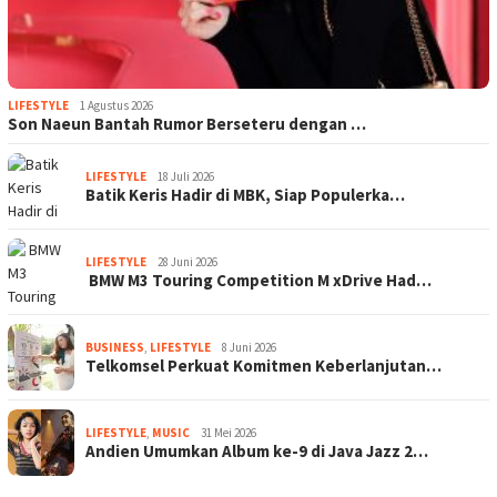
LIFESTYLE
1 Agustus 2026
Son Naeun Bantah Rumor Berseteru dengan …
LIFESTYLE
18 Juli 2026
Batik Keris Hadir di MBK, Siap Populerka…
LIFESTYLE
28 Juni 2026
BMW M3 Touring Competition M xDrive Had…
BUSINESS
,
LIFESTYLE
8 Juni 2026
Telkomsel Perkuat Komitmen Keberlanjutan…
LIFESTYLE
,
MUSIC
31 Mei 2026
Andien Umumkan Album ke-9 di Java Jazz 2…