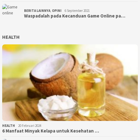
BERITA LAINNYA
,
OPINI
6 September 2021
Waspadalah pada Kecanduan Game Online pa…
HEALTH
HEALTH
20 Februari 2024
6 Manfaat Minyak Kelapa untuk Kesehatan …