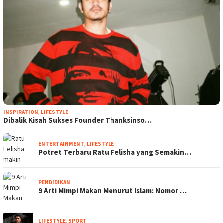
INSPIRATION
,
LIFESTYLE
Dibalik Kisah Sukses Founder Thanksinso…
ENTERTAINMENT
,
LIFESTYLE
Potret Terbaru Ratu Felisha yang Semakin…
PENDIDIKAN
9 Arti Mimpi Makan Menurut Islam: Nomor …
LIFESTYLE
,
SPORT