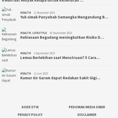
6 Manfaat Minyak Kelapa untuk Kesehatan …
HEALTH
11 November 2023
Yuk simak Penyebab Semangka Mengandung B…
HEALTH
,
LIFESTYLE
16 September 2023
Kebiasaan Begadang meningkatkan Risiko D…
HEALTH
2 September 2023
Lemas Berlebihan saat Menstruasi? 5 Cara…
HEALTH
12 Juni 2023
Kumur Air Garam dapat Redakan Sakit Gigi…
KODE ETIK
PEDOMAN MEDIA SIBER
PRIVACY POLICY
DISCLAIMER