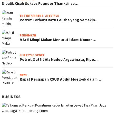
Dibalik Kisah Sukses Founder Thanksinso…
ENTERTAINMENT
,
LIFESTYLE
Potret Terbaru Ratu Felisha yang Semakin…
PENDIDIKAN
9 Arti Mimpi Makan Menurut Islam: Nomor …
LIFESTYLE
,
SPORT
Potret Outfit Ala Nadeo Argawinata, Kipe…
NEWS
Rapat Persiapan RSUD Abdul Moeloek dalam…
BUSINESS