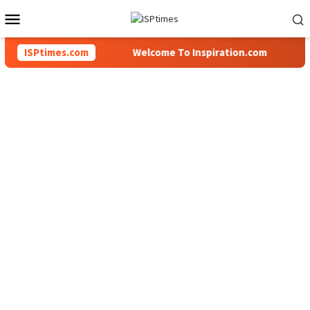
Loncat
Menu
ke
Mobile
konten
ISPtimes.com
Welcome To Inspiration.com