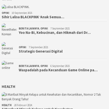
OPINI
10 September 2021
Sihir Lalisa BLACKPINK ‘Anak Semua…
BERITA LAINNYA
,
OPINI
7 September 2021
Yoo Na-Bi, Kebucinan, dan Hikmah dari Dr…
OPINI
7 September 2021
Strategis Generasi Digital
BERITA LAINNYA
,
OPINI
6 September 2021
Waspadalah pada Kecanduan Game Online pa…
HEALTH
HEALTH
20 Februari 2024