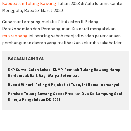
Kabupaten Tulang Bawang
Tahun 2023 di Aula Islamic Center
Menggala, Rabu 23 Maret 2020.
Gubernur Lampung melalui Plt Asisten II Bidang
Perekonomian dan Pembangunan Kusnardi mengatakan,
musrenbang
ini penting sebab menjadi wadah perencanaan
pembangunan daerah yang melibatkan seluruh stakeholder.
BACAAN LAINNYA
KKP Survei Calon Lokasi KNMP, Pemkab Tulang Bawang Harap
Berdampak Baik Bagi Warga Setempat
Bupati Winarti Roling 9 Pejabat di Tuba, Ini Nama- namanya!
Pemkab Tulang Bawang Sabet Predikat Dua Se-Lampung Soal
Kinerja Pengelolaan DD 2021