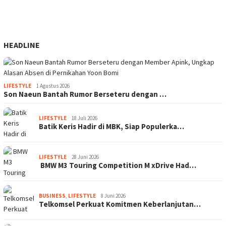
HEADLINE
LIFESTYLE
1 Agustus 2026
Son Naeun Bantah Rumor Berseteru dengan …
LIFESTYLE
18 Juli 2026
Batik Keris Hadir di MBK, Siap Populerka…
LIFESTYLE
28 Juni 2026
BMW M3 Touring Competition M xDrive Had…
BUSINESS
,
LIFESTYLE
8 Juni 2026
Telkomsel Perkuat Komitmen Keberlanjutan…