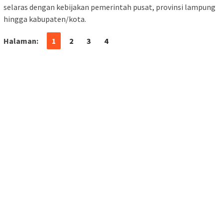
selaras dengan kebijakan pemerintah pusat, provinsi lampung
hingga kabupaten/kota.
Halaman:
1
2
3
4