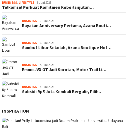
BUSINESS
,
LIFESTYLE
8 Juni 2026
Telkomsel Perkuat Komitmen Keberlanjutan…
BUSINESS
7 Juni 2026
Rayakan Anniversary Pertama, Azana Bouti…
BUSINESS
6 Juni 2026
Sambut Libur Sekolah, Azana Boutique Hot…
BUSINESS
5 Juni 2026
Emmo JVX GT Jadi Sorotan, Motor Trail Li…
BUSINESS
4 Juni 2026
Subsidi Rp5 Juta Kembali Bergulir, Pilih…
INSPIRATION