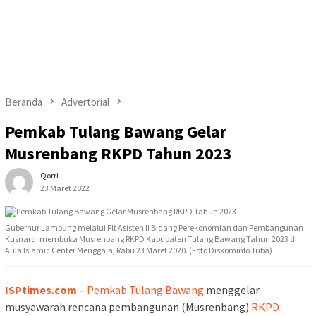
Beranda
Advertorial
Pemkab Tulang Bawang Gelar
Musrenbang RKPD Tahun 2023
Qorri
23 Maret 2022
Gubernur Lampung melalui Plt Asisten II Bidang Perekonomian dan Pembangunan
Kusnardi membuka Musrenbang RKPD Kabupaten Tulang Bawang Tahun 2023 di
Aula Islamic Center Menggala, Rabu 23 Maret 2020. (Foto Diskominfo Tuba)
ISPtimes.com
–
Pemkab Tulang Bawang
menggelar
musyawarah rencana pembangunan (Musrenbang)
RKPD