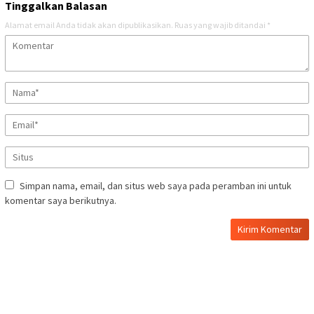
Tinggalkan Balasan
Alamat email Anda tidak akan dipublikasikan.
Ruas yang wajib ditandai
*
Simpan nama, email, dan situs web saya pada peramban ini untuk
komentar saya berikutnya.