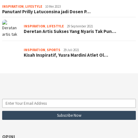
INSPIRATION
,
LIFESTYLE
10 Mei 2023
Panutan! Prilly Latuconsina jadi Dosen P…
INSPIRATION
,
LIFESTYLE
29 September 2021
Deretan Artis Sukses Yang Nyaris Tak Pun…
INSPIRATION
,
SPORTS
29 Juli 2021
Kisah Inspiratif, Yusra Mardini Atlet Ol…
OPINI