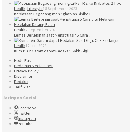
Health
,
Lifestyle
16 September 2023
Kebiasaan Begadang meningkatkan Risiko D…
Health
2 September 2023
Lemas Berlebihan saat Menstruasi? 5 Cara…
Health
12 Juni 2023
Kumur Air Garam dapat Redakan Sakit Gigi…
Kode Etik
Pedoman Media Siber
Privacy Policy
Disclaimer
Redaksi
Tarif Iklan
Jaringan Social
Facebook
Twitter
Instagram
Youtube