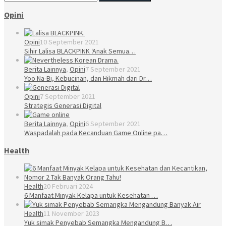
Opini
Opini
10 September 2021
Sihir Lalisa BLACKPINK ‘Anak Semua…
Berita Lainnya
,
Opini
7 September 2021
Yoo Na-Bi, Kebucinan, dan Hikmah dari Dr…
Opini
7 September 2021
Strategis Generasi Digital
Berita Lainnya
,
Opini
6 September 2021
Waspadalah pada Kecanduan Game Online pa…
Health
Health
20 Februari 2024
6 Manfaat Minyak Kelapa untuk Kesehatan …
Health
11 November 2023
Yuk simak Penyebab Semangka Mengandung B…