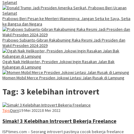
Selamat
Prabowo Beri Pesan ke Menteri-Wamennya: Jangan Setia ke Saya, Setia
ke Bangsa dan Negara
Prabowo Subianto-Gibran Rakabuming Raka Resmi Jadi Presiden dan
Wakil Presiden 2024-2029
Ogah Naik Helikopter, Presiden Jokowi Ingin Rasakan Jalan Bak
Kubangan di Lampung
Momen Mobil Merce Presiden Jokowi Lintasi Jalan Rusak di Lampung
Tag:
3 kelebihan introvert
Tips
Qorri
19 Mei 2022
18 Mei 2022
Simak! 3 Kelebihan Introvert Bekerja Freelance
ISPtimes.com – Seorang introvert pastinya cocok bekerja freelance