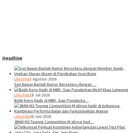
Headline
Lifestyle
1 Agustus 2026
Son Naeun Bantah Rumor Berseteru dengan …
Lifestyle
18 Juli 2026
Batik Keris Hadir di MBK, Siap Populerka…
Lifestyle
28 Juni 2026
BMW M3 Touring Competition M xDrive Had…