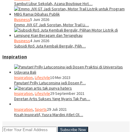
Sambut Libur Sekolah, Azana Boutique Hot…
Business
5 Juni 2026
Emmo JVX GT Jadi Sorotan, Motor Trail Li…
Business
4 Juni 2026
Subsidi Rp5 Juta Kembali Bergulir, Pilih…
Inspiration
Inspiration
,
Lifestyle
10 Mei 2023
Panutan! Prilly Latuconsina jadi Dosen P…
Inspiration
,
Lifestyle
29 September 2021
Deretan Artis Sukses Yang Nyaris Tak Pun…
Inspiration
,
Sports
29 Juli 2021
Kisah Inspiratif, Yusra Mardini Atlet Ol…