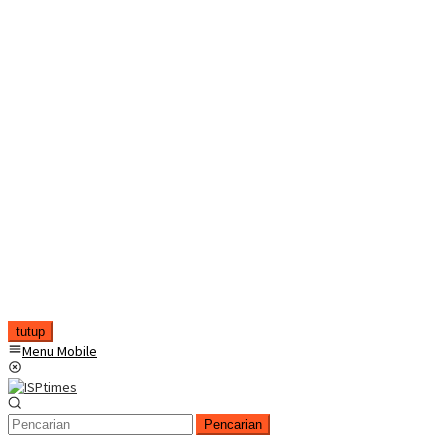
tutup
Menu Mobile
Pencarian