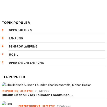
TOPIK POPULER
DPRD LAMPUNG
LAMPUNG
PEMPROV LAMPUNG
MOBIL
DPRD BANDAR LAMPUNG
TERPOPULER
INSPIRATION
,
LIFESTYLE
31,764 views
Dibalik Kisah Sukses Founder Thanksinso…
ENTERTAINMENT
,
LIFESTYLE
13,203 views