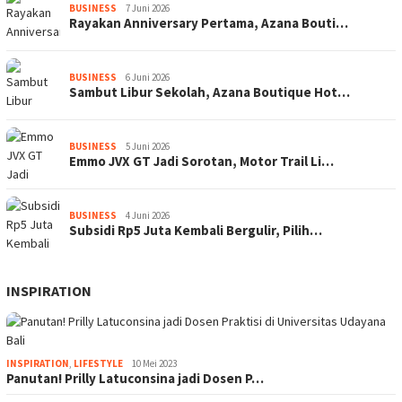
BUSINESS
7 Juni 2026
Rayakan Anniversary Pertama, Azana Bouti…
BUSINESS
6 Juni 2026
Sambut Libur Sekolah, Azana Boutique Hot…
BUSINESS
5 Juni 2026
Emmo JVX GT Jadi Sorotan, Motor Trail Li…
BUSINESS
4 Juni 2026
Subsidi Rp5 Juta Kembali Bergulir, Pilih…
INSPIRATION
INSPIRATION
,
LIFESTYLE
10 Mei 2023
Panutan! Prilly Latuconsina jadi Dosen P…