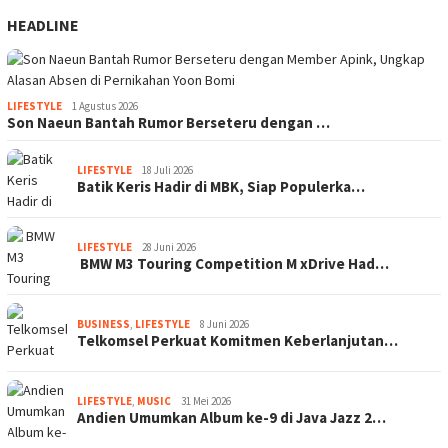
HEADLINE
LIFESTYLE
1 Agustus 2026
Son Naeun Bantah Rumor Berseteru dengan …
LIFESTYLE
18 Juli 2026
Batik Keris Hadir di MBK, Siap Populerka…
LIFESTYLE
28 Juni 2026
BMW M3 Touring Competition M xDrive Had…
BUSINESS
,
LIFESTYLE
8 Juni 2026
Telkomsel Perkuat Komitmen Keberlanjutan…
LIFESTYLE
,
MUSIC
31 Mei 2026
Andien Umumkan Album ke-9 di Java Jazz 2…