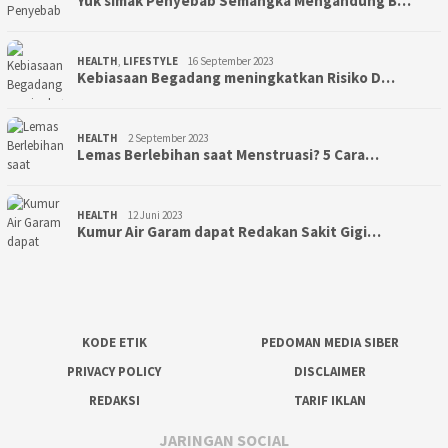
Yuk simak Penyebab Semangka Mengandung B…
HEALTH
,
LIFESTYLE
16 September 2023
Kebiasaan Begadang meningkatkan Risiko D…
HEALTH
2 September 2023
Lemas Berlebihan saat Menstruasi? 5 Cara…
HEALTH
12 Juni 2023
Kumur Air Garam dapat Redakan Sakit Gigi…
KODE ETIK
PEDOMAN MEDIA SIBER
PRIVACY POLICY
DISCLAIMER
REDAKSI
TARIF IKLAN
JARINGAN SOCIAL