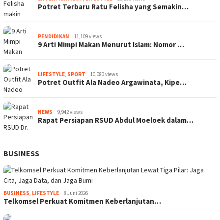
Potret Terbaru Ratu Felisha yang Semakin…
PENDIDIKAN
11,109 views
9 Arti Mimpi Makan Menurut Islam: Nomor …
LIFESTYLE
,
SPORT
10,080 views
Potret Outfit Ala Nadeo Argawinata, Kipe…
NEWS
9,942 views
Rapat Persiapan RSUD Abdul Moeloek dalam…
BUSINESS
BUSINESS
,
LIFESTYLE
8 Juni 2026
Telkomsel Perkuat Komitmen Keberlanjutan…