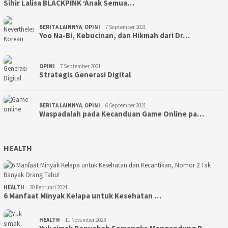
Sihir Lalisa BLACKPINK ‘Anak Semua…
BERITA LAINNYA
,
OPINI
7 September 2021
Yoo Na-Bi, Kebucinan, dan Hikmah dari Dr…
OPINI
7 September 2021
Strategis Generasi Digital
BERITA LAINNYA
,
OPINI
6 September 2021
Waspadalah pada Kecanduan Game Online pa…
HEALTH
HEALTH
20 Februari 2024
6 Manfaat Minyak Kelapa untuk Kesehatan …
HEALTH
11 November 2023