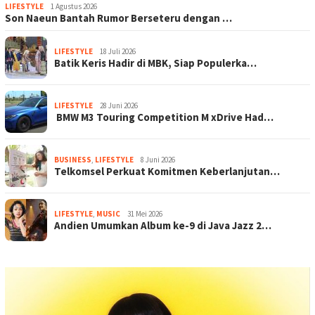
LIFESTYLE
1 Agustus 2026
Son Naeun Bantah Rumor Berseteru dengan …
LIFESTYLE
18 Juli 2026
Batik Keris Hadir di MBK, Siap Populerka…
LIFESTYLE
28 Juni 2026
BMW M3 Touring Competition M xDrive Had…
BUSINESS
,
LIFESTYLE
8 Juni 2026
Telkomsel Perkuat Komitmen Keberlanjutan…
LIFESTYLE
,
MUSIC
31 Mei 2026
Andien Umumkan Album ke-9 di Java Jazz 2…