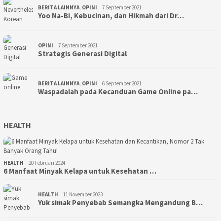
BERITA LAINNYA
,
OPINI
7 September 2021
Yoo Na-Bi, Kebucinan, dan Hikmah dari Dr…
OPINI
7 September 2021
Strategis Generasi Digital
BERITA LAINNYA
,
OPINI
6 September 2021
Waspadalah pada Kecanduan Game Online pa…
HEALTH
HEALTH
20 Februari 2024
6 Manfaat Minyak Kelapa untuk Kesehatan …
HEALTH
11 November 2023
Yuk simak Penyebab Semangka Mengandung B…