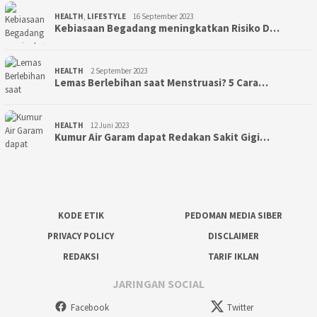
HEALTH
,
LIFESTYLE
16 September 2023
Kebiasaan Begadang meningkatkan Risiko D…
HEALTH
2 September 2023
Lemas Berlebihan saat Menstruasi? 5 Cara…
HEALTH
12 Juni 2023
Kumur Air Garam dapat Redakan Sakit Gigi…
KODE ETIK
PEDOMAN MEDIA SIBER
PRIVACY POLICY
DISCLAIMER
REDAKSI
TARIF IKLAN
JARINGAN SOCIAL
Facebook
Twitter