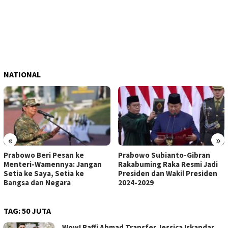
NATIONAL
«
»
Prabowo Beri Pesan ke
Prabowo Subianto-Gibran
Menteri-Wamennya: Jangan
Rakabuming Raka Resmi Jadi
Setia ke Saya, Setia ke
Presiden dan Wakil Presiden
Bangsa dan Negara
2024-2029
TAG:
50 JUTA
Wow! Raffi Ahmad Transfer Jessica Iskandar