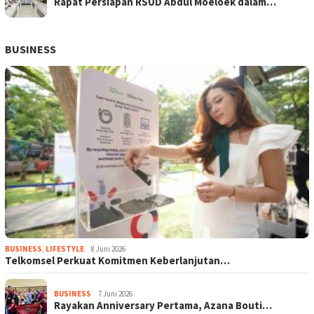
Rapat Persiapan RSUD Abdul Moeloek dalam…
BUSINESS
BUSINESS
,
LIFESTYLE
8 Juni 2026
Telkomsel Perkuat Komitmen Keberlanjutan…
BUSINESS
7 Juni 2026
Rayakan Anniversary Pertama, Azana Bouti…