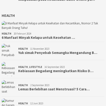
HEALTH
HEALTH
20 Februari 2024
6 Manfaat Minyak Kelapa untuk Kesehatan …
HEALTH
11 November 2023
Yuk simak Penyebab Semangka Mengandung B…
HEALTH
,
LIFESTYLE
16 September 2023
Kebiasaan Begadang meningkatkan Risiko D…
HEALTH
2 September 2023
Lemas Berlebihan saat Menstruasi? 5 Cara…
HEALTH
12 Juni 2023