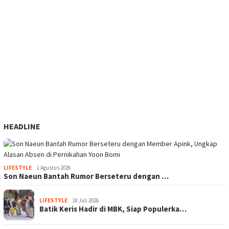
HEADLINE
LIFESTYLE
1 Agustus 2026
Son Naeun Bantah Rumor Berseteru dengan …
LIFESTYLE
18 Juli 2026
Batik Keris Hadir di MBK, Siap Populerka…