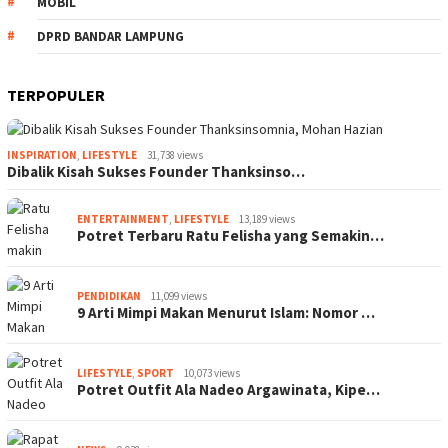
MOBIL
DPRD BANDAR LAMPUNG
TERPOPULER
INSPIRATION
,
LIFESTYLE
31,738 views
Dibalik Kisah Sukses Founder Thanksinso…
ENTERTAINMENT
,
LIFESTYLE
13,189 views
Potret Terbaru Ratu Felisha yang Semakin…
PENDIDIKAN
11,099 views
9 Arti Mimpi Makan Menurut Islam: Nomor …
LIFESTYLE
,
SPORT
10,073 views
Potret Outfit Ala Nadeo Argawinata, Kipe…