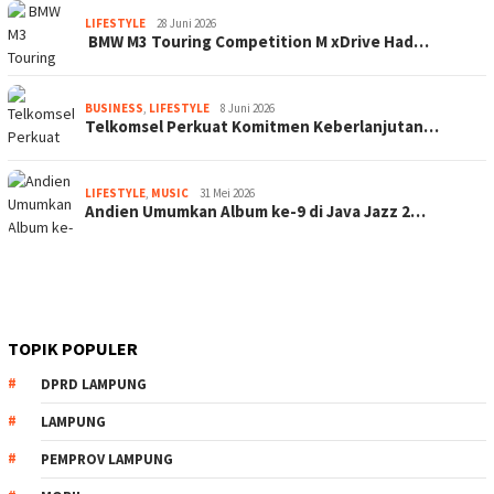
LIFESTYLE
28 Juni 2026
BMW M3 Touring Competition M xDrive Had…
BUSINESS
,
LIFESTYLE
8 Juni 2026
Telkomsel Perkuat Komitmen Keberlanjutan…
LIFESTYLE
,
MUSIC
31 Mei 2026
Andien Umumkan Album ke-9 di Java Jazz 2…
TOPIK POPULER
DPRD LAMPUNG
LAMPUNG
PEMPROV LAMPUNG