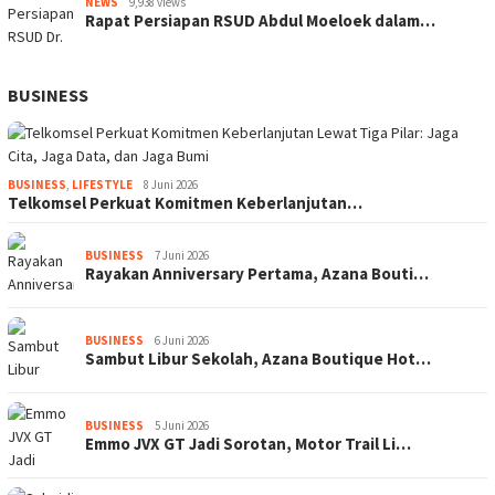
NEWS
9,938 views
Rapat Persiapan RSUD Abdul Moeloek dalam…
BUSINESS
BUSINESS
,
LIFESTYLE
8 Juni 2026
Telkomsel Perkuat Komitmen Keberlanjutan…
BUSINESS
7 Juni 2026
Rayakan Anniversary Pertama, Azana Bouti…
BUSINESS
6 Juni 2026
Sambut Libur Sekolah, Azana Boutique Hot…
BUSINESS
5 Juni 2026
Emmo JVX GT Jadi Sorotan, Motor Trail Li…