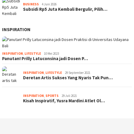
BUSINESS
4 Juni 2026
Subsidi Rp5 Juta Kembali Bergulir, Pilih…
INSPIRATION
INSPIRATION
,
LIFESTYLE
10 Mei 2023
Panutan! Prilly Latuconsina jadi Dosen P…
INSPIRATION
,
LIFESTYLE
29 September 2021
Deretan Artis Sukses Yang Nyaris Tak Pun…
INSPIRATION
,
SPORTS
29 Juli 2021
Kisah Inspiratif, Yusra Mardini Atlet Ol…