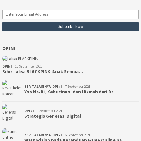
OPINI
OPINI
10 September 2021
Sihir Lalisa BLACKPINK ‘Anak Semua…
BERITA LAINNYA
,
OPINI
7 September 2021
Yoo Na-Bi, Kebucinan, dan Hikmah dari Dr…
OPINI
7 September 2021
Strategis Generasi Digital
BERITA LAINNYA
,
OPINI
6 September 2021
Waspadalah pada Kecanduan Game Online pa…