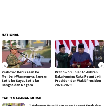
NATIONAL
«
»
Prabowo Beri Pesan ke
Prabowo Subianto-Gibran
Menteri-Wamennya: Jangan
Rakabuming Raka Resmi Jadi
Setia ke Saya, Setia ke
Presiden dan Wakil Presiden
Bangsa dan Negara
2024-2029
TAG:
7 MAKANAN MURAI
7 Makanan Murai Batu yang Sangat Enak dan