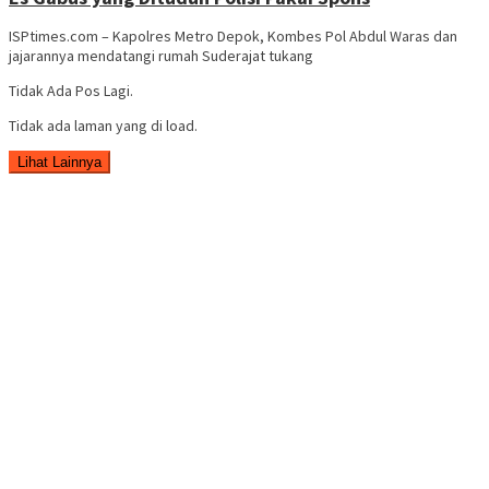
ISPtimes.com – Kapolres Metro Depok, Kombes Pol Abdul Waras dan
jajarannya mendatangi rumah Suderajat tukang
Tidak Ada Pos Lagi.
Tidak ada laman yang di load.
Lihat Lainnya