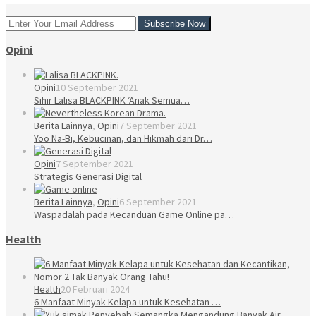
Opini
Opini
10 September 2021
Sihir Lalisa BLACKPINK ‘Anak Semua…
Berita Lainnya
,
Opini
7 September 2021
Yoo Na-Bi, Kebucinan, dan Hikmah dari Dr…
Opini
7 September 2021
Strategis Generasi Digital
Berita Lainnya
,
Opini
6 September 2021
Waspadalah pada Kecanduan Game Online pa…
Health
Health
20 Februari 2024
6 Manfaat Minyak Kelapa untuk Kesehatan …