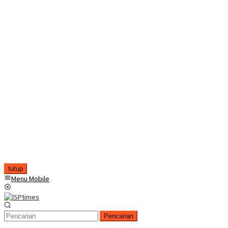
tutup
Menu Mobile
Pencarian