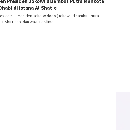
n Presiden Jokowi Disambut Putra Mahkota
Dhabi di Istana Al-Shatie
mes.com – Presiden Joko Widodo (Jokowi) disambut Putra
a Abu Dhabi dan wakil Pa vlima