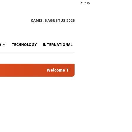
tutup
KAMIS, 6 AGUSTUS 2026
O
TECHNOLOGY
INTERNATIONAL
Welcome To Inspiration.com