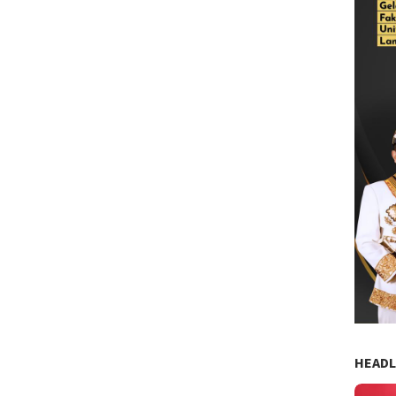
HEADL