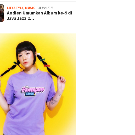
LIFESTYLE
,
MUSIC
31 Mei 2026
Andien Umumkan Album ke-9 di
Java Jazz 2…