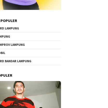
 POPULER
RD LAMPUNG
AMPUNG
MPROV LAMPUNG
BIL
RD BANDAR LAMPUNG
OPULER