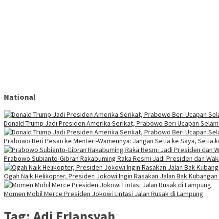
National
Donald Trump Jadi Presiden Amerika Serikat, Prabowo Beri Ucapan Selam
Prabowo Beri Pesan ke Menteri-Wamennya: Jangan Setia ke Saya, Setia 
Prabowo Subianto-Gibran Rakabuming Raka Resmi Jadi Presiden dan Waki
Ogah Naik Helikopter, Presiden Jokowi Ingin Rasakan Jalan Bak Kubangan
Momen Mobil Merce Presiden Jokowi Lintasi Jalan Rusak di Lampung
Tag:
Adi Erlansyah