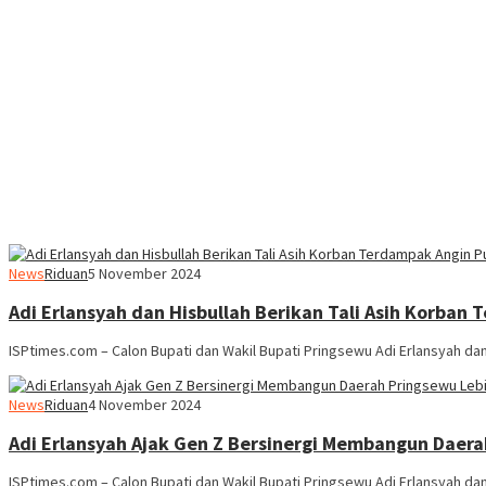
News
Riduan
5 November 2024
Adi Erlansyah dan Hisbullah Berikan Tali Asih Korban 
ISPtimes.com – Calon Bupati dan Wakil Bupati Pringsewu Adi Erlansyah dan 
News
Riduan
4 November 2024
Adi Erlansyah Ajak Gen Z Bersinergi Membangun Daera
ISPtimes.com – Calon Bupati dan Wakil Bupati Pringsewu Adi Erlansyah d