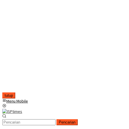
tutup
Menu Mobile
Pencarian