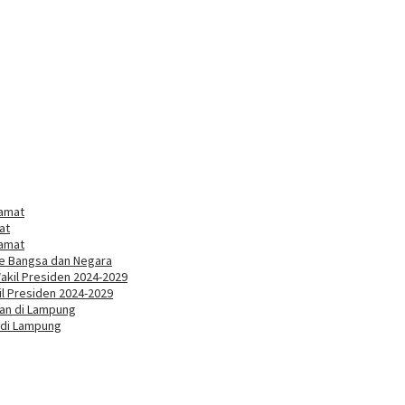
at
ke Bangsa dan Negara
l Presiden 2024-2029
 di Lampung