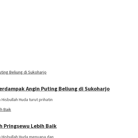
Terdampak Angin Puting Beliung di Sukoharjo
Hisbullah Huda turut prihatin
h Pringsewu Lebih Baik
an Hisbullah Huda menyapa dan