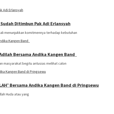
h Sudah Ditimbun Pak Adi Erlansyah
mbali menunjukkan komitmennya terhadap kebutuhan
 Adilah Bersama Andika Kangen Band
n masyarakat begitu antusias melihat calon
ILAH’ Bersama Andika Kangen Band di Pringsewu
llah Huda atau yang