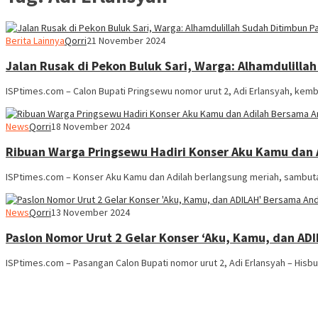
Berita Lainnya
Qorri
21 November 2024
Jalan Rusak di Pekon Buluk Sari, Warga: Alhamdulilla
ISPtimes.com – Calon Bupati Pringsewu nomor urut 2, Adi Erlansyah, ke
News
Qorri
18 November 2024
Ribuan Warga Pringsewu Hadiri Konser Aku Kamu dan
ISPtimes.com – Konser Aku Kamu dan Adilah berlangsung meriah, sambuta
News
Qorri
13 November 2024
Paslon Nomor Urut 2 Gelar Konser ‘Aku, Kamu, dan AD
ISPtimes.com – Pasangan Calon Bupati nomor urut 2, Adi Erlansyah – Hisbu