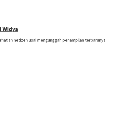
i Widya
erhatian netizen usai mengunggah penampilan terbarunya.