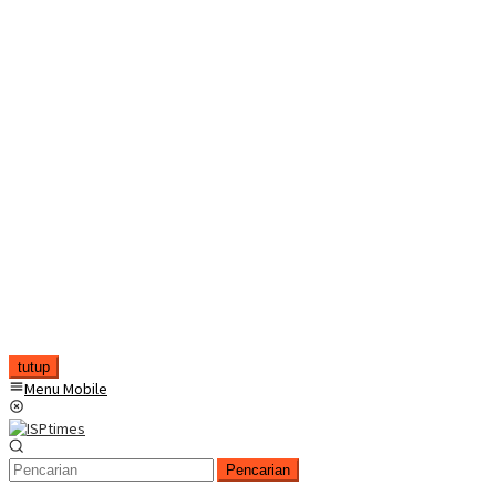
tutup
Menu Mobile
Pencarian