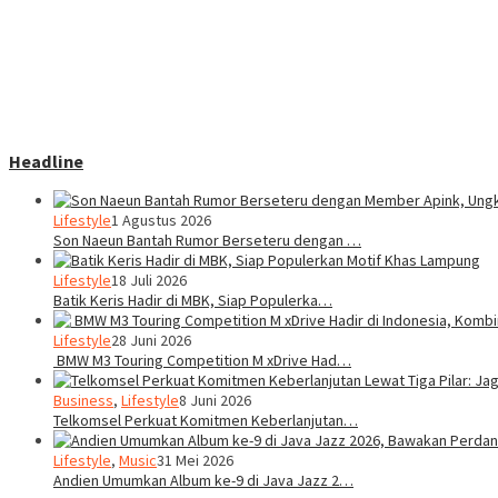
Headline
Lifestyle
1 Agustus 2026
Son Naeun Bantah Rumor Berseteru dengan …
Lifestyle
18 Juli 2026
Batik Keris Hadir di MBK, Siap Populerka…
Lifestyle
28 Juni 2026
BMW M3 Touring Competition M xDrive Had…
Business
,
Lifestyle
8 Juni 2026
Telkomsel Perkuat Komitmen Keberlanjutan…
Lifestyle
,
Music
31 Mei 2026
Andien Umumkan Album ke-9 di Java Jazz 2…