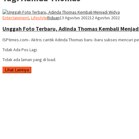
Entertainment
,
Lifestyle
Riduan
13 Agustus 2022
12 Agustus 2022
Unggah Foto Terbaru, Adinda Thomas Kembali Menjad
ISPtimes.com– Aktris cantik Adinda Thomas baru -baru sukses mencuri p
Tidak Ada Pos Lagi.
Tidak ada laman yang di load.
Lihat Lainnya