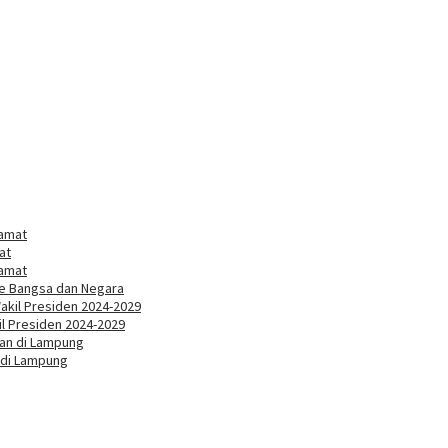
at
ke Bangsa dan Negara
l Presiden 2024-2029
 di Lampung