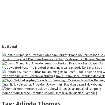
National
Donald Trump Jadi Presiden Amerika Serikat, Prabowo Beri Ucapan Selam
Prabowo Beri Pesan ke Menteri-Wamennya: Jangan Setia ke Saya, Setia 
Prabowo Subianto-Gibran Rakabuming Raka Resmi Jadi Presiden dan Waki
Ogah Naik Helikopter, Presiden Jokowi Ingin Rasakan Jalan Bak Kubangan
Momen Mobil Merce Presiden Jokowi Lintasi Jalan Rusak di Lampung
Tag:
Adinda Thomas