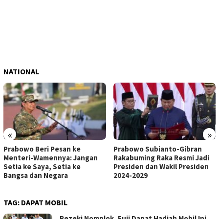
NATIONAL
«
»
Prabowo Beri Pesan ke
Prabowo Subianto-Gibran
Menteri-Wamennya: Jangan
Rakabuming Raka Resmi Jadi
Setia ke Saya, Setia ke
Presiden dan Wakil Presiden
Bangsa dan Negara
2024-2029
TAG:
DAPAT MOBIL
Rezeki Nomplok, Fuji Dapat Hadiah Mobil Ini