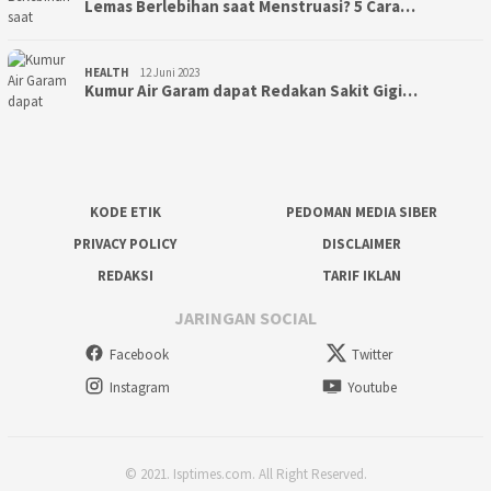
Lemas Berlebihan saat Menstruasi? 5 Cara…
HEALTH
12 Juni 2023
Kumur Air Garam dapat Redakan Sakit Gigi…
KODE ETIK
PEDOMAN MEDIA SIBER
PRIVACY POLICY
DISCLAIMER
REDAKSI
TARIF IKLAN
JARINGAN SOCIAL
Facebook
Twitter
Instagram
Youtube
© 2021. Isptimes.com. All Right Reserved.