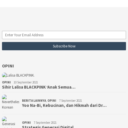
OPINI
OPINI
10 September 2021
Sihir Lalisa BLACKPINK ‘Anak Semua…
BERITA LAINNYA
,
OPINI
7 September 2021
Yoo Na-Bi, Kebucinan, dan Hikmah dari Dr…
OPINI
7 September 2021
Strategis Generasi Digital