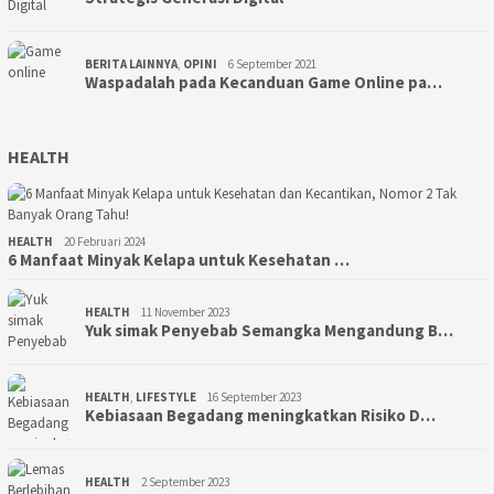
BERITA LAINNYA
,
OPINI
6 September 2021
Waspadalah pada Kecanduan Game Online pa…
HEALTH
HEALTH
20 Februari 2024
6 Manfaat Minyak Kelapa untuk Kesehatan …
HEALTH
11 November 2023
Yuk simak Penyebab Semangka Mengandung B…
HEALTH
,
LIFESTYLE
16 September 2023
Kebiasaan Begadang meningkatkan Risiko D…
HEALTH
2 September 2023