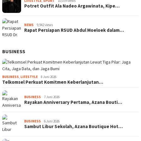
LIFESTYLE
,
SPORT
10,079 views
Potret Outfit Ala Nadeo Argawinata, Kipe…
NEWS
9,942 views
Rapat Persiapan RSUD Abdul Moeloek dalam…
BUSINESS
BUSINESS
,
LIFESTYLE
8 Juni 2026
Telkomsel Perkuat Komitmen Keberlanjutan…
BUSINESS
7 Juni 2026
Rayakan Anniversary Pertama, Azana Bouti…
BUSINESS
6 Juni 2026
Sambut Libur Sekolah, Azana Boutique Hot…