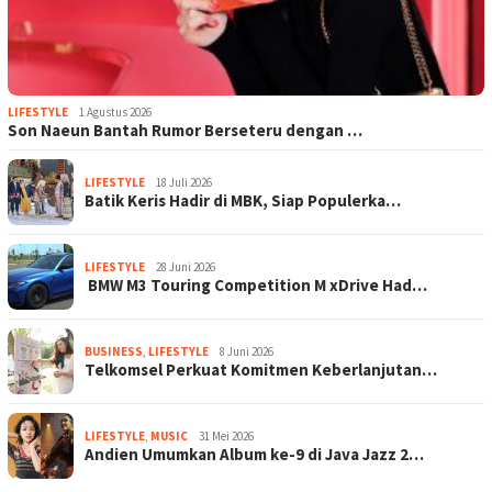
LIFESTYLE
1 Agustus 2026
Son Naeun Bantah Rumor Berseteru dengan …
LIFESTYLE
18 Juli 2026
Batik Keris Hadir di MBK, Siap Populerka…
LIFESTYLE
28 Juni 2026
BMW M3 Touring Competition M xDrive Had…
BUSINESS
,
LIFESTYLE
8 Juni 2026
Telkomsel Perkuat Komitmen Keberlanjutan…
LIFESTYLE
,
MUSIC
31 Mei 2026
Andien Umumkan Album ke-9 di Java Jazz 2…