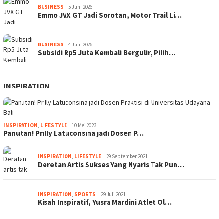
BUSINESS
5 Juni 2026
Emmo JVX GT Jadi Sorotan, Motor Trail Li…
BUSINESS
4 Juni 2026
Subsidi Rp5 Juta Kembali Bergulir, Pilih…
INSPIRATION
INSPIRATION
,
LIFESTYLE
10 Mei 2023
Panutan! Prilly Latuconsina jadi Dosen P…
INSPIRATION
,
LIFESTYLE
29 September 2021
Deretan Artis Sukses Yang Nyaris Tak Pun…
INSPIRATION
,
SPORTS
29 Juli 2021
Kisah Inspiratif, Yusra Mardini Atlet Ol…