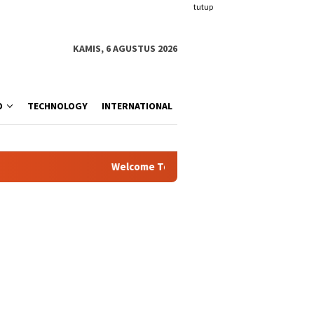
tutup
KAMIS, 6 AGUSTUS 2026
O
TECHNOLOGY
INTERNATIONAL
Welcome To Inspiration.com