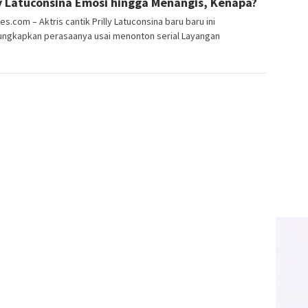
ly Latuconsina Emosi hingga Menangis, Kenapa?
es.com – Aktris cantik Prilly Latuconsina baru baru ini
ngkapkan perasaanya usai menonton serial Layangan