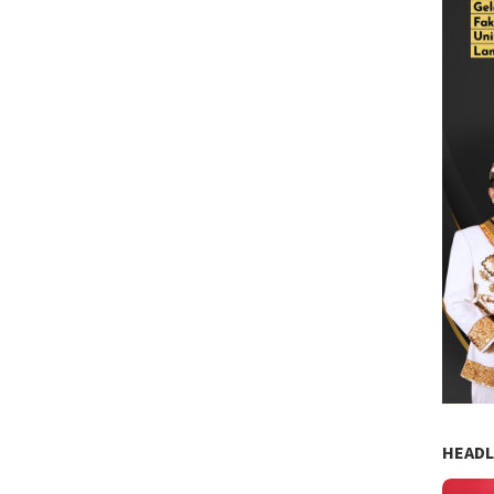
HEADL