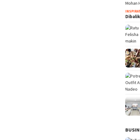
INSPIRA
Dibali
BUSIN