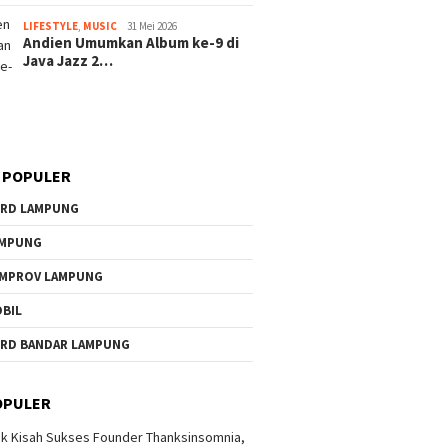
LIFESTYLE
,
MUSIC
31 Mei 2026
Andien Umumkan Album ke-9 di
Java Jazz 2…
 POPULER
RD LAMPUNG
AMPUNG
MPROV LAMPUNG
BIL
RD BANDAR LAMPUNG
OPULER