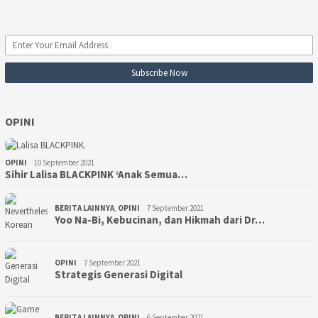
OPINI
OPINI
10 September 2021
Sihir Lalisa BLACKPINK ‘Anak Semua…
BERITA LAINNYA
,
OPINI
7 September 2021
Yoo Na-Bi, Kebucinan, dan Hikmah dari Dr…
OPINI
7 September 2021
Strategis Generasi Digital
BERITA LAINNYA
,
OPINI
6 September 2021