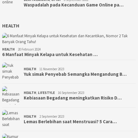
Waspadalah pada Kecanduan Game Online pa…
HEALTH
HEALTH
20 Februari 2024
6 Manfaat Minyak Kelapa untuk Kesehatan …
HEALTH
11 November 2023
Yuk simak Penyebab Semangka Mengandung B…
HEALTH
,
LIFESTYLE
16 September 2023
Kebiasaan Begadang meningkatkan Risiko D…
HEALTH
2 September 2023
Lemas Berlebihan saat Menstruasi? 5 Cara…