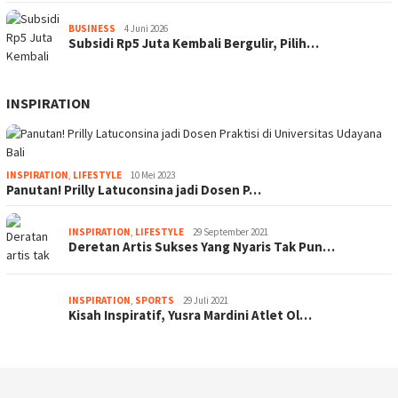
BUSINESS
4 Juni 2026
Subsidi Rp5 Juta Kembali Bergulir, Pilih…
INSPIRATION
INSPIRATION
,
LIFESTYLE
10 Mei 2023
Panutan! Prilly Latuconsina jadi Dosen P…
INSPIRATION
,
LIFESTYLE
29 September 2021
Deretan Artis Sukses Yang Nyaris Tak Pun…
INSPIRATION
,
SPORTS
29 Juli 2021
Kisah Inspiratif, Yusra Mardini Atlet Ol…