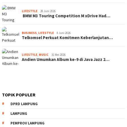
LIFESTYLE
28 Juni 2026
BMW M3 Touring Competition M xDrive Had…
BUSINESS
,
LIFESTYLE
8 Juni 2026
Telkomsel Perkuat Komitmen Keberlanjutan…
LIFESTYLE
,
MUSIC
31 Mei 2026
Andien Umumkan Album ke-9 di Java Jazz 2…
TOPIK POPULER
DPRD LAMPUNG
LAMPUNG
PEMPROV LAMPUNG