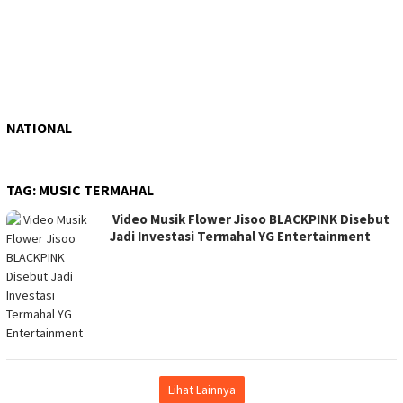
NATIONAL
TAG:
MUSIC TERMAHAL
Video Musik Flower Jisoo BLACKPINK Disebut
Jadi Investasi Termahal YG Entertainment
Lihat Lainnya