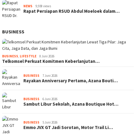
NEWS
9,938 views
Rapat Persiapan RSUD Abdul Moeloek dalam…
BUSINESS
BUSINESS
,
LIFESTYLE
8 Juni 2026
Telkomsel Perkuat Komitmen Keberlanjutan…
BUSINESS
7 Juni 2026
Rayakan Anniversary Pertama, Azana Bouti…
BUSINESS
6 Juni 2026
Sambut Libur Sekolah, Azana Boutique Hot…
BUSINESS
5 Juni 2026
Emmo JVX GT Jadi Sorotan, Motor Trail Li…