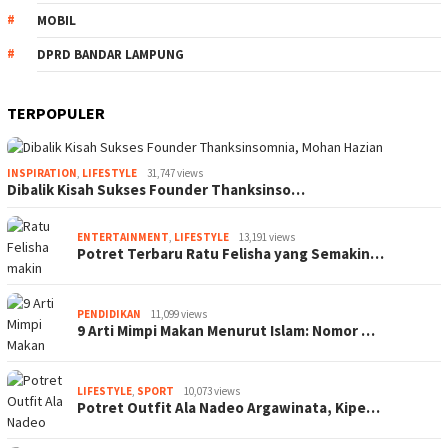
MOBIL
DPRD BANDAR LAMPUNG
TERPOPULER
INSPIRATION
,
LIFESTYLE
31,747 views
Dibalik Kisah Sukses Founder Thanksinso…
ENTERTAINMENT
,
LIFESTYLE
13,191 views
Potret Terbaru Ratu Felisha yang Semakin…
PENDIDIKAN
11,099 views
9 Arti Mimpi Makan Menurut Islam: Nomor …
LIFESTYLE
,
SPORT
10,073 views
Potret Outfit Ala Nadeo Argawinata, Kipe…