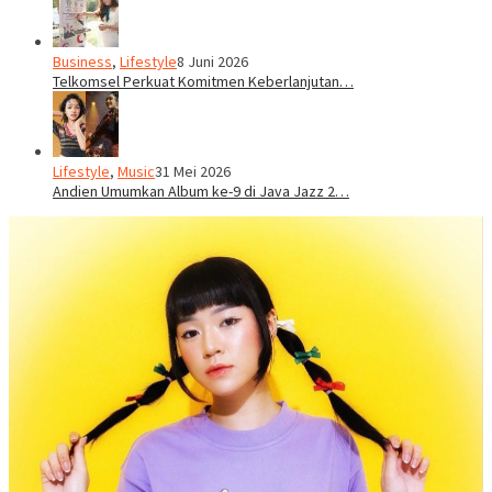
Business
,
Lifestyle
8 Juni 2026
Telkomsel Perkuat Komitmen Keberlanjutan…
Lifestyle
,
Music
31 Mei 2026
Andien Umumkan Album ke-9 di Java Jazz 2…