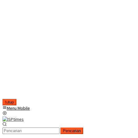
tutup
Menu Mobile
Pencarian