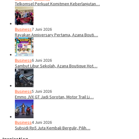
Telkomsel Perkuat Komitmen Keberlanjutan…
Business
7 Juni 2026
Rayakan Anniversary Pertama, Azana Bouti…
Business
6 Juni 2026
Sambut Libur Sekolah, Azana Boutique Hot…
Business
5 Juni 2026
Emmo JVX GT Jadi Sorotan, Motor Trail Li…
Business
4 Juni 2026
Subsidi Rp5 Juta Kembali Bergulir, Pilih…
Inspiration