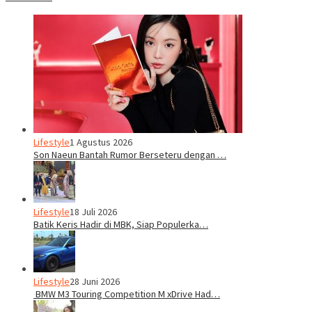
Lifestyle
1 Agustus 2026
Son Naeun Bantah Rumor Berseteru dengan …
Lifestyle
18 Juli 2026
Batik Keris Hadir di MBK, Siap Populerka…
Lifestyle
28 Juni 2026
BMW M3 Touring Competition M xDrive Had…