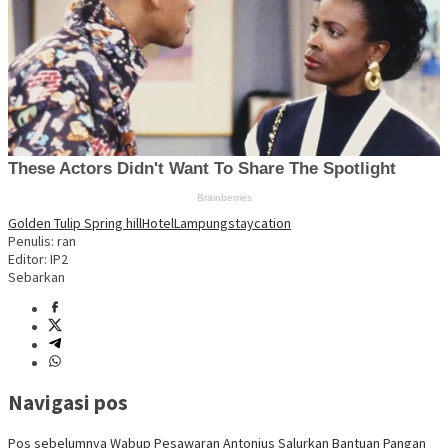
Golden Tulip Spring hill
Hotel
Lampung
staycation
Penulis: ran
Editor: IP2
Sebarkan
Navigasi pos
Pos sebelumnya
Wabup Pesawaran Antonius Salurkan Bantuan Pangan