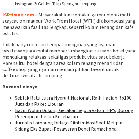
Instagram@ Golden Tulip Spring hill lampung
ISPtimes.com
– Masyarakat kini semakin gemar menikmati
staycation maupun Work From Hotel (WFH) di akomodasi yang
menawarkan fasilitas lengkap, seperti kolam renang dan kafe
estetik.
Tidak hanya mencari tempat menginap yang nyaman,
wisatawan juga mulai mempertimbangkan suasana hotel yang
mendukung relaksasi sekaligus produktivitas saat bekerja.
Karena itu, hotel dengan area kolam renang menarik dan
coffee shop yang nyaman menjadi pilihan favorit untuk
destinasi wisata di Lampung.
Bacaan Lainnya
Seblak Ratu Juara Nyeruit Nasional, Raih Hadiah Rp100
Juta dan Paket Liburan
Batin Wulan Dukung Gerakan Sejuta Vaksin HPV, Dorong
Perempuan Peduli Kesehatan
Jurnalis Lampung Diduga Diintimidasi Saat Meliput
Sidang Eks Bupati Pesawaran Dendi Ramadhona