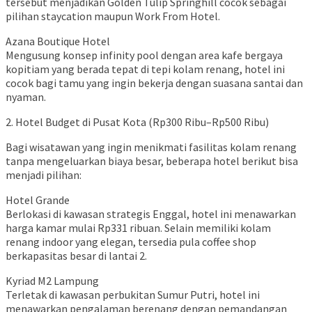
tersebut menjadikan Golden Tulip Springhill cocok sebagai
pilihan staycation maupun Work From Hotel.
Azana Boutique Hotel
Mengusung konsep infinity pool dengan area kafe bergaya
kopitiam yang berada tepat di tepi kolam renang, hotel ini
cocok bagi tamu yang ingin bekerja dengan suasana santai dan
nyaman.
2. Hotel Budget di Pusat Kota (Rp300 Ribu–Rp500 Ribu)
Bagi wisatawan yang ingin menikmati fasilitas kolam renang
tanpa mengeluarkan biaya besar, beberapa hotel berikut bisa
menjadi pilihan:
Hotel Grande
Berlokasi di kawasan strategis Enggal, hotel ini menawarkan
harga kamar mulai Rp331 ribuan. Selain memiliki kolam
renang indoor yang elegan, tersedia pula coffee shop
berkapasitas besar di lantai 2.
Kyriad M2 Lampung
Terletak di kawasan perbukitan Sumur Putri, hotel ini
menawarkan pengalaman berenang dengan pemandangan