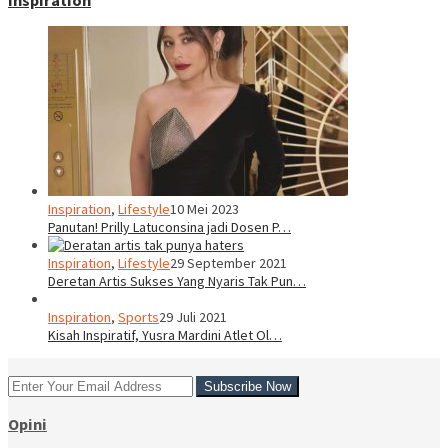
Inspiration
,
Lifestyle
10 Mei 2023
Panutan! Prilly Latuconsina jadi Dosen P…
Inspiration
,
Lifestyle
29 September 2021
Deretan Artis Sukses Yang Nyaris Tak Pun…
Inspiration
,
Sports
29 Juli 2021
Kisah Inspiratif, Yusra Mardini Atlet Ol…
Opini