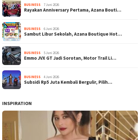
BUSINESS
7 Juni 2026
Rayakan Anniversary Pertama, Azana Bouti…
BUSINESS
6 Juni 2026
Sambut Libur Sekolah, Azana Boutique Hot…
BUSINESS
5 Juni 2026
Emmo JVX GT Jadi Sorotan, Motor Trail Li…
BUSINESS
4 Juni 2026
Subsidi Rp5 Juta Kembali Bergulir, Pilih…
INSPIRATION