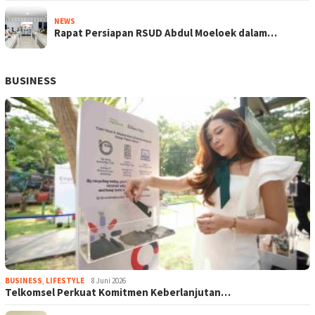
NEWS
Rapat Persiapan RSUD Abdul Moeloek dalam…
BUSINESS
BUSINESS
,
LIFESTYLE
8 Juni 2026
Telkomsel Perkuat Komitmen Keberlanjutan…