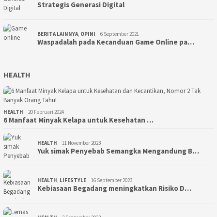
Strategis Generasi Digital
BERITA LAINNYA
,
OPINI
6 September 2021
Waspadalah pada Kecanduan Game Online pa…
HEALTH
HEALTH
20 Februari 2024
6 Manfaat Minyak Kelapa untuk Kesehatan …
HEALTH
11 November 2023
Yuk simak Penyebab Semangka Mengandung B…
HEALTH
,
LIFESTYLE
16 September 2023
Kebiasaan Begadang meningkatkan Risiko D…