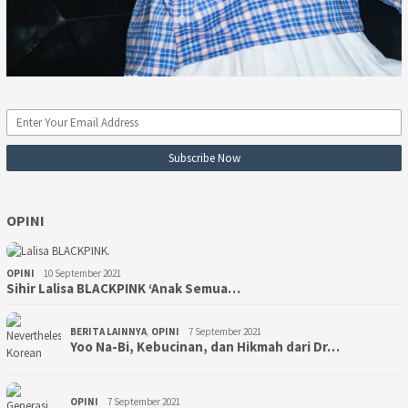
OPINI
OPINI
10 September 2021
Sihir Lalisa BLACKPINK ‘Anak Semua…
BERITA LAINNYA
,
OPINI
7 September 2021
Yoo Na-Bi, Kebucinan, dan Hikmah dari Dr…
OPINI
7 September 2021