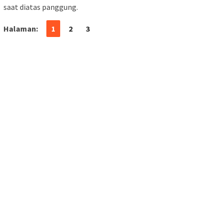
saat diatas panggung.
Halaman:
1
2
3