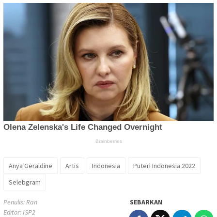
Anya Geraldine
Artis
Indonesia
Puteri Indonesia 2022
Selebgram
Penulis: Ran
SEBARKAN
Editor: ISP2