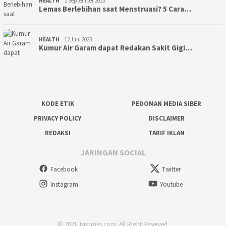
HEALTH
2 September 2023
Lemas Berlebihan saat Menstruasi? 5 Cara…
HEALTH
12 Juni 2023
Kumur Air Garam dapat Redakan Sakit Gigi…
KODE ETIK
PEDOMAN MEDIA SIBER
PRIVACY POLICY
DISCLAIMER
REDAKSI
TARIF IKLAN
JARINGAN SOCIAL
Facebook
Twitter
Instagram
Youtube
© 2021. Isptimes.com. All Right Reserved.