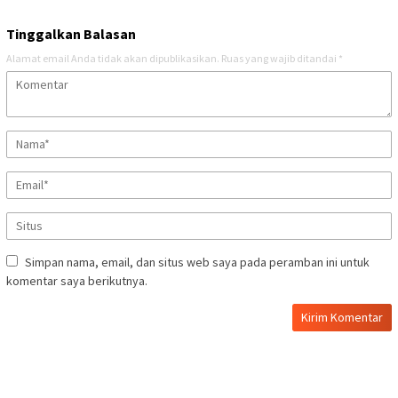
Tinggalkan Balasan
Alamat email Anda tidak akan dipublikasikan.
Ruas yang wajib ditandai
*
Simpan nama, email, dan situs web saya pada peramban ini untuk
komentar saya berikutnya.