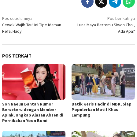
Navigasi
Pos sebelumnya
Pos berikutnya
Cewek Wajib Tau! Ini Tipe Idaman
Luna Maya Bertemu Siwon Choi,
pos
Refal Hady
Ada Apa?
POS TERKAIT
Son Naeun Bantah Rumor
Batik Keris Hadir di MBK, Siap
Berseteru dengan Member
Populerkan Motif Khas
Apink, Ungkap Alasan Absen di
Lampung
Pernikahan Yoon Bomi