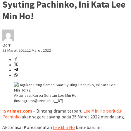
Syuting Pachinko, Ini Kata Lee
Min Ho!
Qorri
23 Maret 2022
22 Maret 2022
Aktor asal Korea Selatan Lee Min Ho ,
(Instagram/@leeminho__87)
ISPtimes.com
– Bintang drama terbaru
Lee Min Ho berjudul
Pachinko
akan segera tayang pada 25 Maret 2022 mendatang.
Aktor asal Korea Selatan
Lee Min Ho
baru-baru ini