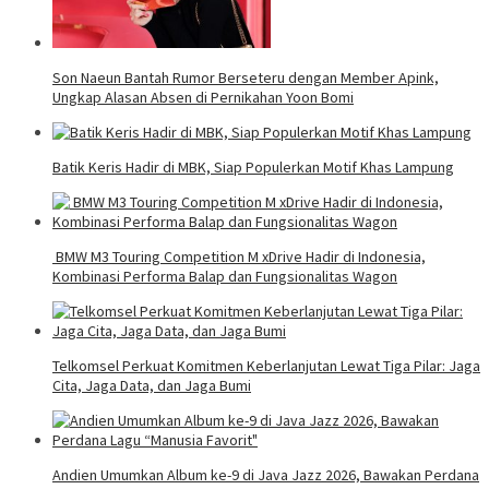
Son Naeun Bantah Rumor Berseteru dengan Member Apink,
Ungkap Alasan Absen di Pernikahan Yoon Bomi
Batik Keris Hadir di MBK, Siap Populerkan Motif Khas Lampung
BMW M3 Touring Competition M xDrive Hadir di Indonesia,
Kombinasi Performa Balap dan Fungsionalitas Wagon
Telkomsel Perkuat Komitmen Keberlanjutan Lewat Tiga Pilar: Jaga
Cita, Jaga Data, dan Jaga Bumi
Andien Umumkan Album ke-9 di Java Jazz 2026, Bawakan Perdana