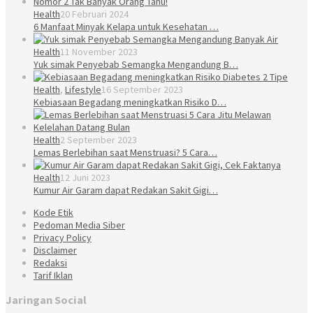
Health
20 Februari 2024
6 Manfaat Minyak Kelapa untuk Kesehatan …
Health
11 November 2023
Yuk simak Penyebab Semangka Mengandung B…
Health
,
Lifestyle
16 September 2023
Kebiasaan Begadang meningkatkan Risiko D…
Health
2 September 2023
Lemas Berlebihan saat Menstruasi? 5 Cara…
Health
12 Juni 2023
Kumur Air Garam dapat Redakan Sakit Gigi…
Kode Etik
Pedoman Media Siber
Privacy Policy
Disclaimer
Redaksi
Tarif Iklan
Jaringan Social