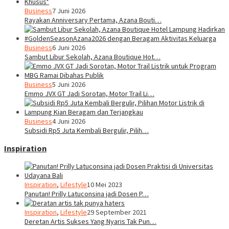
Business
7 Juni 2026
Rayakan Anniversary Pertama, Azana Bouti…
Business
6 Juni 2026
Sambut Libur Sekolah, Azana Boutique Hot…
Business
5 Juni 2026
Emmo JVX GT Jadi Sorotan, Motor Trail Li…
Business
4 Juni 2026
Subsidi Rp5 Juta Kembali Bergulir, Pilih…
Inspiration
Inspiration
,
Lifestyle
10 Mei 2023
Panutan! Prilly Latuconsina jadi Dosen P…
Inspiration
,
Lifestyle
29 September 2021
Deretan Artis Sukses Yang Nyaris Tak Pun…