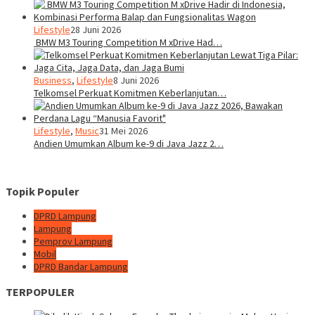
Lifestyle
28 Juni 2026
BMW M3 Touring Competition M xDrive Had…
Business
,
Lifestyle
8 Juni 2026
Telkomsel Perkuat Komitmen Keberlanjutan…
Lifestyle
,
Music
31 Mei 2026
Andien Umumkan Album ke-9 di Java Jazz 2…
Topik Populer
DPRD Lampung
Lampung
Pemprov Lampung
Mobil
DPRD Bandar Lampung
TERPOPULER