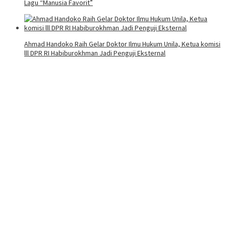
Lagu “Manusia Favorit”
Ahmad Handoko Raih Gelar Doktor Ilmu Hukum Unila, Ketua komisi
lll DPR RI Habiburokhman Jadi Penguji Eksternal