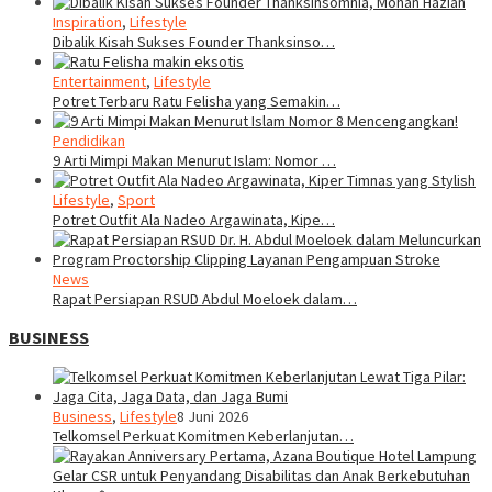
Inspiration
,
Lifestyle
Dibalik Kisah Sukses Founder Thanksinso…
Entertainment
,
Lifestyle
Potret Terbaru Ratu Felisha yang Semakin…
Pendidikan
9 Arti Mimpi Makan Menurut Islam: Nomor …
Lifestyle
,
Sport
Potret Outfit Ala Nadeo Argawinata, Kipe…
News
Rapat Persiapan RSUD Abdul Moeloek dalam…
BUSINESS
Business
,
Lifestyle
8 Juni 2026
Telkomsel Perkuat Komitmen Keberlanjutan…