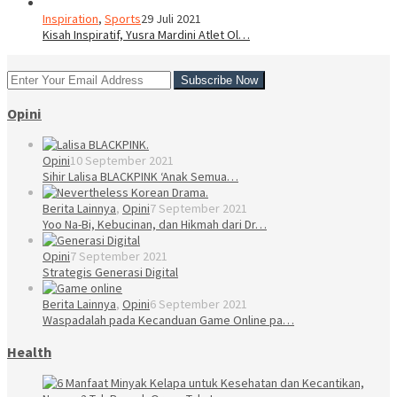
Inspiration
,
Sports
29 Juli 2021
Kisah Inspiratif, Yusra Mardini Atlet Ol…
Opini
Opini
10 September 2021
Sihir Lalisa BLACKPINK ‘Anak Semua…
Berita Lainnya
,
Opini
7 September 2021
Yoo Na-Bi, Kebucinan, dan Hikmah dari Dr…
Opini
7 September 2021
Strategis Generasi Digital
Berita Lainnya
,
Opini
6 September 2021
Waspadalah pada Kecanduan Game Online pa…
Health