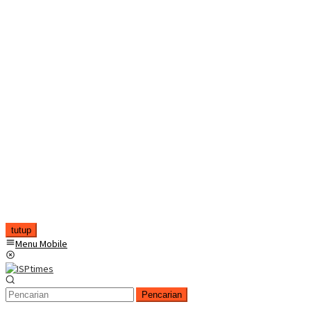
tutup
Menu Mobile
Pencarian