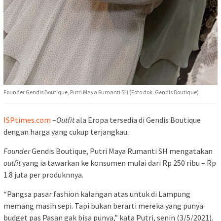
Founder Gendis Boutique, Putri Maya Rumanti SH (Foto dok. Gendis Boutique)
ISPtimes.com
–
Outfit
ala Eropa tersedia di Gendis Boutique
dengan harga yang cukup terjangkau.
Founder
Gendis Boutique, Putri Maya Rumanti SH mengatakan
outfit
yang ia tawarkan ke konsumen mulai dari Rp 250 ribu – Rp
1.8 juta per produknnya.
“Pangsa pasar fashion kalangan atas untuk di Lampung
memang masih sepi. Tapi bukan berarti mereka yang punya
budget pas Pasan gak bisa punya,” kata Putri, senin (3/5/2021).