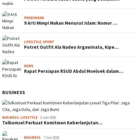
PENDIDIKAN
9 Arti Mimpi Makan Menurut Islam: Nomor …
LIFESTYLE
,
SPORT
Potret Outfit Ala Nadeo Argawinata, Kipe…
NEWS
Rapat Persiapan RSUD Abdul Moeloek dalam…
BUSINESS
BUSINESS
,
LIFESTYLE
8 Juni 2026
Telkomsel Perkuat Komitmen Keberlanjutan…
BUSINESS
7 Juni 2026