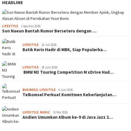
HEADLINE
LIFESTYLE
1 Agustus 2026
Son Naeun Bantah Rumor Berseteru dengan …
LIFESTYLE
18 Juli 2026
Batik Keris Hadir di MBK, Siap Populerka…
LIFESTYLE
28 Juni 2026
BMW M3 Touring Competition M xDrive Had…
BUSINESS
,
LIFESTYLE
8 Juni 2026
Telkomsel Perkuat Komitmen Keberlanjutan…
LIFESTYLE
,
MUSIC
31 Mei 2026
Andien Umumkan Album ke-9 di Java Jazz 2…