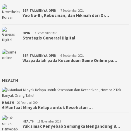
BERITA LAINNYA
,
OPINI
7 September 2021
Yoo Na-Bi, Kebucinan, dan Hikmah dari Dr…
OPINI
7 September 2021
Strategis Generasi Digital
BERITA LAINNYA
,
OPINI
6 September 2021
Waspadalah pada Kecanduan Game Online pa…
HEALTH
HEALTH
20 Februari 2024
6 Manfaat Minyak Kelapa untuk Kesehatan …
HEALTH
11 November 2023
Yuk simak Penyebab Semangka Mengandung B…