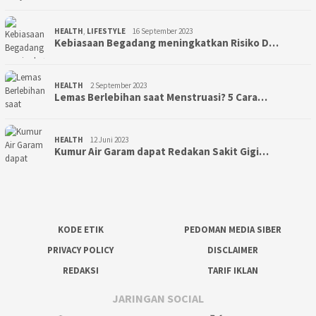
HEALTH
,
LIFESTYLE
16 September 2023
Kebiasaan Begadang meningkatkan Risiko D…
HEALTH
2 September 2023
Lemas Berlebihan saat Menstruasi? 5 Cara…
HEALTH
12 Juni 2023
Kumur Air Garam dapat Redakan Sakit Gigi…
KODE ETIK
PEDOMAN MEDIA SIBER
PRIVACY POLICY
DISCLAIMER
REDAKSI
TARIF IKLAN
JARINGAN SOCIAL