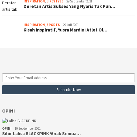
INSPIRATION
,
LIFESTYLE
29 September 2021
Deretan Artis Sukses Yang Nyaris Tak Pun…
INSPIRATION
,
SPORTS
29 Juli 2021
Kisah Inspiratif, Yusra Mardini Atlet Ol…
OPINI
OPINI
10 September 2021
Sihir Lalisa BLACKPINK ‘Anak Semua…