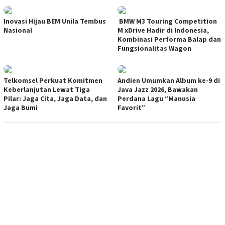
Inovasi Hijau BEM Unila Tembus
BMW M3 Touring Competition
Nasional
M xDrive Hadir di Indonesia,
Kombinasi Performa Balap dan
Fungsionalitas Wagon
Telkomsel Perkuat Komitmen
Andien Umumkan Album ke-9 di
Keberlanjutan Lewat Tiga
Java Jazz 2026, Bawakan
Pilar: Jaga Cita, Jaga Data, dan
Perdana Lagu “Manusia
Jaga Bumi
Favorit”