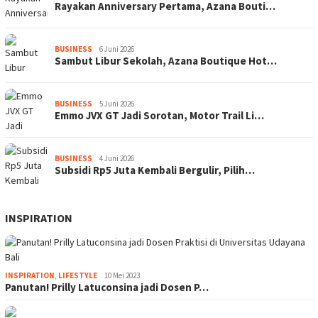
Rayakan Anniversary Pertama, Azana Bouti…
BUSINESS
6 Juni 2026
Sambut Libur Sekolah, Azana Boutique Hot…
BUSINESS
5 Juni 2026
Emmo JVX GT Jadi Sorotan, Motor Trail Li…
BUSINESS
4 Juni 2026
Subsidi Rp5 Juta Kembali Bergulir, Pilih…
INSPIRATION
INSPIRATION
,
LIFESTYLE
10 Mei 2023
Panutan! Prilly Latuconsina jadi Dosen P…