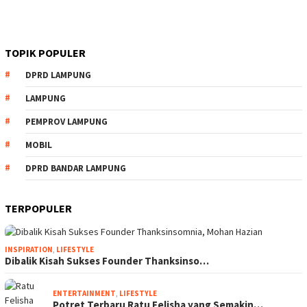
TOPIK POPULER
DPRD LAMPUNG
LAMPUNG
PEMPROV LAMPUNG
MOBIL
DPRD BANDAR LAMPUNG
TERPOPULER
INSPIRATION
,
LIFESTYLE
Dibalik Kisah Sukses Founder Thanksinso…
ENTERTAINMENT
,
LIFESTYLE
Potret Terbaru Ratu Felisha yang Semakin…