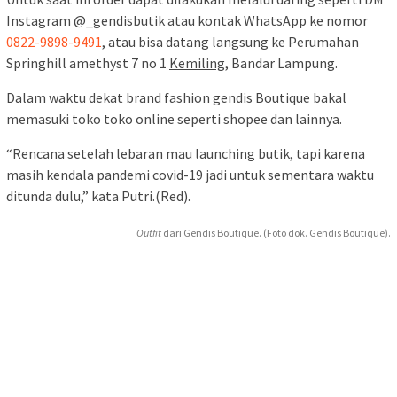
Instagram @_gendisbutik atau kontak WhatsApp ke nomor
0822-9898-9491
, atau bisa datang langsung ke Perumahan
Springhill amethyst 7 no 1
Kemiling
, Bandar Lampung.
Dalam waktu dekat brand fashion gendis Boutique bakal
memasuki toko toko online seperti shopee dan lainnya.
“Rencana setelah lebaran mau launching butik, tapi karena
masih kendala pandemi covid-19 jadi untuk sementara waktu
ditunda dulu,” kata Putri.(Red).
Outfit
dari Gendis Boutique. (Foto dok. Gendis Boutique).