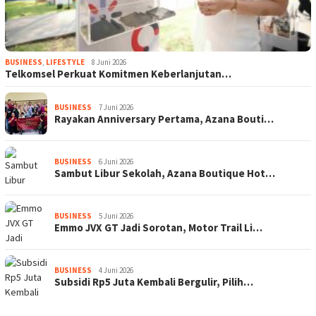
BUSINESS
,
LIFESTYLE
8 Juni 2026
Telkomsel Perkuat Komitmen Keberlanjutan…
BUSINESS
7 Juni 2026
Rayakan Anniversary Pertama, Azana Bouti…
BUSINESS
6 Juni 2026
Sambut Libur Sekolah, Azana Boutique Hot…
BUSINESS
5 Juni 2026
Emmo JVX GT Jadi Sorotan, Motor Trail Li…
BUSINESS
4 Juni 2026
Subsidi Rp5 Juta Kembali Bergulir, Pilih…