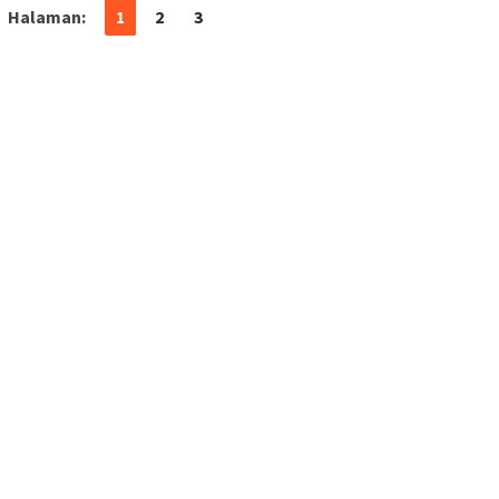
Halaman:
1
2
3