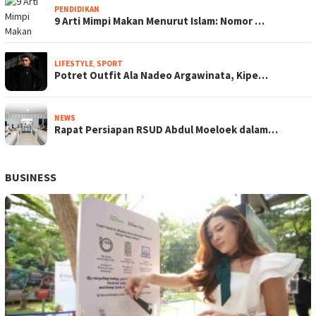
PENDIDIKAN
9 Arti Mimpi Makan Menurut Islam: Nomor …
LIFESTYLE
,
SPORT
Potret Outfit Ala Nadeo Argawinata, Kipe…
NEWS
Rapat Persiapan RSUD Abdul Moeloek dalam…
BUSINESS