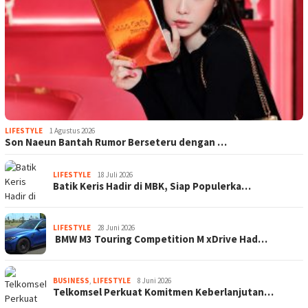
LIFESTYLE
1 Agustus 2026
Son Naeun Bantah Rumor Berseteru dengan …
LIFESTYLE
18 Juli 2026
Batik Keris Hadir di MBK, Siap Populerka…
LIFESTYLE
28 Juni 2026
BMW M3 Touring Competition M xDrive Had…
BUSINESS
,
LIFESTYLE
8 Juni 2026
Telkomsel Perkuat Komitmen Keberlanjutan…