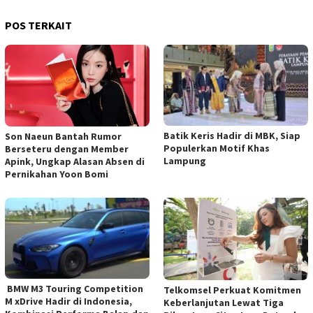
POS TERKAIT
Batik Keris Hadir di MBK, Siap
Son Naeun Bantah Rumor
Populerkan Motif Khas
Berseteru dengan Member
Lampung
Apink, Ungkap Alasan Absen di
Pernikahan Yoon Bomi
BMW M3 Touring Competition
Telkomsel Perkuat Komitmen
M xDrive Hadir di Indonesia,
Keberlanjutan Lewat Tiga