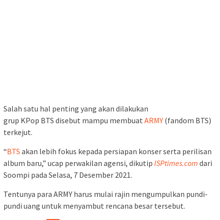
Salah satu hal penting yang akan dilakukan
grup KPop BTS disebut mampu membuat
ARMY
(fandom BTS)
terkejut.
“
BTS
akan lebih fokus kepada persiapan konser serta perilisan
album baru,” ucap perwakilan agensi, dikutip
ISPtimes.com
dari
Soompi pada Selasa, 7 Desember 2021.
Tentunya para ARMY harus mulai rajin mengumpulkan pundi-
pundi uang untuk menyambut rencana besar tersebut.