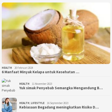
HEALTH
20 Februari 2024
6 Manfaat Minyak Kelapa untuk Kesehatan …
HEALTH
11 November 2023
Yuk simak Penyebab Semangka Mengandung B…
HEALTH
,
LIFESTYLE
16 September 2023
Kebiasaan Begadang meningkatkan Risiko D…