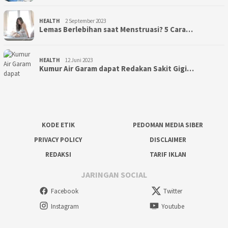
HEALTH
2 September 2023
Lemas Berlebihan saat Menstruasi? 5 Cara…
HEALTH
12 Juni 2023
Kumur Air Garam dapat Redakan Sakit Gigi…
KODE ETIK
PEDOMAN MEDIA SIBER
PRIVACY POLICY
DISCLAIMER
REDAKSI
TARIF IKLAN
JARINGAN SOCIAL
Facebook
Twitter
Instagram
Youtube