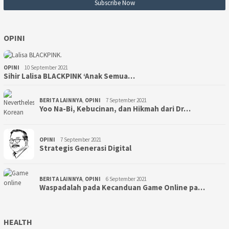
OPINI
OPINI
10 September 2021
Sihir Lalisa BLACKPINK ‘Anak Semua…
BERITA LAINNYA
,
OPINI
7 September 2021
Yoo Na-Bi, Kebucinan, dan Hikmah dari Dr…
OPINI
7 September 2021
Strategis Generasi Digital
BERITA LAINNYA
,
OPINI
6 September 2021
Waspadalah pada Kecanduan Game Online pa…
HEALTH