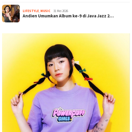
LIFESTYLE
,
MUSIC
31 Mei 2026
Andien Umumkan Album ke-9 di Java Jazz 2…