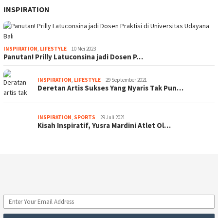
INSPIRATION
INSPIRATION
,
LIFESTYLE
10 Mei 2023
Panutan! Prilly Latuconsina jadi Dosen P…
INSPIRATION
,
LIFESTYLE
29 September 2021
Deretan Artis Sukses Yang Nyaris Tak Pun…
INSPIRATION
,
SPORTS
29 Juli 2021
Kisah Inspiratif, Yusra Mardini Atlet Ol…