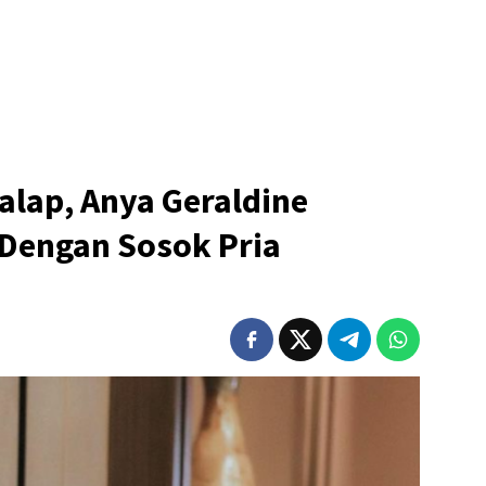
lap, Anya Geraldine
 Dengan Sosok Pria