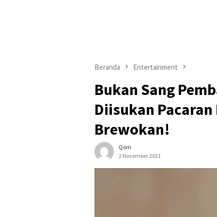
Beranda
Entertainment
Bukan Sang Pemba
Diisukan Pacaran
Brewokan!
Qorri
2 November 2021