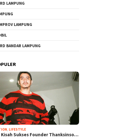
RD LAMPUNG
AMPUNG
MPROV LAMPUNG
BIL
RD BANDAR LAMPUNG
OPULER
TION
,
LIFESTYLE
k Kisah Sukses Founder Thanksinso…