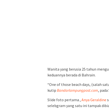
Wanita yang berusia 25 tahun meng
keduannya berada di Bahrain.
“One of those beach days, (salah satu
kutip
Bandarlampungpost.com
, pada
Slide foto pertama ,
Anya Geraldine
s
selebgram yang satu ini tampak dibia