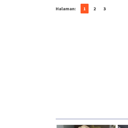
Halaman:
1
2
3