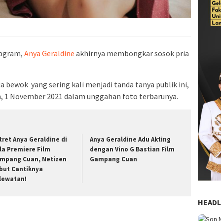
ebgram,
Anya Geraldine
akhirnya membongkar sosok pria
 bewok yang sering kali menjadi tanda tanya publik ini,
, 1 November 2021 dalam unggahan foto terbarunya.
tret Anya Geraldine di
Anya Geraldine Adu Akting
la Premiere Film
dengan Vino G Bastian Film
mpang Cuan, Netizen
Gampang Cuan
but Cantiknya
lewatan!
HEADL