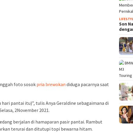
LIFESTY
Son N
denga
unggah foto sosok
pria brewokan
diduga pacarnya saat
 hari pantai itu)”, tulis Anya Geraldine sebagaimana di
 Selasa, 2November 2021.
edang berjalan di hamaparan pasir pantai. Rambut
rkan terurai dan ditutupi topi bewarna hitam.