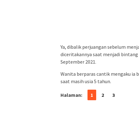
Ya, dibalik perjuangan sebelum menj
diceritakannya saat menjadi bintang
September 2021.
Wanita berparas cantik mengaku ia b
saat masih usia 5 tahun.
Halaman:
1
2
3