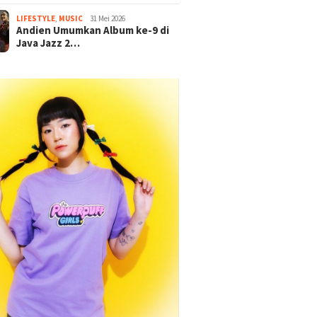
LIFESTYLE
,
MUSIC
31 Mei 2026
Andien Umumkan Album ke-9 di
Java Jazz 2…