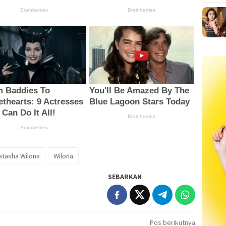
atasha Wilona
Wilona
SEBARKAN
Pos berikutnya