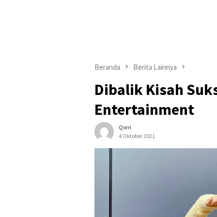
Beranda
Berita Lainnya
Dibalik Kisah Suk
Entertainment
Qorri
4 Oktober 2021