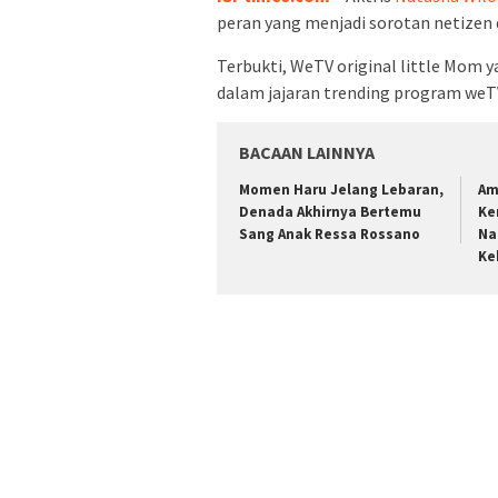
peran yang menjadi sorotan netizen 
Terbukti, WeTV original little Mom y
dalam jajaran trending program weTV
BACAAN LAINNYA
Momen Haru Jelang Lebaran,
Am
Denada Akhirnya Bertemu
Ke
Sang Anak Ressa Rossano
Na
Ke