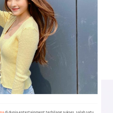
ona
di dunia entertainment terbilang sukses, salah satu