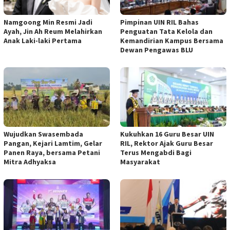
Namgoong Min Resmi Jadi
Pimpinan UIN RIL Bahas
Ayah, Jin Ah Reum Melahirkan
Penguatan Tata Kelola dan
Anak Laki-laki Pertama
Kemandirian Kampus Bersama
Dewan Pengawas BLU
Wujudkan Swasembada
Kukuhkan 16 Guru Besar UIN
Pangan, Kejari Lamtim, Gelar
RIL, Rektor Ajak Guru Besar
Panen Raya, bersama Petani
Terus Mengabdi Bagi
Mitra Adhyaksa
Masyarakat