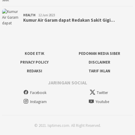
HEALTH
12 Juni 2023
Kumur Air Garam dapat Redakan Sakit Gigi…
KODE ETIK
PEDOMAN MEDIA SIBER
PRIVACY POLICY
DISCLAIMER
REDAKSI
TARIF IKLAN
JARINGAN SOCIAL
Facebook
Twitter
Instagram
Youtube
© 2021. Isptimes.com. All Right Reserved.