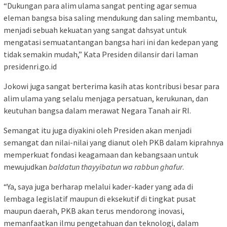
“Dukungan para alim ulama sangat penting agar semua
eleman bangsa bisa saling mendukung dan saling membantu,
menjadi sebuah kekuatan yang sangat dahsyat untuk
mengatasi semuatantangan bangsa hari ini dan kedepan yang
tidak semakin mudah,” Kata Presiden dilansir dari laman
presidenri.go.id
Jokowi juga sangat berterima kasih atas kontribusi besar para
alim ulama yang selalu menjaga persatuan, kerukunan, dan
keutuhan bangsa dalam merawat Negara Tanah air RI.
Semangat itu juga diyakini oleh Presiden akan menjadi
semangat dan nilai-nilai yang dianut oleh PKB dalam kiprahnya
memperkuat fondasi keagamaan dan kebangsaan untuk
mewujudkan
baldatun thayyibatun wa rabbun ghafur
.
“Ya, saya juga berharap melalui kader-kader yang ada di
lembaga legislatif maupun di eksekutif di tingkat pusat
maupun daerah, PKB akan terus mendorong inovasi,
memanfaatkan ilmu pengetahuan dan teknologi, dalam