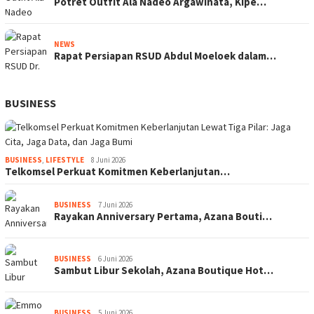
Potret Outfit Ala Nadeo Argawinata, Kipe…
NEWS
Rapat Persiapan RSUD Abdul Moeloek dalam…
BUSINESS
BUSINESS
,
LIFESTYLE
8 Juni 2026
Telkomsel Perkuat Komitmen Keberlanjutan…
BUSINESS
7 Juni 2026
Rayakan Anniversary Pertama, Azana Bouti…
BUSINESS
6 Juni 2026
Sambut Libur Sekolah, Azana Boutique Hot…
BUSINESS
5 Juni 2026