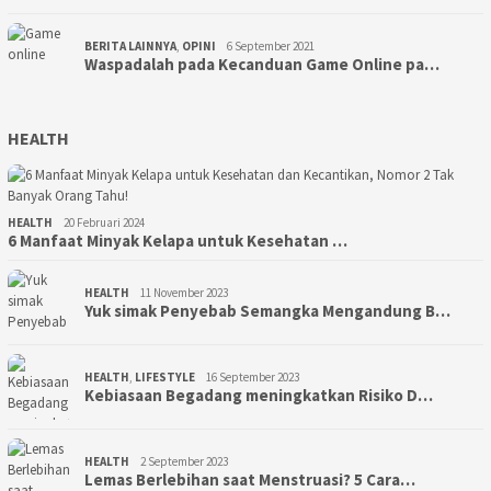
BERITA LAINNYA
,
OPINI
6 September 2021
Waspadalah pada Kecanduan Game Online pa…
HEALTH
HEALTH
20 Februari 2024
6 Manfaat Minyak Kelapa untuk Kesehatan …
HEALTH
11 November 2023
Yuk simak Penyebab Semangka Mengandung B…
HEALTH
,
LIFESTYLE
16 September 2023
Kebiasaan Begadang meningkatkan Risiko D…
HEALTH
2 September 2023
Lemas Berlebihan saat Menstruasi? 5 Cara…