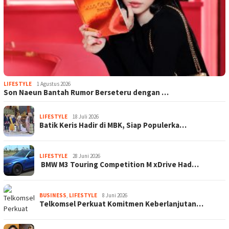
LIFESTYLE
1 Agustus 2026
Son Naeun Bantah Rumor Berseteru dengan …
LIFESTYLE
18 Juli 2026
Batik Keris Hadir di MBK, Siap Populerka…
LIFESTYLE
28 Juni 2026
BMW M3 Touring Competition M xDrive Had…
BUSINESS
,
LIFESTYLE
8 Juni 2026
Telkomsel Perkuat Komitmen Keberlanjutan…