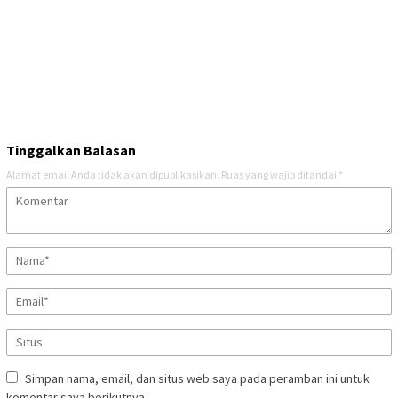
Tinggalkan Balasan
Alamat email Anda tidak akan dipublikasikan.
Ruas yang wajib ditandai
*
Simpan nama, email, dan situs web saya pada peramban ini untuk
komentar saya berikutnya.