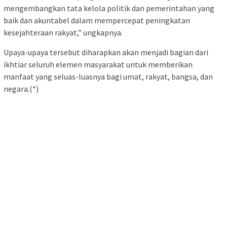
mengembangkan tata kelola politik dan pemerintahan yang
baik dan akuntabel dalam mempercepat peningkatan
kesejahteraan rakyat,” ungkapnya.
Upaya-upaya tersebut diharapkan akan menjadi bagian dari
ikhtiar seluruh elemen masyarakat untuk memberikan
manfaat yang seluas-luasnya bagi umat, rakyat, bangsa, dan
negara.(*)