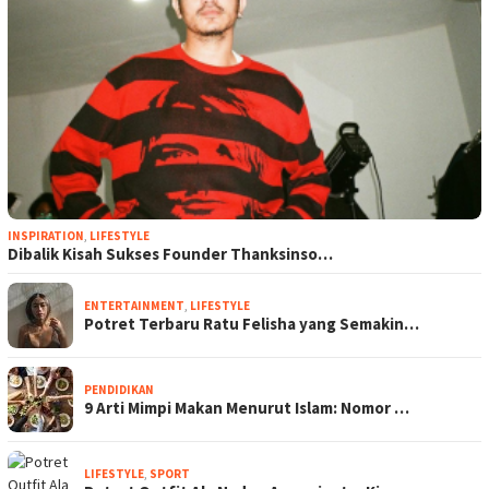
INSPIRATION
,
LIFESTYLE
Dibalik Kisah Sukses Founder Thanksinso…
ENTERTAINMENT
,
LIFESTYLE
Potret Terbaru Ratu Felisha yang Semakin…
PENDIDIKAN
9 Arti Mimpi Makan Menurut Islam: Nomor …
LIFESTYLE
,
SPORT