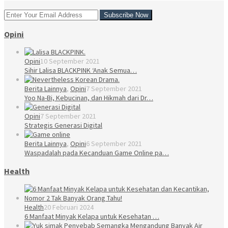
Opini
Opini
10 September 2021
Sihir Lalisa BLACKPINK ‘Anak Semua…
Berita Lainnya
,
Opini
7 September 2021
Yoo Na-Bi, Kebucinan, dan Hikmah dari Dr…
Opini
7 September 2021
Strategis Generasi Digital
Berita Lainnya
,
Opini
6 September 2021
Waspadalah pada Kecanduan Game Online pa…
Health
Health
20 Februari 2024
6 Manfaat Minyak Kelapa untuk Kesehatan …