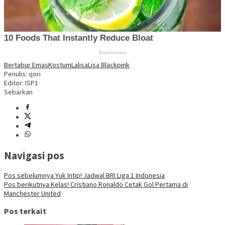
Bertabur Emas
Kostum
Lalisa
Lisa Blackpink
Penulis: qori
Editor: ISP1
Sebarkan
Navigasi pos
Pos sebelumnya
Yuk Intip! Jadwal BRI Liga 1 Indonesia
Pos berikutnya
Kelas! Cristiano Ronaldo Cetak Gol Pertama di
Manchester United
Pos terkait