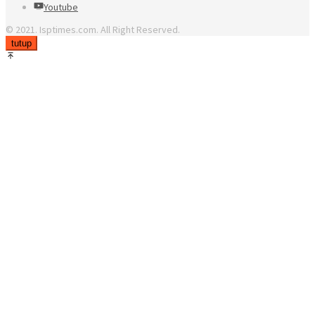
Youtube
© 2021. Isptimes.com. All Right Reserved.
tutup