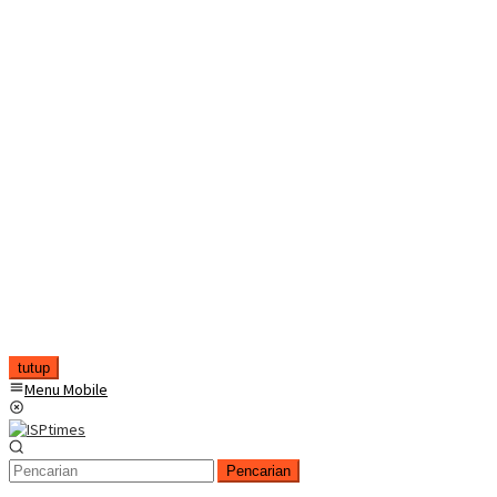
tutup
Menu Mobile
Pencarian