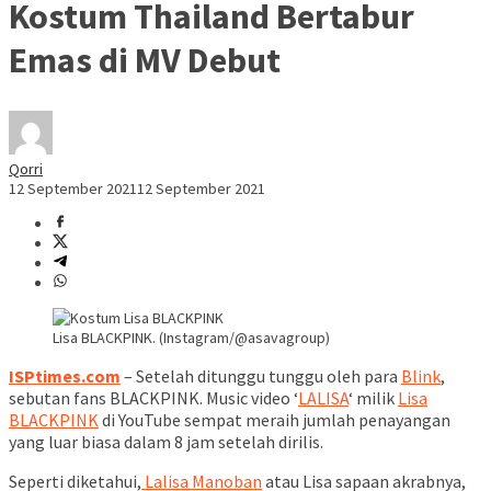
Kostum Thailand Bertabur
Emas di MV Debut
Qorri
12 September 2021
12 September 2021
Lisa BLACKPINK. (Instagram/@asavagroup)
ISPtimes.com
– Setelah ditunggu tunggu oleh para
Blink
,
sebutan fans BLACKPINK. Music video ‘
LALISA
‘ milik
Lisa
BLACKPINK
di YouTube sempat meraih jumlah penayangan
yang luar biasa dalam 8 jam setelah dirilis.
Seperti diketahui,
Lalisa Manoban
atau Lisa sapaan akrabnya,