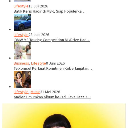
Lifestyle
18 Juli 2026
Batik Keris Hadir di MBK, Siap Populerka…
Lifestyle
28 Juni 2026
BMW M3 Touring Competition M xDrive Had…
Business
,
Lifestyle
8 Juni 2026
Telkomsel Perkuat Komitmen Keberlanjutan…
Lifestyle
,
Music
31 Mei 2026
Andien Umumkan Album ke-9 di Java Jazz 2…