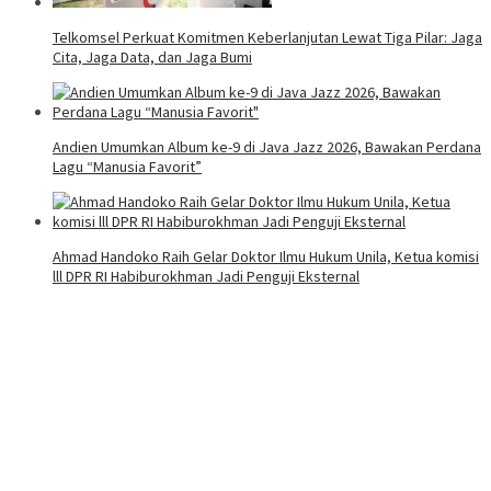
Telkomsel Perkuat Komitmen Keberlanjutan Lewat Tiga Pilar: Jaga
Cita, Jaga Data, dan Jaga Bumi
Andien Umumkan Album ke-9 di Java Jazz 2026, Bawakan Perdana
Lagu “Manusia Favorit”
Ahmad Handoko Raih Gelar Doktor Ilmu Hukum Unila, Ketua komisi
lll DPR RI Habiburokhman Jadi Penguji Eksternal