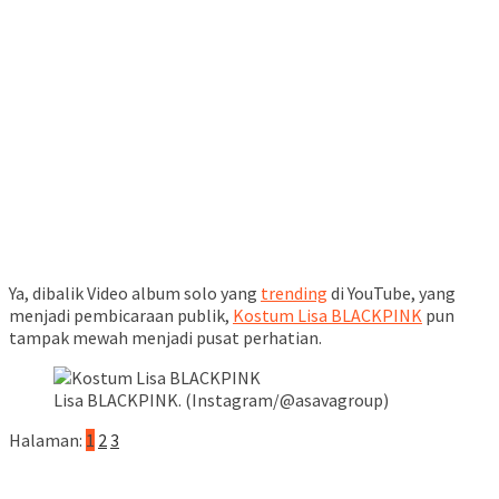
Ya, dibalik Video album solo yang
trending
di YouTube, yang
menjadi pembicaraan publik,
Kostum Lisa BLACKPINK
pun
tampak mewah menjadi pusat perhatian.
Lisa BLACKPINK. (Instagram/@asavagroup)
Halaman:
1
2
3