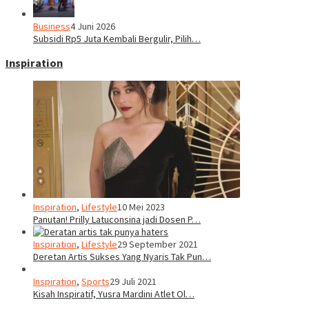
Business
4 Juni 2026
Subsidi Rp5 Juta Kembali Bergulir, Pilih…
Inspiration
Inspiration
,
Lifestyle
10 Mei 2023
Panutan! Prilly Latuconsina jadi Dosen P…
Inspiration
,
Lifestyle
29 September 2021
Deretan Artis Sukses Yang Nyaris Tak Pun…
Inspiration
,
Sports
29 Juli 2021
Kisah Inspiratif, Yusra Mardini Atlet Ol…