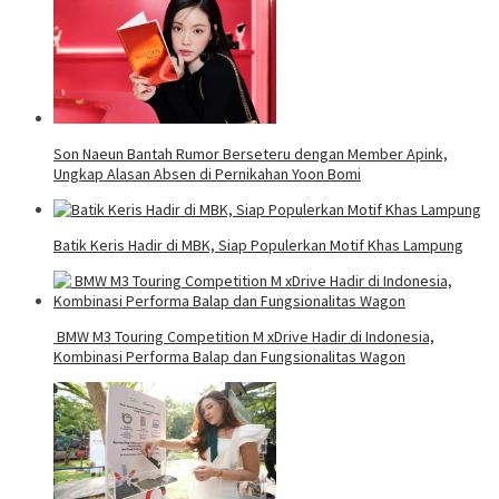
Son Naeun Bantah Rumor Berseteru dengan Member Apink,
Ungkap Alasan Absen di Pernikahan Yoon Bomi
Batik Keris Hadir di MBK, Siap Populerkan Motif Khas Lampung
BMW M3 Touring Competition M xDrive Hadir di Indonesia,
Kombinasi Performa Balap dan Fungsionalitas Wagon