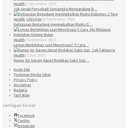
Health
11 November 2023
Yuk simak Penyebab Semangka Mengandung B…
Health
,
Lifestyle
16 September 2023
Kebiasaan Begadang meningkatkan Risiko D…
Health
2 September 2023
Lemas Berlebihan saat Menstruasi? 5 Cara…
Health
12 Juni 2023
Kumur Air Garam dapat Redakan Sakit Gigi…
Kode Etik
Pedoman Media Siber
Privacy Policy
Disclaimer
Redaksi
Tarif Iklan
Jaringan Social
Facebook
Twitter
Instagram