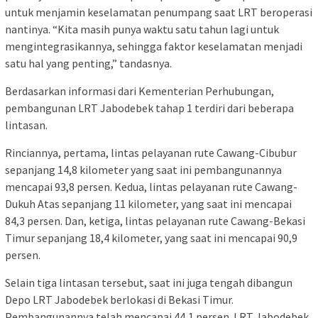
untuk menjamin keselamatan penumpang saat LRT beroperasi
nantinya. “Kita masih punya waktu satu tahun lagi untuk
mengintegrasikannya, sehingga faktor keselamatan menjadi
satu hal yang penting,” tandasnya.
Berdasarkan informasi dari Kementerian Perhubungan,
pembangunan LRT Jabodebek tahap 1 terdiri dari beberapa
lintasan.
Rinciannya, pertama, lintas pelayanan rute Cawang-Cibubur
sepanjang 14,8 kilometer yang saat ini pembangunannya
mencapai 93,8 persen. Kedua, lintas pelayanan rute Cawang-
Dukuh Atas sepanjang 11 kilometer, yang saat ini mencapai
84,3 persen. Dan, ketiga, lintas pelayanan rute Cawang-Bekasi
Timur sepanjang 18,4 kilometer, yang saat ini mencapai 90,9
persen.
Selain tiga lintasan tersebut, saat ini juga tengah dibangun
Depo LRT Jabodebek berlokasi di Bekasi Timur.
Pembangunannya telah mencapai 44,1 persen. LRT Jabodebek