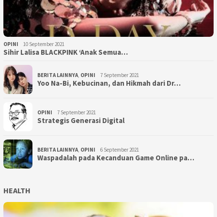
OPINI
10 September 2021
Sihir Lalisa BLACKPINK ‘Anak Semua…
BERITA LAINNYA
,
OPINI
7 September 2021
Yoo Na-Bi, Kebucinan, dan Hikmah dari Dr…
OPINI
7 September 2021
Strategis Generasi Digital
BERITA LAINNYA
,
OPINI
6 September 2021
Waspadalah pada Kecanduan Game Online pa…
HEALTH