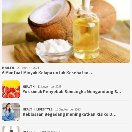
HEALTH
20 Februari 2024
6 Manfaat Minyak Kelapa untuk Kesehatan …
HEALTH
11 November 2023
Yuk simak Penyebab Semangka Mengandung B…
HEALTH
,
LIFESTYLE
16 September 2023
Kebiasaan Begadang meningkatkan Risiko D…