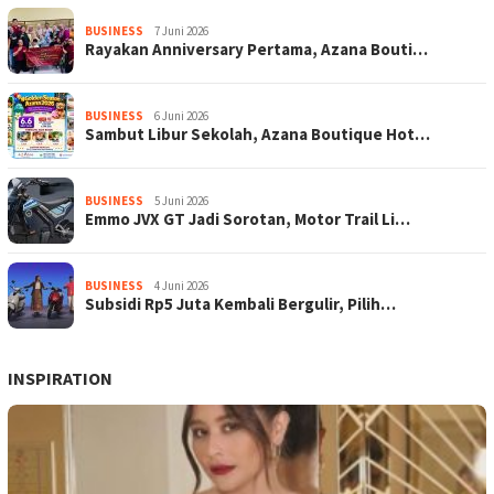
BUSINESS
7 Juni 2026
Rayakan Anniversary Pertama, Azana Bouti…
BUSINESS
6 Juni 2026
Sambut Libur Sekolah, Azana Boutique Hot…
BUSINESS
5 Juni 2026
Emmo JVX GT Jadi Sorotan, Motor Trail Li…
BUSINESS
4 Juni 2026
Subsidi Rp5 Juta Kembali Bergulir, Pilih…
INSPIRATION