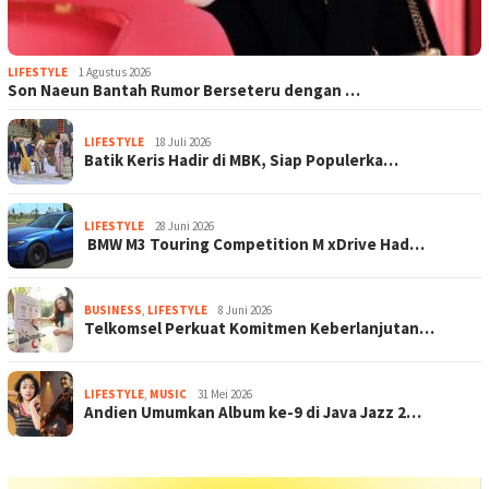
LIFESTYLE
1 Agustus 2026
Son Naeun Bantah Rumor Berseteru dengan …
LIFESTYLE
18 Juli 2026
Batik Keris Hadir di MBK, Siap Populerka…
LIFESTYLE
28 Juni 2026
BMW M3 Touring Competition M xDrive Had…
BUSINESS
,
LIFESTYLE
8 Juni 2026
Telkomsel Perkuat Komitmen Keberlanjutan…
LIFESTYLE
,
MUSIC
31 Mei 2026
Andien Umumkan Album ke-9 di Java Jazz 2…