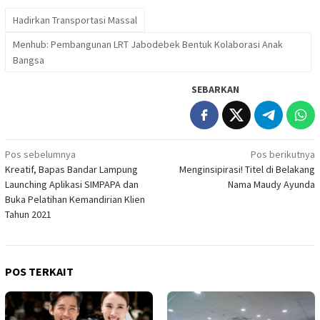
Hadirkan Transportasi Massal
Menhub: Pembangunan LRT Jabodebek Bentuk Kolaborasi Anak
Bangsa
SEBARKAN
Navigasi
Pos sebelumnya
Pos berikutnya
Kreatif, Bapas Bandar Lampung
Menginsipirasi! Titel di Belakang
pos
Launching Aplikasi SIMPAPA dan
Nama Maudy Ayunda
Buka Pelatihan Kemandirian Klien
Tahun 2021
POS TERKAIT