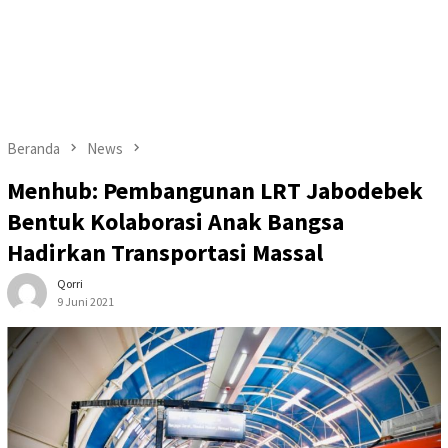
Beranda
News
Menhub: Pembangunan LRT Jabodebek
Bentuk Kolaborasi Anak Bangsa
Hadirkan Transportasi Massal
Qorri
9 Juni 2021