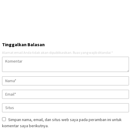
Tinggalkan Balasan
Alamat email Anda tidak akan dipublikasikan.
Ruas yang wajib ditandai
*
Simpan nama, email, dan situs web saya pada peramban ini untuk
komentar saya berikutnya.