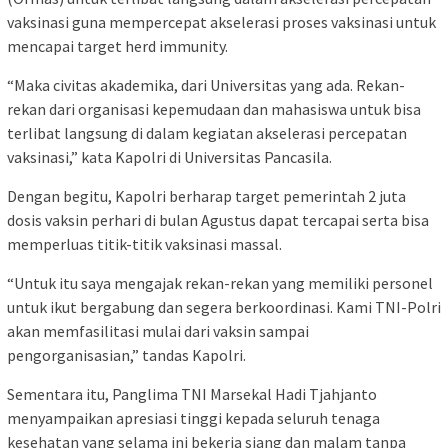
vaksinasi guna mempercepat akselerasi proses vaksinasi untuk
mencapai target herd immunity.
“Maka civitas akademika, dari Universitas yang ada. Rekan-
rekan dari organisasi kepemudaan dan mahasiswa untuk bisa
terlibat langsung di dalam kegiatan akselerasi percepatan
vaksinasi,” kata Kapolri di Universitas Pancasila.
Dengan begitu, Kapolri berharap target pemerintah 2 juta
dosis vaksin perhari di bulan Agustus dapat tercapai serta bisa
memperluas titik-titik vaksinasi massal.
“Untuk itu saya mengajak rekan-rekan yang memiliki personel
untuk ikut bergabung dan segera berkoordinasi. Kami TNI-Polri
akan memfasilitasi mulai dari vaksin sampai
pengorganisasian,” tandas Kapolri.
Sementara itu, Panglima TNI Marsekal Hadi Tjahjanto
menyampaikan apresiasi tinggi kepada seluruh tenaga
kesehatan yang selama ini bekerja siang dan malam tanpa