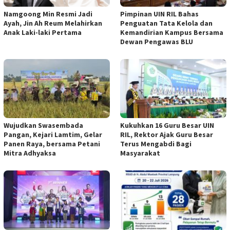
Namgoong Min Resmi Jadi
Pimpinan UIN RIL Bahas
Ayah, Jin Ah Reum Melahirkan
Penguatan Tata Kelola dan
Anak Laki-laki Pertama
Kemandirian Kampus Bersama
Dewan Pengawas BLU
Wujudkan Swasembada
Kukuhkan 16 Guru Besar UIN
Pangan, Kejari Lamtim, Gelar
RIL, Rektor Ajak Guru Besar
Panen Raya, bersama Petani
Terus Mengabdi Bagi
Mitra Adhyaksa
Masyarakat