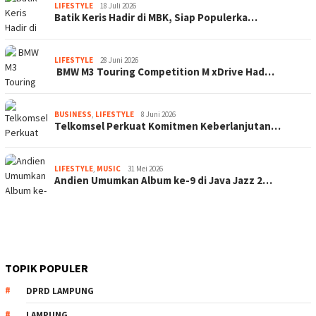
LIFESTYLE
18 Juli 2026
Batik Keris Hadir di MBK, Siap Populerka…
LIFESTYLE
28 Juni 2026
BMW M3 Touring Competition M xDrive Had…
BUSINESS
,
LIFESTYLE
8 Juni 2026
Telkomsel Perkuat Komitmen Keberlanjutan…
LIFESTYLE
,
MUSIC
31 Mei 2026
Andien Umumkan Album ke-9 di Java Jazz 2…
TOPIK POPULER
DPRD LAMPUNG
LAMPUNG