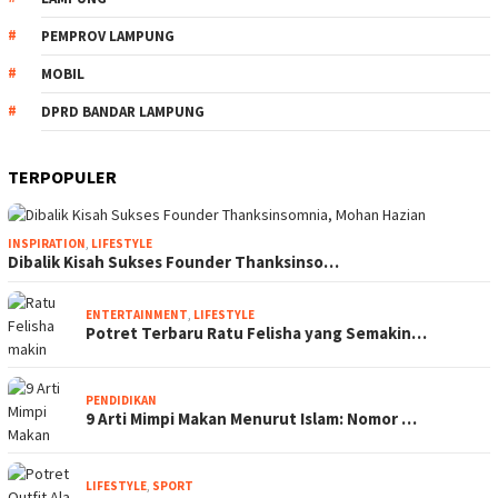
PEMPROV LAMPUNG
MOBIL
DPRD BANDAR LAMPUNG
TERPOPULER
INSPIRATION
,
LIFESTYLE
Dibalik Kisah Sukses Founder Thanksinso…
ENTERTAINMENT
,
LIFESTYLE
Potret Terbaru Ratu Felisha yang Semakin…
PENDIDIKAN
9 Arti Mimpi Makan Menurut Islam: Nomor …
LIFESTYLE
,
SPORT