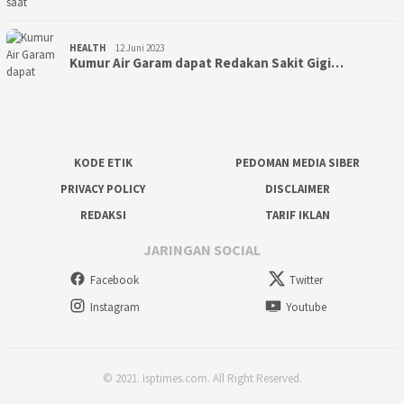
HEALTH
12 Juni 2023
Kumur Air Garam dapat Redakan Sakit Gigi…
KODE ETIK
PEDOMAN MEDIA SIBER
PRIVACY POLICY
DISCLAIMER
REDAKSI
TARIF IKLAN
JARINGAN SOCIAL
Facebook
Twitter
Instagram
Youtube
© 2021. Isptimes.com. All Right Reserved.