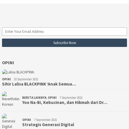
OPINI
OPINI
10 September 2021
Sihir Lalisa BLACKPINK ‘Anak Semua…
BERITA LAINNYA
,
OPINI
7 September 2021
Yoo Na-Bi, Kebucinan, dan Hikmah dari Dr…
OPINI
7 September 2021
Strategis Generasi Digital