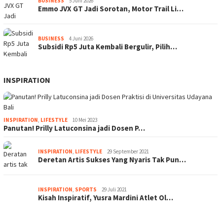
BUSINESS
5 Juni 2026
Emmo JVX GT Jadi Sorotan, Motor Trail Li…
BUSINESS
4 Juni 2026
Subsidi Rp5 Juta Kembali Bergulir, Pilih…
INSPIRATION
INSPIRATION
,
LIFESTYLE
10 Mei 2023
Panutan! Prilly Latuconsina jadi Dosen P…
INSPIRATION
,
LIFESTYLE
29 September 2021
Deretan Artis Sukses Yang Nyaris Tak Pun…
INSPIRATION
,
SPORTS
29 Juli 2021
Kisah Inspiratif, Yusra Mardini Atlet Ol…