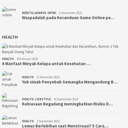
BERITA LAINNYA
,
OPINI
6 September 2021
Waspadalah pada Kecanduan Game Online pa…
HEALTH
HEALTH
20 Februari 2024
6 Manfaat Minyak Kelapa untuk Kesehatan …
HEALTH
11 November 2023
Yuk simak Penyebab Semangka Mengandung B…
HEALTH
,
LIFESTYLE
16 September 2023
Kebiasaan Begadang meningkatkan Risiko D…
HEALTH
2 September 2023
Lemas Berlebihan saat Menstruasi? 5 Cara…