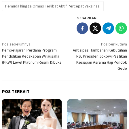
Pemuda hingga Ormas Terlibat Aktif Percepat Vaksinasi
SEBARKAN
Navigasi
Pos sebelumnya
Pos berikutnya
Pembelajaran Perdana Program
Antisipasi Tambahan Kebutuhan
pos
Pendidikan Kecakapan Wirausaha
RS, Presiden Jokowi Pastikan
(PKW) Level Platinum Resmi Dibuka
Kesiapan Asrama Haji Pondok
Gede
POS TERKAIT