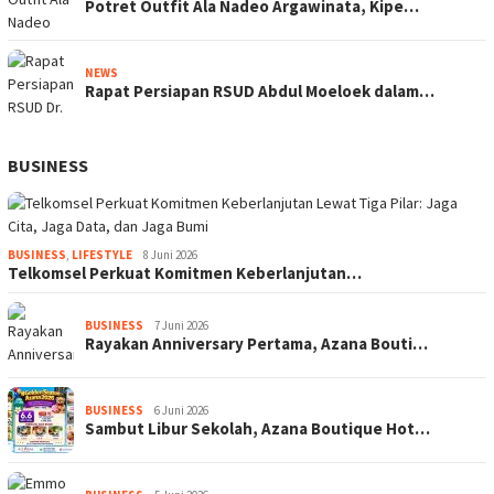
Potret Outfit Ala Nadeo Argawinata, Kipe…
NEWS
Rapat Persiapan RSUD Abdul Moeloek dalam…
BUSINESS
BUSINESS
,
LIFESTYLE
8 Juni 2026
Telkomsel Perkuat Komitmen Keberlanjutan…
BUSINESS
7 Juni 2026
Rayakan Anniversary Pertama, Azana Bouti…
BUSINESS
6 Juni 2026
Sambut Libur Sekolah, Azana Boutique Hot…