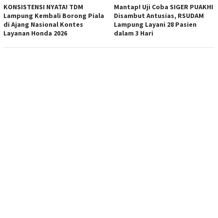
KONSISTENSI NYATA! TDM
Mantap! Uji Coba SIGER PUAKHI
Lampung Kembali Borong Piala
Disambut Antusias, RSUDAM
di Ajang Nasional Kontes
Lampung Layani 28 Pasien
Layanan Honda 2026
dalam 3 Hari