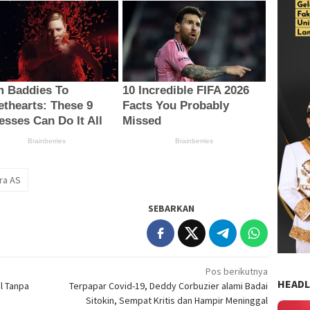
ra AS
SEBARKAN
Pos berikutnya
HEADL
l Tanpa
Terpapar Covid-19, Deddy Corbuzier alami Badai
Sitokin, Sempat Kritis dan Hampir Meninggal