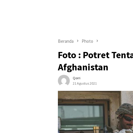
Beranda
Photo
Foto : Potret Tent
Afghanistan
Qorri
21 Agustus 2021