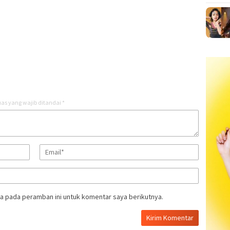
as yang wajib ditandai
*
a pada peramban ini untuk komentar saya berikutnya.