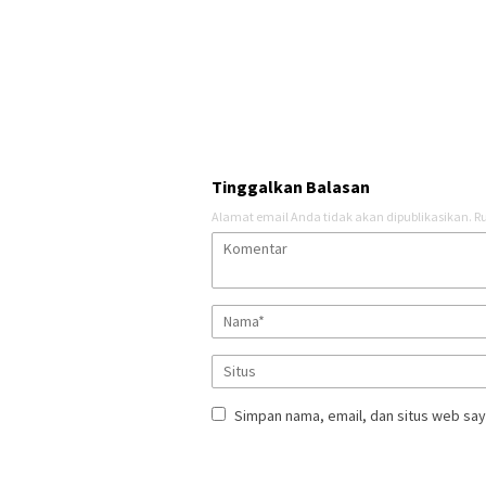
Tinggalkan Balasan
Alamat email Anda tidak akan dipublikasikan.
Ru
Simpan nama, email, dan situs web say