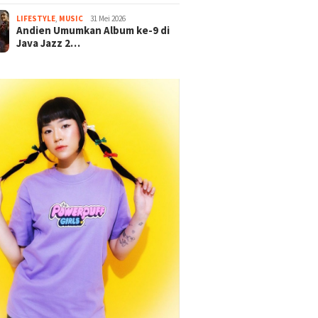
LIFESTYLE
,
MUSIC
31 Mei 2026
Andien Umumkan Album ke-9 di
Java Jazz 2…