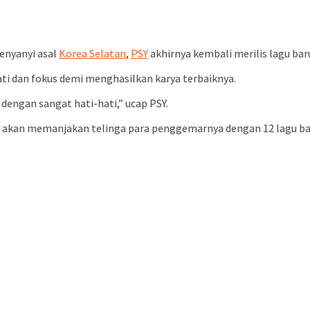
penyanyi asal
Korea Selatan
,
PSY
akhirnya kembali merilis lagu bar
ati dan fokus demi menghasilkan karya terbaiknya.
dengan sangat hati-hati,” ucap PSY.
 akan memanjakan telinga para penggemarnya dengan 12 lagu ba