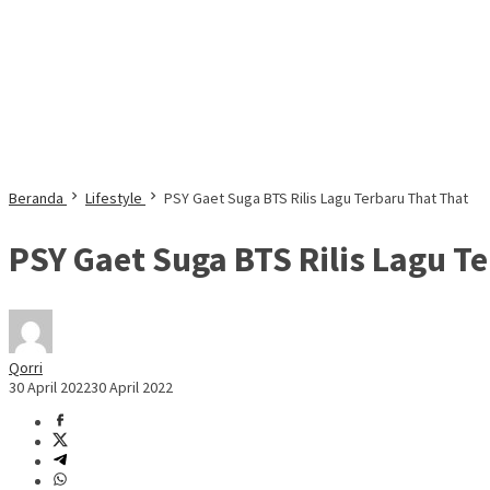
Beranda
Lifestyle
PSY Gaet Suga BTS Rilis Lagu Terbaru That That
PSY Gaet Suga BTS Rilis Lagu T
Qorri
30 April 2022
30 April 2022