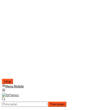
tutup
Menu Mobile
Pencarian