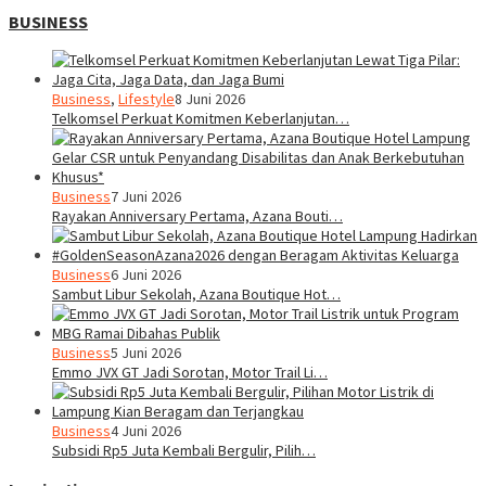
BUSINESS
Business
,
Lifestyle
8 Juni 2026
Telkomsel Perkuat Komitmen Keberlanjutan…
Business
7 Juni 2026
Rayakan Anniversary Pertama, Azana Bouti…
Business
6 Juni 2026
Sambut Libur Sekolah, Azana Boutique Hot…
Business
5 Juni 2026
Emmo JVX GT Jadi Sorotan, Motor Trail Li…
Business
4 Juni 2026
Subsidi Rp5 Juta Kembali Bergulir, Pilih…