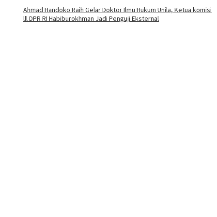
Ahmad Handoko Raih Gelar Doktor Ilmu Hukum Unila, Ketua komisi
lll DPR RI Habiburokhman Jadi Penguji Eksternal