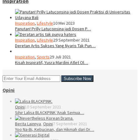
Inspiration
Inspiration
,
Lifestyle
10 Mei 2023
Panutan! Prilly Latuconsina jadi Dosen P…
Inspiration
,
Lifestyle
29 September 2021
Deretan Artis Sukses Yang Nyaris Tak Pun…
Inspiration
,
Sports
29 Juli 2021
Kisah Inspiratif, Yusra Mardini Atlet Ol…
Opini
Opini
10 September 2021
Sihir Lalisa BLACKPINK ‘Anak Semua…
Berita Lainnya
,
Opini
7 September 2021
Yoo Na-Bi, Kebucinan, dan Hikmah dari Dr…