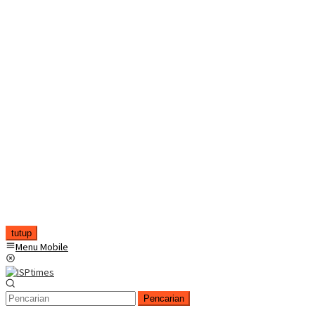
tutup
Menu Mobile
Pencarian