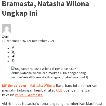
Bramasta, Natasha Wilona
Ungkap Ini
Qorri
19 Desember 2021
21 Desember 2021
Aktris Natasha Wilona di rumorkan CLBK dengan sang
mantan Verrell Bramasta. (Instagram/natashawilona12)
ISPtimes.com
–
Natasha Wilona
Baru-baru ini di rumorkan
menjalin hubungan kembali atau
CLBK
dengan mantan
kekasih
Verrell Bramasta
.
Aktris muda Natasha Wilona langsung memberikan klarifikasi