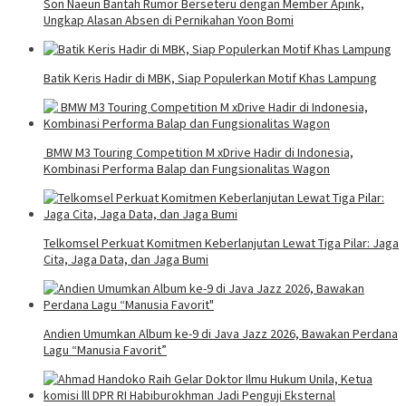
Son Naeun Bantah Rumor Berseteru dengan Member Apink,
Ungkap Alasan Absen di Pernikahan Yoon Bomi
Batik Keris Hadir di MBK, Siap Populerkan Motif Khas Lampung
BMW M3 Touring Competition M xDrive Hadir di Indonesia,
Kombinasi Performa Balap dan Fungsionalitas Wagon
Telkomsel Perkuat Komitmen Keberlanjutan Lewat Tiga Pilar: Jaga
Cita, Jaga Data, dan Jaga Bumi
Andien Umumkan Album ke-9 di Java Jazz 2026, Bawakan Perdana
Lagu “Manusia Favorit”