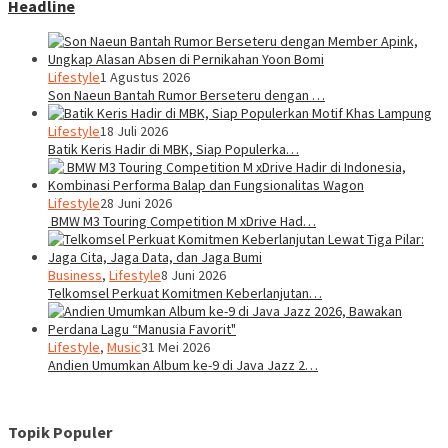
Headline
Lifestyle
1 Agustus 2026
Son Naeun Bantah Rumor Berseteru dengan …
Lifestyle
18 Juli 2026
Batik Keris Hadir di MBK, Siap Populerka…
Lifestyle
28 Juni 2026
BMW M3 Touring Competition M xDrive Had…
Business
,
Lifestyle
8 Juni 2026
Telkomsel Perkuat Komitmen Keberlanjutan…
Lifestyle
,
Music
31 Mei 2026
Andien Umumkan Album ke-9 di Java Jazz 2…
Topik Populer