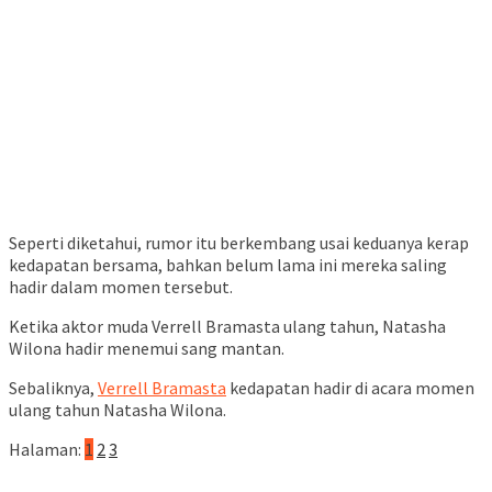
Seperti diketahui, rumor itu berkembang usai keduanya kerap
kedapatan bersama, bahkan belum lama ini mereka saling
hadir dalam momen tersebut.
Ketika aktor muda Verrell Bramasta ulang tahun, Natasha
Wilona hadir menemui sang mantan.
Sebaliknya,
Verrell Bramasta
kedapatan hadir di acara momen
ulang tahun Natasha Wilona.
Halaman:
1
2
3