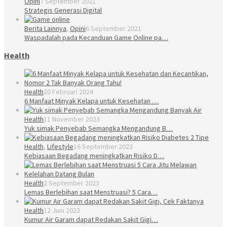
Opini
7 September 2021
Strategis Generasi Digital
Berita Lainnya
,
Opini
6 September 2021
Waspadalah pada Kecanduan Game Online pa…
Health
Health
20 Februari 2024
6 Manfaat Minyak Kelapa untuk Kesehatan …
Health
11 November 2023
Yuk simak Penyebab Semangka Mengandung B…
Health
,
Lifestyle
16 September 2023
Kebiasaan Begadang meningkatkan Risiko D…
Health
2 September 2023
Lemas Berlebihan saat Menstruasi? 5 Cara…
Health
12 Juni 2023
Kumur Air Garam dapat Redakan Sakit Gigi…