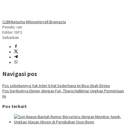
CLBK
Natasha Wilona
Verrell Bramasta
Penulis: ran
Editor: ISP2
Sebarkan
Navigasi pos
Pos sebelumnya
Yuk Intip! 6 Hal Sederhana Ini Bisa Ubah Dirimu
Pos berikutnya
Dinner dengan Fuji, Thariq Halilintar Ungkap Permintaan
Ini
Pos terkait