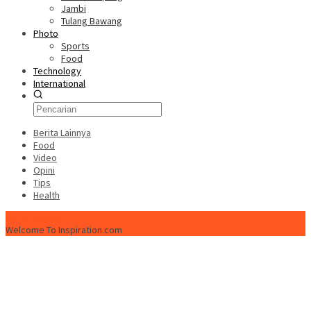
Jambi
Tulang Bawang
Photo
Sports
Food
Technology
International
Berita Lainnya
Food
Video
Opini
Tips
Health
ISPtimes.com
Welcome To Inspiration.com