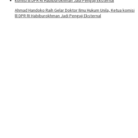
Ahmad Handoko Raih Gelar Doktor Ilmu Hukum Unila, Ketua komisi
lll DPR RI Habiburokhman Jadi Penguji Eksternal