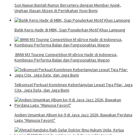
Son Naeun Bantah Rumor Berseteru dengan Member Apink,
Ungkap Alasan Absen di Pernikahan Yoon Bomi
Batik Keris Hadir di MBK, Siap Populerkan Motif Khas Lampung
BMW M3 Touring Competition M xDrive Hadir di Indonesia,
Kombinasi Performa Balap dan Fungsionalitas Wagon
Telkomsel Perkuat Komitmen Keberlanjutan Lewat Tiga Pilar: Jaga
Cita, Jaga Data, dan Jaga Bumi
Andien Umumkan Album ke-9 di Java Jazz 2026, Bawakan Perdana
Lagu “Manusia Favorit”