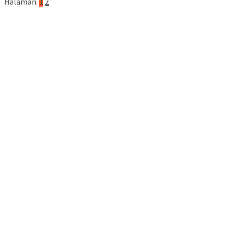
Halaman:
1
2