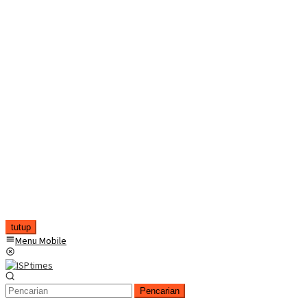
tutup
Menu Mobile
Pencarian