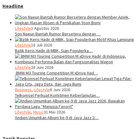
Headline
Lifestyle
1 Agustus 2026
Son Naeun Bantah Rumor Berseteru dengan …
Lifestyle
18 Juli 2026
Batik Keris Hadir di MBK, Siap Populerka…
Lifestyle
28 Juni 2026
BMW M3 Touring Competition M xDrive Had…
Business
,
Lifestyle
8 Juni 2026
Telkomsel Perkuat Komitmen Keberlanjutan…
Lifestyle
,
Music
31 Mei 2026
Andien Umumkan Album ke-9 di Java Jazz 2…
Topik Populer