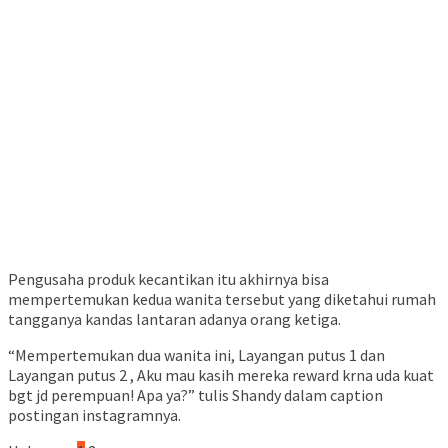
Pengusaha produk kecantikan itu akhirnya bisa
mempertemukan kedua wanita tersebut yang diketahui rumah
tangganya kandas lantaran adanya orang ketiga.
“Mempertemukan dua wanita ini, Layangan putus 1 dan
Layangan putus 2 , Aku mau kasih mereka reward krna uda kuat
bgt jd perempuan! Apa ya?” tulis Shandy dalam caption
postingan instagramnya.