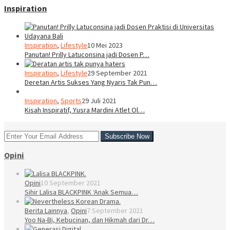
Inspiration
Inspiration
,
Lifestyle
10 Mei 2023
Panutan! Prilly Latuconsina jadi Dosen P…
Inspiration
,
Lifestyle
29 September 2021
Deretan Artis Sukses Yang Nyaris Tak Pun…
Inspiration
,
Sports
29 Juli 2021
Kisah Inspiratif, Yusra Mardini Atlet Ol…
Opini
Opini
10 September 2021
Sihir Lalisa BLACKPINK ‘Anak Semua…
Berita Lainnya
,
Opini
7 September 2021
Yoo Na-Bi, Kebucinan, dan Hikmah dari Dr…