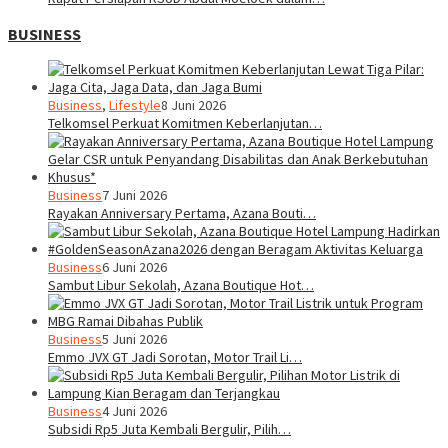
BUSINESS
Business
,
Lifestyle
8 Juni 2026
Telkomsel Perkuat Komitmen Keberlanjutan…
Business
7 Juni 2026
Rayakan Anniversary Pertama, Azana Bouti…
Business
6 Juni 2026
Sambut Libur Sekolah, Azana Boutique Hot…
Business
5 Juni 2026
Emmo JVX GT Jadi Sorotan, Motor Trail Li…
Business
4 Juni 2026
Subsidi Rp5 Juta Kembali Bergulir, Pilih…