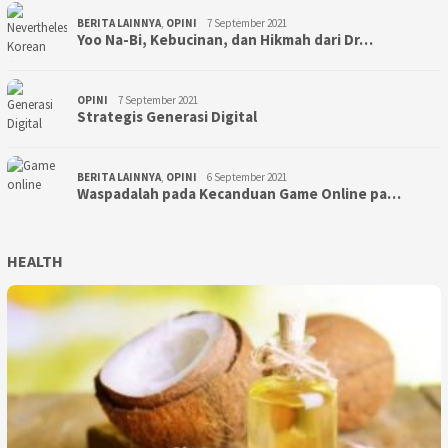
BERITA LAINNYA
,
OPINI
7 September 2021
Yoo Na-Bi, Kebucinan, dan Hikmah dari Dr…
OPINI
7 September 2021
Strategis Generasi Digital
BERITA LAINNYA
,
OPINI
6 September 2021
Waspadalah pada Kecanduan Game Online pa…
HEALTH