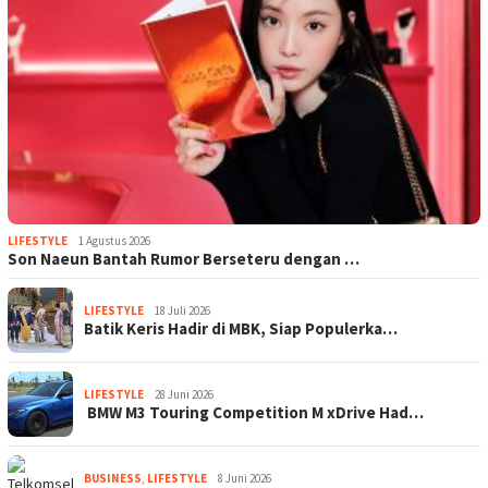
LIFESTYLE
1 Agustus 2026
Son Naeun Bantah Rumor Berseteru dengan …
LIFESTYLE
18 Juli 2026
Batik Keris Hadir di MBK, Siap Populerka…
LIFESTYLE
28 Juni 2026
BMW M3 Touring Competition M xDrive Had…
BUSINESS
,
LIFESTYLE
8 Juni 2026