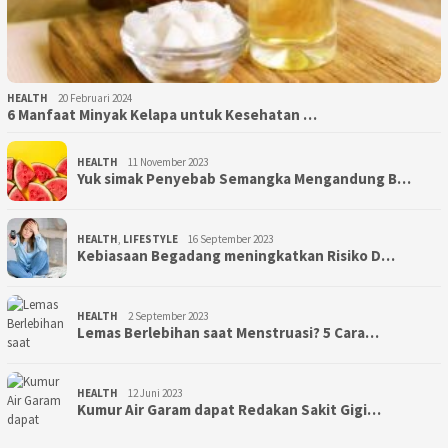
HEALTH
20 Februari 2024
6 Manfaat Minyak Kelapa untuk Kesehatan …
HEALTH
11 November 2023
Yuk simak Penyebab Semangka Mengandung B…
HEALTH
,
LIFESTYLE
16 September 2023
Kebiasaan Begadang meningkatkan Risiko D…
HEALTH
2 September 2023
Lemas Berlebihan saat Menstruasi? 5 Cara…
HEALTH
12 Juni 2023
Kumur Air Garam dapat Redakan Sakit Gigi…