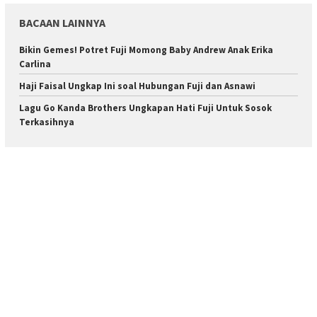
BACAAN LAINNYA
Bikin Gemes! Potret Fuji Momong Baby Andrew Anak Erika
Carlina
Haji Faisal Ungkap Ini soal Hubungan Fuji dan Asnawi
Lagu Go Kanda Brothers Ungkapan Hati Fuji Untuk Sosok
Terkasihnya