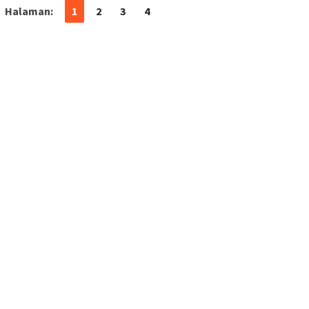
Halaman:
1
2
3
4