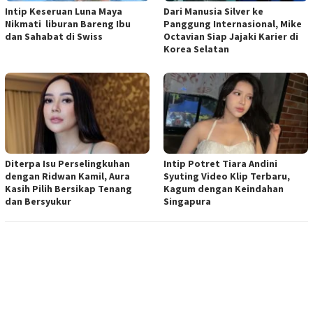
Intip Keseruan Luna Maya
Dari Manusia Silver ke
Nikmati liburan Bareng Ibu
Panggung Internasional, Mike
dan Sahabat di Swiss
Octavian Siap Jajaki Karier di
Korea Selatan
Diterpa Isu Perselingkuhan
Intip Potret Tiara Andini
dengan Ridwan Kamil, Aura
Syuting Video Klip Terbaru,
Kasih Pilih Bersikap Tenang
Kagum dengan Keindahan
dan Bersyukur
Singapura