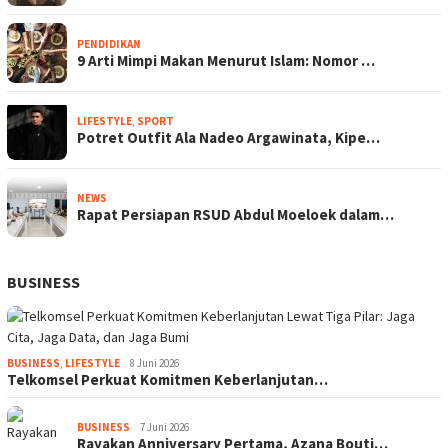
PENDIDIKAN
9 Arti Mimpi Makan Menurut Islam: Nomor …
LIFESTYLE
,
SPORT
Potret Outfit Ala Nadeo Argawinata, Kipe…
NEWS
Rapat Persiapan RSUD Abdul Moeloek dalam…
BUSINESS
BUSINESS
,
LIFESTYLE
8 Juni 2026
Telkomsel Perkuat Komitmen Keberlanjutan…
BUSINESS
7 Juni 2026
Rayakan Anniversary Pertama, Azana Bouti…