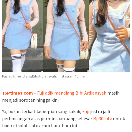
Fuji adik mendiang Bibi Ardiansyah. (Instagram/fuji_an)
ISPtimes.com
–
Fuji adik mendiang Bibi Ardiansyah
masih
menjadi sorotan hingga kini.
Ya, bukan terkait kepergian sang kakak,
Fuji
justru jadi
perbincangan atas permintaan uang sebesar
Rp30 juta
untuk
hadir di salah satu acara baru-baru ini.