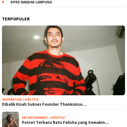
DPRD BANDAR LAMPUNG
TERPOPULER
INSPIRATION
,
LIFESTYLE
Dibalik Kisah Sukses Founder Thanksinso…
ENTERTAINMENT
,
LIFESTYLE
Potret Terbaru Ratu Felisha yang Semakin…