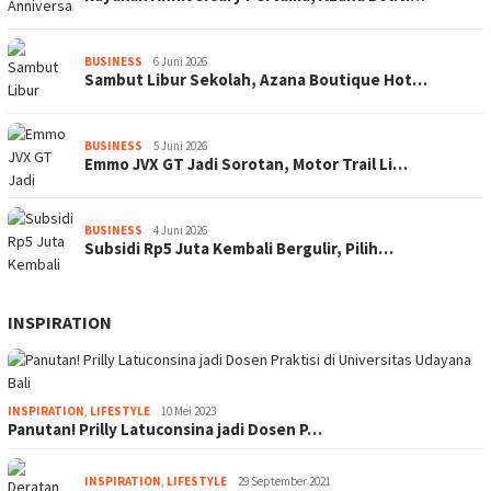
BUSINESS
6 Juni 2026
Sambut Libur Sekolah, Azana Boutique Hot…
BUSINESS
5 Juni 2026
Emmo JVX GT Jadi Sorotan, Motor Trail Li…
BUSINESS
4 Juni 2026
Subsidi Rp5 Juta Kembali Bergulir, Pilih…
INSPIRATION
INSPIRATION
,
LIFESTYLE
10 Mei 2023
Panutan! Prilly Latuconsina jadi Dosen P…
INSPIRATION
,
LIFESTYLE
29 September 2021