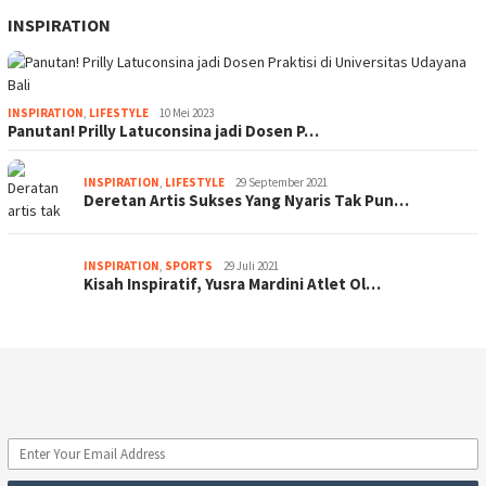
INSPIRATION
INSPIRATION
,
LIFESTYLE
10 Mei 2023
Panutan! Prilly Latuconsina jadi Dosen P…
INSPIRATION
,
LIFESTYLE
29 September 2021
Deretan Artis Sukses Yang Nyaris Tak Pun…
INSPIRATION
,
SPORTS
29 Juli 2021
Kisah Inspiratif, Yusra Mardini Atlet Ol…