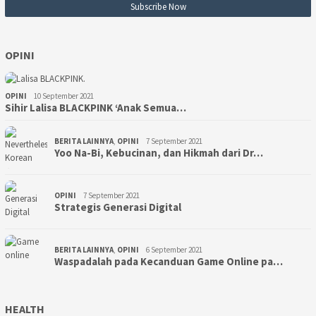
OPINI
OPINI
10 September 2021
Sihir Lalisa BLACKPINK ‘Anak Semua…
BERITA LAINNYA
,
OPINI
7 September 2021
Yoo Na-Bi, Kebucinan, dan Hikmah dari Dr…
OPINI
7 September 2021
Strategis Generasi Digital
BERITA LAINNYA
,
OPINI
6 September 2021
Waspadalah pada Kecanduan Game Online pa…
HEALTH