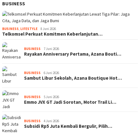
BUSINESS
BUSINESS
,
LIFESTYLE
8 Juni 2026
Telkomsel Perkuat Komitmen Keberlanjutan…
BUSINESS
7 Juni 2026
Rayakan Anniversary Pertama, Azana Bouti…
BUSINESS
6 Juni 2026
Sambut Libur Sekolah, Azana Boutique Hot…
BUSINESS
5 Juni 2026
Emmo JVX GT Jadi Sorotan, Motor Trail Li…
BUSINESS
4 Juni 2026
Subsidi Rp5 Juta Kembali Bergulir, Pilih…