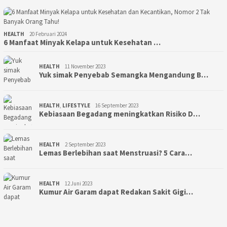
HEALTH
20 Februari 2024
6 Manfaat Minyak Kelapa untuk Kesehatan …
HEALTH
11 November 2023
Yuk simak Penyebab Semangka Mengandung B…
HEALTH
,
LIFESTYLE
16 September 2023
Kebiasaan Begadang meningkatkan Risiko D…
HEALTH
2 September 2023
Lemas Berlebihan saat Menstruasi? 5 Cara…
HEALTH
12 Juni 2023
Kumur Air Garam dapat Redakan Sakit Gigi…