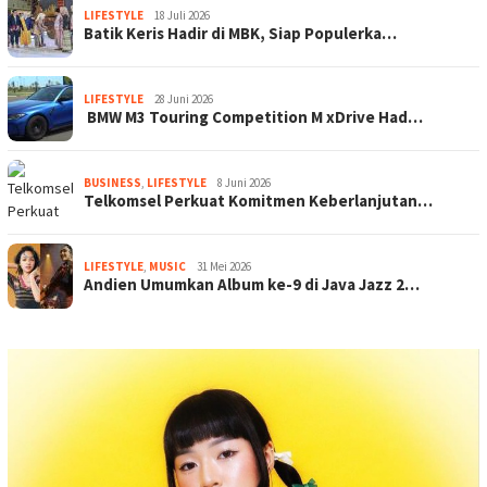
LIFESTYLE
18 Juli 2026
Batik Keris Hadir di MBK, Siap Populerka…
LIFESTYLE
28 Juni 2026
BMW M3 Touring Competition M xDrive Had…
BUSINESS
,
LIFESTYLE
8 Juni 2026
Telkomsel Perkuat Komitmen Keberlanjutan…
LIFESTYLE
,
MUSIC
31 Mei 2026
Andien Umumkan Album ke-9 di Java Jazz 2…