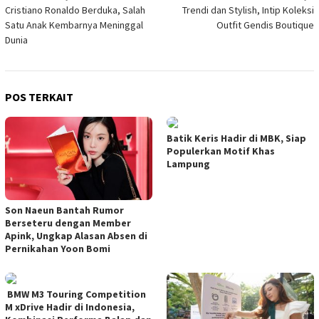
Cristiano Ronaldo Berduka, Salah
Trendi dan Stylish, Intip Koleksi
pos
Satu Anak Kembarnya Meninggal
Outfit Gendis Boutique
Dunia
POS TERKAIT
Batik Keris Hadir di MBK, Siap
Populerkan Motif Khas
Lampung
Son Naeun Bantah Rumor
Berseteru dengan Member
Apink, Ungkap Alasan Absen di
Pernikahan Yoon Bomi
BMW M3 Touring Competition
M xDrive Hadir di Indonesia,