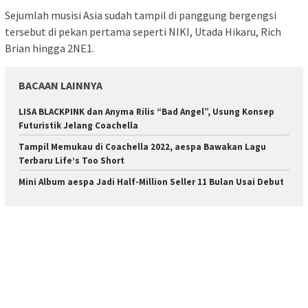
Sejumlah musisi Asia sudah tampil di panggung bergengsi
tersebut di pekan pertama seperti NIKI, Utada Hikaru, Rich
Brian hingga 2NE1.
BACAAN LAINNYA
LISA BLACKPINK dan Anyma Rilis “Bad Angel”, Usung Konsep
Futuristik Jelang Coachella
Tampil Memukau di Coachella 2022, aespa Bawakan Lagu
Terbaru Life’s Too Short
Mini Album aespa Jadi Half-Million Seller 11 Bulan Usai Debut