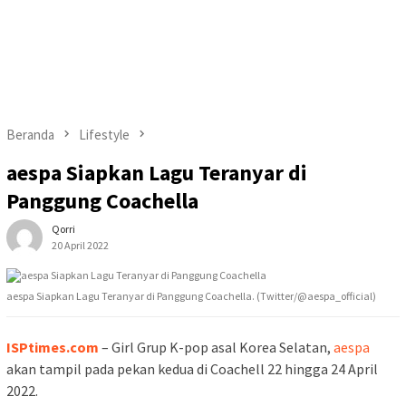
Beranda
Lifestyle
aespa Siapkan Lagu Teranyar di
Panggung Coachella
Qorri
20 April 2022
aespa Siapkan Lagu Teranyar di Panggung Coachella. (Twitter/@aespa_official)
ISPtimes.com
– Girl Grup K-pop asal Korea Selatan,
aespa
akan tampil pada pekan kedua di Coachell 22 hingga 24 April
2022.