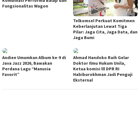
Kombinasi Performa Balap dan
Fungsionalitas Wagon
Telkomsel Perkuat Komitmen
Keberlanjutan Lewat Tiga
Pilar: Jaga Cita, Jaga Data, dan
Jaga Bumi
Andien Umumkan Album ke-9 di
Ahmad Handoko Raih Gelar
Java Jazz 2026, Bawakan
Doktor Ilmu Hukum Unila,
Perdana Lagu “Manusia
Ketua komisi lll DPR RI
Favorit”
Habiburokhman Jadi Penguji
Eksternal