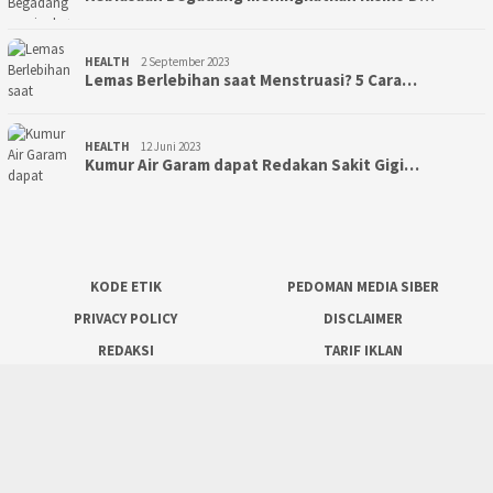
HEALTH
2 September 2023
Lemas Berlebihan saat Menstruasi? 5 Cara…
HEALTH
12 Juni 2023
Kumur Air Garam dapat Redakan Sakit Gigi…
KODE ETIK
PEDOMAN MEDIA SIBER
PRIVACY POLICY
DISCLAIMER
REDAKSI
TARIF IKLAN
tutup
JARINGAN SOCIAL
Facebook
Twitter
Instagram
Youtube