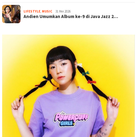
LIFESTYLE
,
MUSIC
31 Mei 2026
Andien Umumkan Album ke-9 di Java Jazz 2…