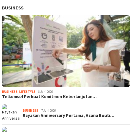
BUSINESS
BUSINESS
,
LIFESTYLE
8 Juni 2026
Telkomsel Perkuat Komitmen Keberlanjutan…
BUSINESS
7 Juni 2026
Rayakan Anniversary Pertama, Azana Bouti…