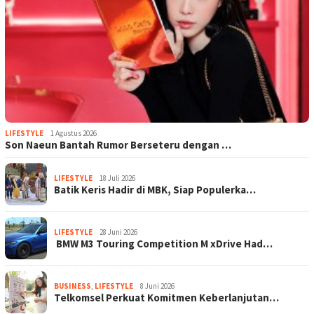
LIFESTYLE
1 Agustus 2026
Son Naeun Bantah Rumor Berseteru dengan …
LIFESTYLE
18 Juli 2026
Batik Keris Hadir di MBK, Siap Populerka…
LIFESTYLE
28 Juni 2026
BMW M3 Touring Competition M xDrive Had…
BUSINESS
,
LIFESTYLE
8 Juni 2026
Telkomsel Perkuat Komitmen Keberlanjutan…