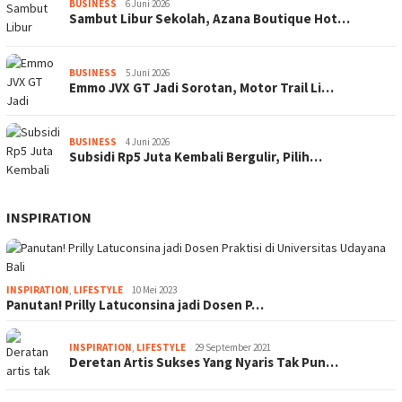
BUSINESS
6 Juni 2026
Sambut Libur Sekolah, Azana Boutique Hot…
BUSINESS
5 Juni 2026
Emmo JVX GT Jadi Sorotan, Motor Trail Li…
BUSINESS
4 Juni 2026
Subsidi Rp5 Juta Kembali Bergulir, Pilih…
INSPIRATION
INSPIRATION
,
LIFESTYLE
10 Mei 2023
Panutan! Prilly Latuconsina jadi Dosen P…
INSPIRATION
,
LIFESTYLE
29 September 2021
Deretan Artis Sukses Yang Nyaris Tak Pun…