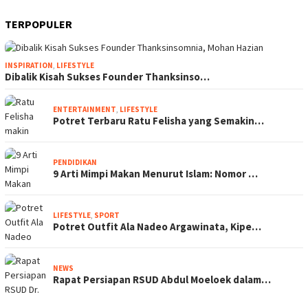
TERPOPULER
INSPIRATION
,
LIFESTYLE
Dibalik Kisah Sukses Founder Thanksinso…
ENTERTAINMENT
,
LIFESTYLE
Potret Terbaru Ratu Felisha yang Semakin…
PENDIDIKAN
9 Arti Mimpi Makan Menurut Islam: Nomor …
LIFESTYLE
,
SPORT
Potret Outfit Ala Nadeo Argawinata, Kipe…
NEWS
Rapat Persiapan RSUD Abdul Moeloek dalam…