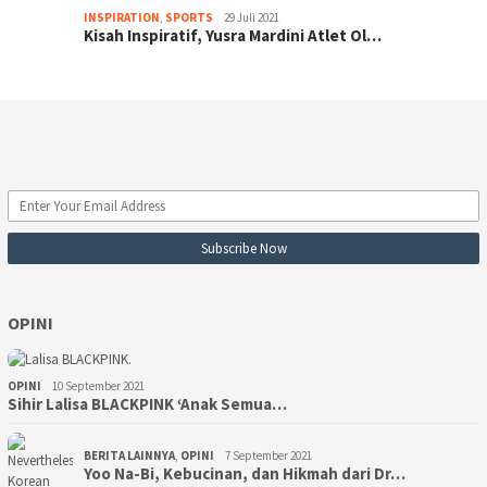
INSPIRATION
,
SPORTS
29 Juli 2021
Kisah Inspiratif, Yusra Mardini Atlet Ol…
OPINI
OPINI
10 September 2021
Sihir Lalisa BLACKPINK ‘Anak Semua…
BERITA LAINNYA
,
OPINI
7 September 2021
Yoo Na-Bi, Kebucinan, dan Hikmah dari Dr…