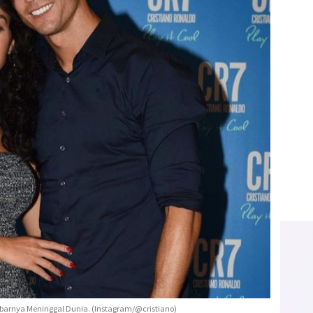
barnya Meninggal Dunia. (Instagram/@cristiano)