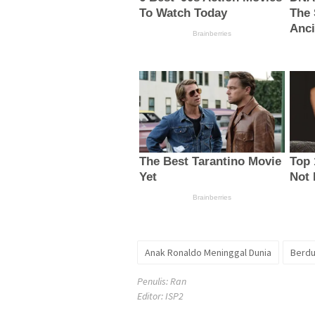
Anak Ronaldo Meninggal Dunia
Berd
Penulis: Ran
Editor: ISP2