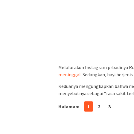
Melalui akun Instagram prbadinya
meninggal.
Sedangkan, bayi berjenis
Keduanya mengungkapkan bahwa mere
menyebutnya sebagai “rasa sakit terb
Halaman:
1
2
3