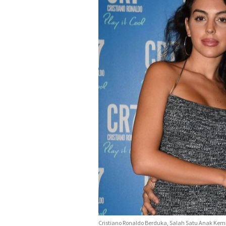
Cristiano Ronaldo Berduka, Salah Satu Anak Kem