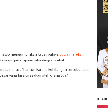
 Ronaldo mengumumkan kabar bahwa
putra mereka
 kelamin perempuan lahir dengan sehat.
ka merasa ‘hancur’ karena kehilangan tersebut dan
esar yang bisa dirasakan oleh orang tua.”
HEADL