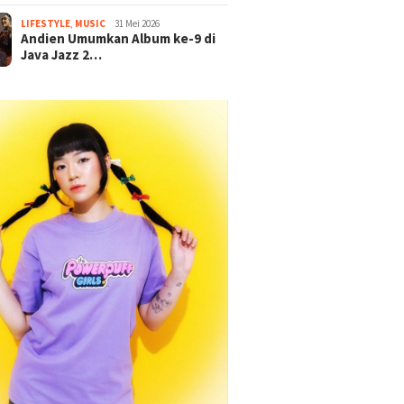
LIFESTYLE
,
MUSIC
31 Mei 2026
Andien Umumkan Album ke-9 di
Java Jazz 2…