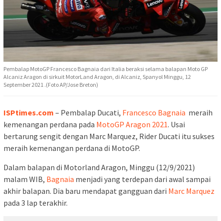
Pembalap MotoGP Francesco Bagnaia dari Italia beraksi selama balapan Moto GP
Alcaniz Aragon di sirkuit MotorLand Aragon, di Alcaniz, Spanyol Minggu, 12
September 2021 .(Foto AP/Jose Breton)
ISPtimes.com
– Pembalap Ducati,
Francesco Bagnaia
meraih
kemenangan perdana pada
MotoGP Aragon 2021
. Usai
bertarung sengit dengan Marc Marquez, Rider Ducati itu sukses
meraih kemenangan perdana di MotoGP.
Dalam balapan di Motorland Aragon, Minggu (12/9/2021)
malam WIB,
Bagnaia
menjadi yang terdepan dari awal sampai
akhir balapan. Dia baru mendapat gangguan dari
Marc Marquez
pada 3 lap terakhir.