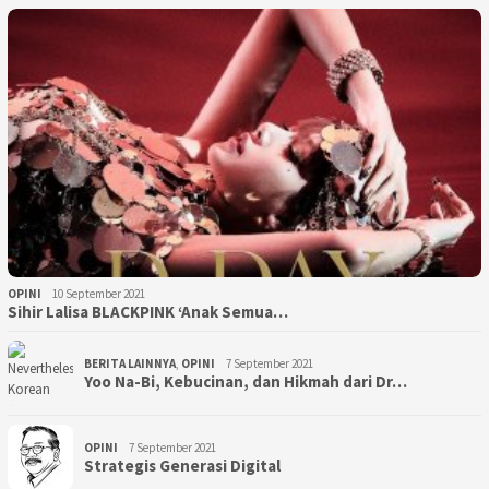
OPINI
10 September 2021
Sihir Lalisa BLACKPINK ‘Anak Semua…
BERITA LAINNYA
,
OPINI
7 September 2021
Yoo Na-Bi, Kebucinan, dan Hikmah dari Dr…
OPINI
7 September 2021
Strategis Generasi Digital