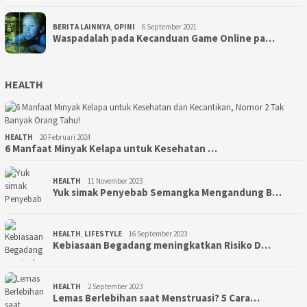
BERITA LAINNYA
,
OPINI
6 September 2021
Waspadalah pada Kecanduan Game Online pa…
HEALTH
HEALTH
20 Februari 2024
6 Manfaat Minyak Kelapa untuk Kesehatan …
HEALTH
11 November 2023
Yuk simak Penyebab Semangka Mengandung B…
HEALTH
,
LIFESTYLE
16 September 2023
Kebiasaan Begadang meningkatkan Risiko D…
HEALTH
2 September 2023
Lemas Berlebihan saat Menstruasi? 5 Cara…