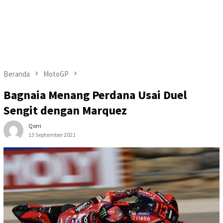
Beranda
MotoGP
Bagnaia Menang Perdana Usai Duel
Sengit dengan Marquez
Qorri
13 September 2021