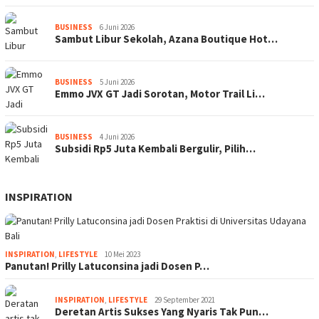
BUSINESS
6 Juni 2026
Sambut Libur Sekolah, Azana Boutique Hot…
BUSINESS
5 Juni 2026
Emmo JVX GT Jadi Sorotan, Motor Trail Li…
BUSINESS
4 Juni 2026
Subsidi Rp5 Juta Kembali Bergulir, Pilih…
INSPIRATION
INSPIRATION
,
LIFESTYLE
10 Mei 2023
Panutan! Prilly Latuconsina jadi Dosen P…
INSPIRATION
,
LIFESTYLE
29 September 2021
Deretan Artis Sukses Yang Nyaris Tak Pun…