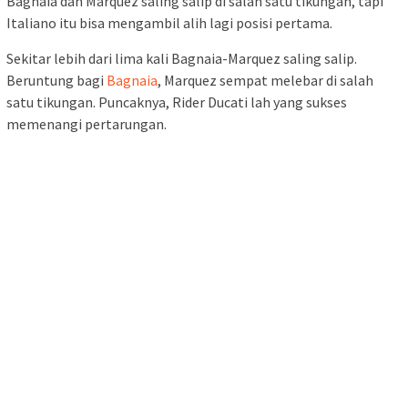
Bagnaia dan Marquez saling salip di salah satu tikungan, tapi
Italiano itu bisa mengambil alih lagi posisi pertama.
Sekitar lebih dari lima kali Bagnaia-Marquez saling salip.
Beruntung bagi
Bagnaia
, Marquez sempat melebar di salah
satu tikungan. Puncaknya, Rider Ducati lah yang sukses
memenangi pertarungan.