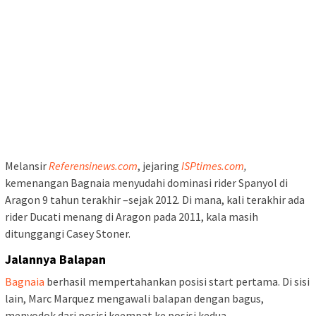
Melansir
Referensinews.com
, jejaring
ISPtimes.com
,
kemenangan Bagnaia menyudahi dominasi rider Spanyol di
Aragon 9 tahun terakhir –sejak 2012. Di mana, kali terakhir ada
rider Ducati menang di Aragon pada 2011, kala masih
ditunggangi Casey Stoner.
Jalannya Balapan
Bagnaia
berhasil mempertahankan posisi start pertama. Di sisi
lain, Marc Marquez mengawali balapan dengan bagus,
menyodok dari posisi keempat ke posisi kedua.