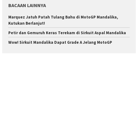
BACAAN LAINNYA
Marquez Jatuh Patah Tulang Bahu di MotoGP Mandalika,
Kutukan Berlanjut!
Petir dan Gemuruh Keras Terekam di Sirkuit Aspal Mandalika
Wow! Sirkuit Mandalika Dapat Grade A Jelang MotoGP