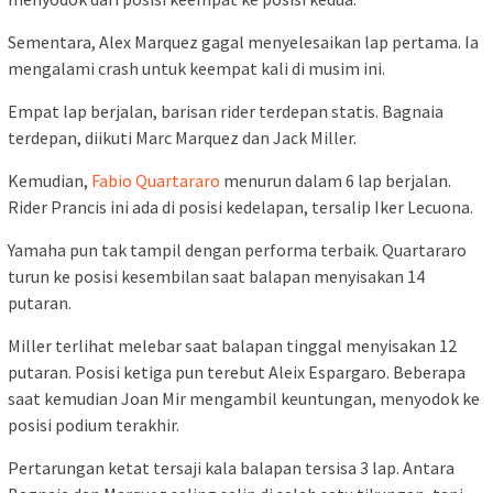
Sementara, Alex Marquez gagal menyelesaikan lap pertama. Ia
mengalami crash untuk keempat kali di musim ini.
Empat lap berjalan, barisan rider terdepan statis. Bagnaia
terdepan, diikuti Marc Marquez dan Jack Miller.
Kemudian,
Fabio Quartararo
menurun dalam 6 lap berjalan.
Rider Prancis ini ada di posisi kedelapan, tersalip Iker Lecuona.
Yamaha pun tak tampil dengan performa terbaik. Quartararo
turun ke posisi kesembilan saat balapan menyisakan 14
putaran.
Miller terlihat melebar saat balapan tinggal menyisakan 12
putaran. Posisi ketiga pun terebut Aleix Espargaro. Beberapa
saat kemudian Joan Mir mengambil keuntungan, menyodok ke
posisi podium terakhir.
Pertarungan ketat tersaji kala balapan tersisa 3 lap. Antara