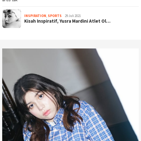
INSPIRATION
,
SPORTS
29 Juli 2021
Kisah Inspiratif, Yusra Mardini Atlet Ol…