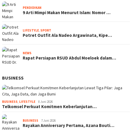
PENDIDIKAN
9 Arti Mimpi Makan Menurut Islam: Nomor …
LIFESTYLE
,
SPORT
Potret Outfit Ala Nadeo Argawinata, Kipe…
NEWS
Rapat Persiapan RSUD Abdul Moeloek dalam…
BUSINESS
BUSINESS
,
LIFESTYLE
8 Juni 2026
Telkomsel Perkuat Komitmen Keberlanjutan…
BUSINESS
7 Juni 2026
Rayakan Anniversary Pertama, Azana Bouti…