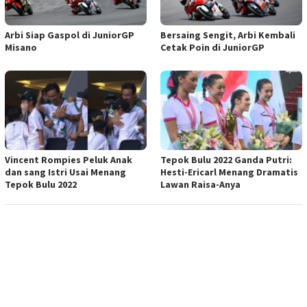
Arbi Siap Gaspol di JuniorGP
Bersaing Sengit, Arbi Kembali
Misano
Cetak Poin di JuniorGP
Vincent Rompies Peluk Anak
Tepok Bulu 2022 Ganda Putri:
dan sang Istri Usai Menang
Hesti-Ericarl Menang Dramatis
Tepok Bulu 2022
Lawan Raisa-Anya