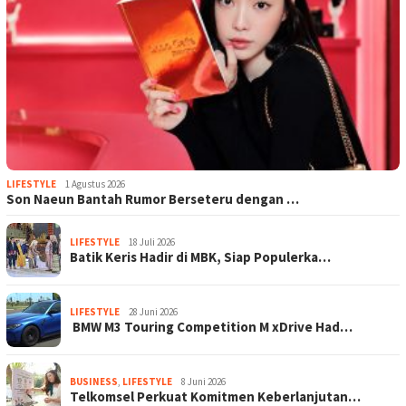
LIFESTYLE
1 Agustus 2026
Son Naeun Bantah Rumor Berseteru dengan …
LIFESTYLE
18 Juli 2026
Batik Keris Hadir di MBK, Siap Populerka…
LIFESTYLE
28 Juni 2026
BMW M3 Touring Competition M xDrive Had…
BUSINESS
,
LIFESTYLE
8 Juni 2026
Telkomsel Perkuat Komitmen Keberlanjutan…