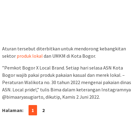
Aturan tersebut diterbitkan untuk mendorong kebangkitan
sektor
produk lokal
dan UMKM di Kota Bogor.
”Pemkot Bogor X Local Brand. Setiap hari selasa ASN Kota
Bogor wajib pakai produk pakaian kasual dan merek lokal. –
Peraturan Walikota no. 30 tahun 2022 mengenai pakaian dinas
ASN. Local pride!,” tulis Bima dalam keterangan Instagramnya
@bimaaryasugiarto, dikutip, Kamis 2 Juni 2022.
Halaman:
1
2