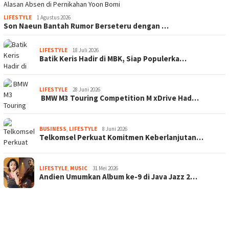
LIFESTYLE
1 Agustus 2026
Son Naeun Bantah Rumor Berseteru dengan …
LIFESTYLE
18 Juli 2026
Batik Keris Hadir di MBK, Siap Populerka…
LIFESTYLE
28 Juni 2026
BMW M3 Touring Competition M xDrive Had…
BUSINESS
,
LIFESTYLE
8 Juni 2026
Telkomsel Perkuat Komitmen Keberlanjutan…
LIFESTYLE
,
MUSIC
31 Mei 2026
Andien Umumkan Album ke-9 di Java Jazz 2…