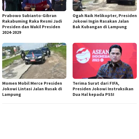
Prabowo Subianto-Gibran
Ogah Naik Helikopter, Presiden
Rakabuming Raka Resmi Jadi
Jokowi Ingin Rasakan Jalan
Presiden dan Wakil Presiden
Bak Kubangan di Lampung
2024-2029
Momen Mobil Merce Presiden
Terima Surat dari FIFA,
Jokowi Lintasi Jalan Rusak di
Presiden Jokowi Instruksikan
Lampung
Dua Hal kepada PSSI