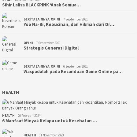
Sihir Lalisa BLACKPINK ‘Anak Semua…
BERITA LAINNYA
,
OPINI
7 September 2021
Yoo Na-Bi, Kebucinan, dan Hikmah dari Dr…
OPINI
7 September 2021
Strategis Generasi Digital
BERITA LAINNYA
,
OPINI
6 September 2021
Waspadalah pada Kecanduan Game Online pa…
HEALTH
HEALTH
20 Februari 2024
6 Manfaat Minyak Kelapa untuk Kesehatan …
HEALTH
11 November 2023