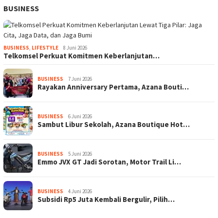
BUSINESS
BUSINESS
,
LIFESTYLE
8 Juni 2026
Telkomsel Perkuat Komitmen Keberlanjutan…
BUSINESS
7 Juni 2026
Rayakan Anniversary Pertama, Azana Bouti…
BUSINESS
6 Juni 2026
Sambut Libur Sekolah, Azana Boutique Hot…
BUSINESS
5 Juni 2026
Emmo JVX GT Jadi Sorotan, Motor Trail Li…
BUSINESS
4 Juni 2026
Subsidi Rp5 Juta Kembali Bergulir, Pilih…