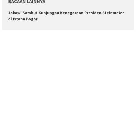
BACAAN LAINNYA
Jokowi Sambut Kunjungan Kenegaraan Presiden Steinmeier
di Istana Bogor