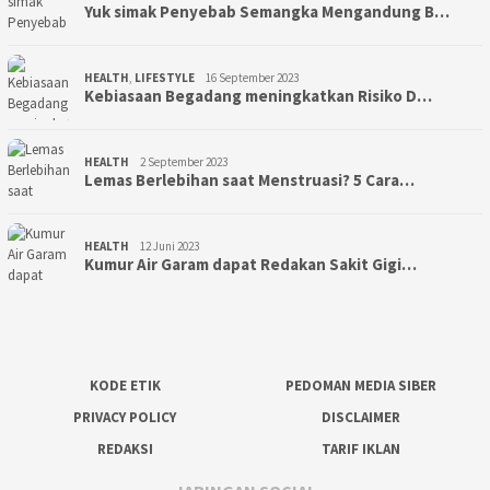
Yuk simak Penyebab Semangka Mengandung B…
HEALTH
,
LIFESTYLE
16 September 2023
Kebiasaan Begadang meningkatkan Risiko D…
HEALTH
2 September 2023
Lemas Berlebihan saat Menstruasi? 5 Cara…
HEALTH
12 Juni 2023
Kumur Air Garam dapat Redakan Sakit Gigi…
KODE ETIK
PEDOMAN MEDIA SIBER
PRIVACY POLICY
DISCLAIMER
REDAKSI
TARIF IKLAN