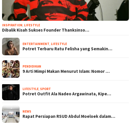
INSPIRATION
,
LIFESTYLE
Dibalik Kisah Sukses Founder Thanksinso…
ENTERTAINMENT
,
LIFESTYLE
Potret Terbaru Ratu Felisha yang Semakin…
PENDIDIKAN
9 Arti Mimpi Makan Menurut Islam: Nomor …
LIFESTYLE
,
SPORT
Potret Outfit Ala Nadeo Argawinata, Kipe…
NEWS
Rapat Persiapan RSUD Abdul Moeloek dalam…