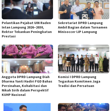
Pelantikan Pejabat UIN Raden
Sekretariat DPRD Lampung
Intan Lampung 2026–2030,
Ambil Bagian dalam Turnamen
Rektor Tekankan Peningkatan
Minisoccer IJP Lampung
Prestasi
Anggota DPRD Lampung Diah
Komisi I DPRD Lampung
Dharma Yanti Hadiri FGD Bahas
Tegaskan Komitmen Jaga
Perzinahan, Kohabitasi dan
Tradisi dan Persatuan
Nikah Sirih dalam Perspektif
KUHP Nasional