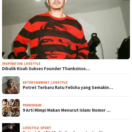
INSPIRATION
,
LIFESTYLE
Dibalik Kisah Sukses Founder Thanksinso…
ENTERTAINMENT
,
LIFESTYLE
Potret Terbaru Ratu Felisha yang Semakin…
PENDIDIKAN
9 Arti Mimpi Makan Menurut Islam: Nomor …
LIFESTYLE
,
SPORT