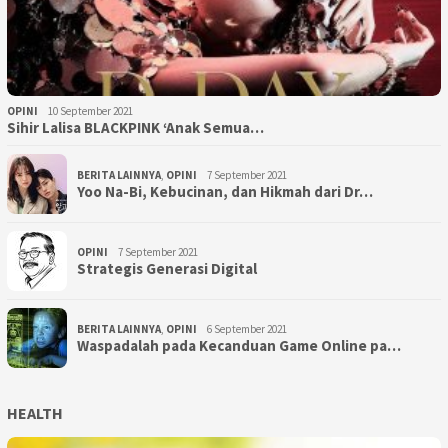
OPINI
10 September 2021
Sihir Lalisa BLACKPINK ‘Anak Semua…
BERITA LAINNYA
,
OPINI
7 September 2021
Yoo Na-Bi, Kebucinan, dan Hikmah dari Dr…
OPINI
7 September 2021
Strategis Generasi Digital
BERITA LAINNYA
,
OPINI
6 September 2021
Waspadalah pada Kecanduan Game Online pa…
HEALTH