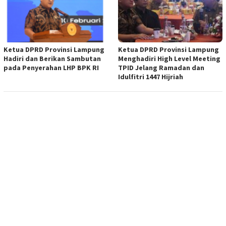
Ketua DPRD Provinsi Lampung
Ketua DPRD Provinsi Lampung
Hadiri dan Berikan Sambutan
Menghadiri High Level Meeting
pada Penyerahan LHP BPK RI
TPID Jelang Ramadan dan
Idulfitri 1447 Hijriah