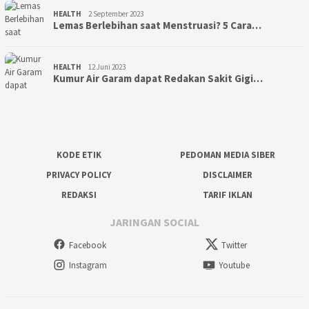
HEALTH
2 September 2023
Lemas Berlebihan saat Menstruasi? 5 Cara…
HEALTH
12 Juni 2023
Kumur Air Garam dapat Redakan Sakit Gigi…
KODE ETIK
PEDOMAN MEDIA SIBER
PRIVACY POLICY
DISCLAIMER
REDAKSI
TARIF IKLAN
JARINGAN SOCIAL
Facebook
Twitter
Instagram
Youtube