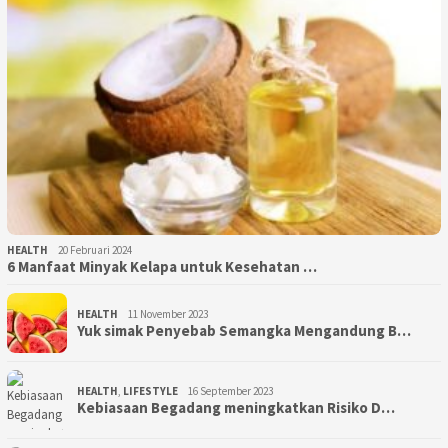
HEALTH
20 Februari 2024
6 Manfaat Minyak Kelapa untuk Kesehatan …
HEALTH
11 November 2023
Yuk simak Penyebab Semangka Mengandung B…
HEALTH
,
LIFESTYLE
16 September 2023
Kebiasaan Begadang meningkatkan Risiko D…