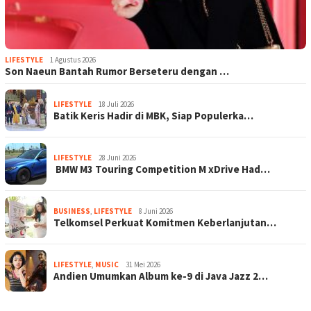
LIFESTYLE
1 Agustus 2026
Son Naeun Bantah Rumor Berseteru dengan …
LIFESTYLE
18 Juli 2026
Batik Keris Hadir di MBK, Siap Populerka…
LIFESTYLE
28 Juni 2026
BMW M3 Touring Competition M xDrive Had…
BUSINESS
,
LIFESTYLE
8 Juni 2026
Telkomsel Perkuat Komitmen Keberlanjutan…
LIFESTYLE
,
MUSIC
31 Mei 2026
Andien Umumkan Album ke-9 di Java Jazz 2…