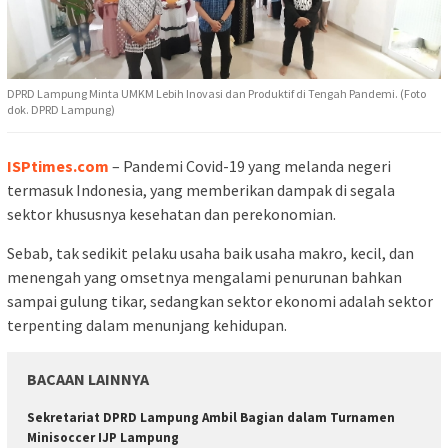
DPRD Lampung Minta UMKM Lebih Inovasi dan Produktif di Tengah Pandemi. (Foto
dok. DPRD Lampung)
ISPtimes.com
– Pandemi Covid-19 yang melanda negeri
termasuk Indonesia, yang memberikan dampak di segala
sektor khususnya kesehatan dan perekonomian.
Sebab, tak sedikit pelaku usaha baik usaha makro, kecil, dan
menengah yang omsetnya mengalami penurunan bahkan
sampai gulung tikar, sedangkan sektor ekonomi adalah sektor
terpenting dalam menunjang kehidupan.
BACAAN LAINNYA
Sekretariat DPRD Lampung Ambil Bagian dalam Turnamen
Minisoccer IJP Lampung