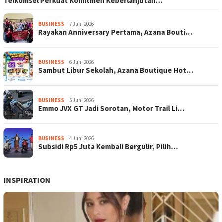
Telkomsel Perkuat Komitmen Keberlanjutan…
BUSINESS
7 Juni 2026
Rayakan Anniversary Pertama, Azana Bouti…
BUSINESS
6 Juni 2026
Sambut Libur Sekolah, Azana Boutique Hot…
BUSINESS
5 Juni 2026
Emmo JVX GT Jadi Sorotan, Motor Trail Li…
BUSINESS
4 Juni 2026
Subsidi Rp5 Juta Kembali Bergulir, Pilih…
INSPIRATION