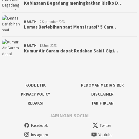
Kebiasaan Begadang meningkatkan Risiko D…
HEALTH
2 September 2023
Lemas Berlebihan saat Menstruasi? 5 Cara…
HEALTH
12 Juni 2023
Kumur Air Garam dapat Redakan Sakit Gigi…
KODE ETIK
PEDOMAN MEDIA SIBER
PRIVACY POLICY
DISCLAIMER
REDAKSI
TARIF IKLAN
JARINGAN SOCIAL
Facebook
Twitter
Instagram
Youtube