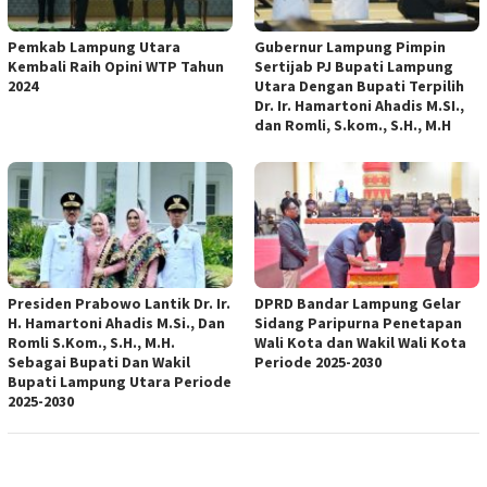
Pemkab Lampung Utara
Gubernur Lampung Pimpin
Kembali Raih Opini WTP Tahun
Sertijab PJ Bupati Lampung
2024
Utara Dengan Bupati Terpilih
Dr. Ir. Hamartoni Ahadis M.SI.,
dan Romli, S.kom., S.H., M.H
Presiden Prabowo Lantik Dr. Ir.
DPRD Bandar Lampung Gelar
H. Hamartoni Ahadis M.Si., Dan
Sidang Paripurna Penetapan
Romli S.Kom., S.H., M.H.
Wali Kota dan Wakil Wali Kota
Sebagai Bupati Dan Wakil
Periode 2025-2030
Bupati Lampung Utara Periode
2025-2030