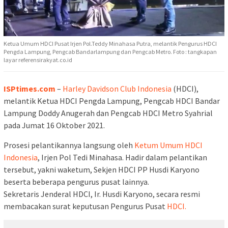
Ketua Umum HDCI Pusat Irjen Pol.Teddy Minahasa Putra, melantik Pengurus HDCI
Pengda Lampung, Pengcab Bandarlampung dan Pengcab Metro. Foto : tangkapan
layar referensirakyat.co.id
ISPtimes.com
–
Harley Davidson Club Indonesia
(HDCI),
melantik Ketua HDCI Pengda Lampung, Pengcab HDCI Bandar
Lampung Doddy Anugerah dan Pengcab HDCI Metro Syahrial
pada Jumat 16 Oktober 2021.
Prosesi pelantikannya langsung oleh
Ketum Umum HDCI
Indonesia
, Irjen Pol Tedi Minahasa. Hadir dalam pelantikan
tersebut, yakni waketum, Sekjen HDCI PP Husdi Karyono
beserta beberapa pengurus pusat lainnya.
Sekretaris Jenderal HDCI, Ir. Husdi Karyono, secara resmi
membacakan surat keputusan Pengurus Pusat
HDCI.