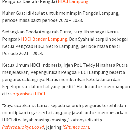
Pengurus Daerah (Pengda)
HDCI Lampung
.
Muhar Gusti di daulat untuk memimpin Pengda Lampung,
periode masa bakti periode 2020 – 2023.
Sedangkan Doddy Anugerah Putra, terpilih sebagai Ketua
Pengcab
HDCI Bandar Lampung
. Dan Syahrial terpilih sebagai
Ketua Pengcab HDCI Metro Lampung, periode masa bakti
Periode 2021 – 2024.
Ketua Umum HDCI Indonesia, Irjen Pol. Teddy Minahasa Putra
menjelaskan, Kepengurusan Pengda HDCI Lampung beserta
pengurus cabangnya. Harus memberikan keteladanan dan
kepeloporan dalam hal yang positif. Hal ini untuk membangun
citra
organisasi HDCI
.
“Saya ucapkan selamat kepada seluruh pengurus terpilih dan
menitipkan tugas serta tanggungjawab untuk membesarkan
HDCI di wilayah masing-masing,” katanya dikutip
Referensirakyat.co.id
, jejaring
ISPtimes.com
.