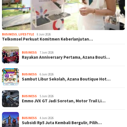
BUSINESS
,
LIFESTYLE
8 Juni 2026
Telkomsel Perkuat Komitmen Keberlanjutan…
BUSINESS
7 Juni 2026
Rayakan Anniversary Pertama, Azana Bouti…
BUSINESS
6 Juni 2026
Sambut Libur Sekolah, Azana Boutique Hot…
BUSINESS
5 Juni 2026
Emmo JVX GT Jadi Sorotan, Motor Trail Li…
BUSINESS
4 Juni 2026
Subsidi Rp5 Juta Kembali Bergulir, Pilih…