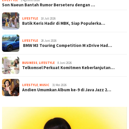
LIFESTYLE
1 Agustus 2026
Son Naeun Bantah Rumor Berseteru dengan …
LIFESTYLE
18 Juli 2026
Batik Keris Hadir di MBK, Siap Populerka…
LIFESTYLE
28 Juni 2026
BMW M3 Touring Competition M xDrive Had…
BUSINESS
,
LIFESTYLE
8 Juni 2026
Telkomsel Perkuat Komitmen Keberlanjutan…
LIFESTYLE
,
MUSIC
31 Mei 2026
Andien Umumkan Album ke-9 di Java Jazz 2…