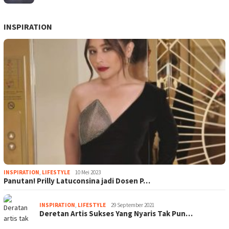
INSPIRATION
INSPIRATION
,
LIFESTYLE
10 Mei 2023
Panutan! Prilly Latuconsina jadi Dosen P…
INSPIRATION
,
LIFESTYLE
29 September 2021
Deretan Artis Sukses Yang Nyaris Tak Pun…