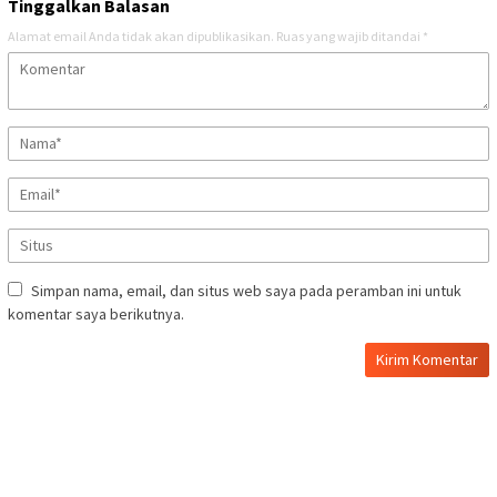
Tinggalkan Balasan
Alamat email Anda tidak akan dipublikasikan.
Ruas yang wajib ditandai
*
Simpan nama, email, dan situs web saya pada peramban ini untuk
komentar saya berikutnya.