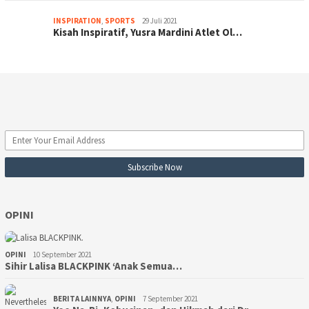
INSPIRATION
,
SPORTS
29 Juli 2021
Kisah Inspiratif, Yusra Mardini Atlet Ol…
OPINI
OPINI
10 September 2021
Sihir Lalisa BLACKPINK ‘Anak Semua…
BERITA LAINNYA
,
OPINI
7 September 2021