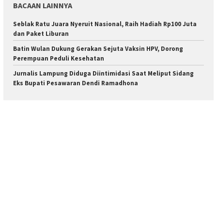
BACAAN LAINNYA
Seblak Ratu Juara Nyeruit Nasional, Raih Hadiah Rp100 Juta
dan Paket Liburan
Batin Wulan Dukung Gerakan Sejuta Vaksin HPV, Dorong
Perempuan Peduli Kesehatan
Jurnalis Lampung Diduga Diintimidasi Saat Meliput Sidang
Eks Bupati Pesawaran Dendi Ramadhona