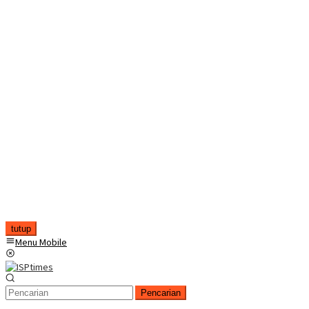
tutup
Menu Mobile
Pencarian