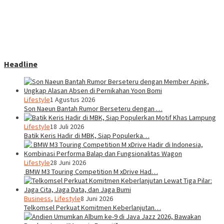
Headline
Lifestyle
1 Agustus 2026
Son Naeun Bantah Rumor Berseteru dengan …
Lifestyle
18 Juli 2026
Batik Keris Hadir di MBK, Siap Populerka…
Lifestyle
28 Juni 2026
BMW M3 Touring Competition M xDrive Had…
Business
,
Lifestyle
8 Juni 2026
Telkomsel Perkuat Komitmen Keberlanjutan…