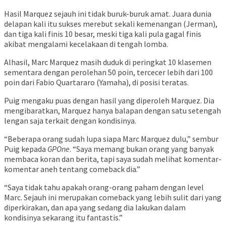
Hasil Marquez sejauh ini tidak buruk-buruk amat. Juara dunia
delapan kali itu sukses merebut sekali kemenangan (Jerman),
dan tiga kali finis 10 besar, meski tiga kali pula gagal finis
akibat mengalami kecelakaan di tengah lomba.
Alhasil, Marc Marquez masih duduk di peringkat 10 klasemen
sementara dengan perolehan 50 poin, tercecer lebih dari 100
poin dari Fabio Quartararo (Yamaha), di posisi teratas.
Puig mengaku puas dengan hasil yang diperoleh Marquez. Dia
mengibaratkan, Marquez hanya balapan dengan satu setengah
lengan saja terkait dengan kondisinya.
“Beberapa orang sudah lupa siapa Marc Marquez dulu,” sembur
Puig kepada
GPOne
. “Saya memang bukan orang yang banyak
membaca koran dan berita, tapi saya sudah melihat komentar-
komentar aneh tentang comeback dia.”
“Saya tidak tahu apakah orang-orang paham dengan level
Marc. Sejauh ini merupakan comeback yang lebih sulit dari yang
diperkirakan, dan apa yang sedang dia lakukan dalam
kondisinya sekarang itu fantastis.”