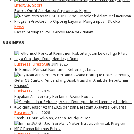
Lifestyle
,
Sport
Potret Outfit Ala Nadeo Argawinata, Kipe…
News
Rapat Persiapan RSUD Abdul Moeloek dalam…
BUSINESS
Business
,
Lifestyle
8 Juni 2026
Telkomsel Perkuat Komitmen Keberlanjutan…
Business
7 Juni 2026
Rayakan Anniversary Pertama, Azana Bouti…
Business
6 Juni 2026
Sambut Libur Sekolah, Azana Boutique Hot…
Business
5 Juni 2026