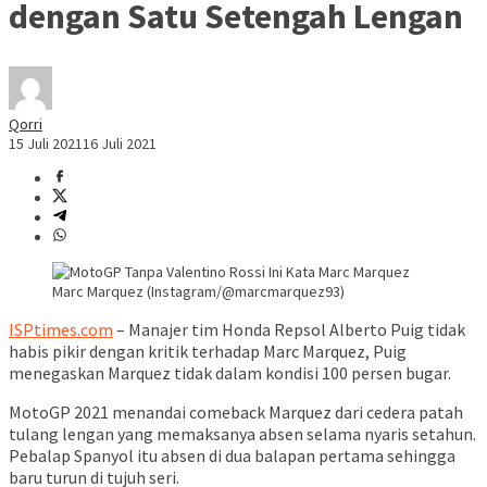
dengan Satu Setengah Lengan
Qorri
15 Juli 2021
16 Juli 2021
Marc Marquez (Instagram/@marcmarquez93)
ISPtimes.com
– Manajer tim Honda Repsol Alberto Puig tidak
habis pikir dengan kritik terhadap Marc Marquez, Puig
menegaskan Marquez tidak dalam kondisi 100 persen bugar.
MotoGP 2021 menandai comeback Marquez dari cedera patah
tulang lengan yang memaksanya absen selama nyaris setahun.
Pebalap Spanyol itu absen di dua balapan pertama sehingga
baru turun di tujuh seri.