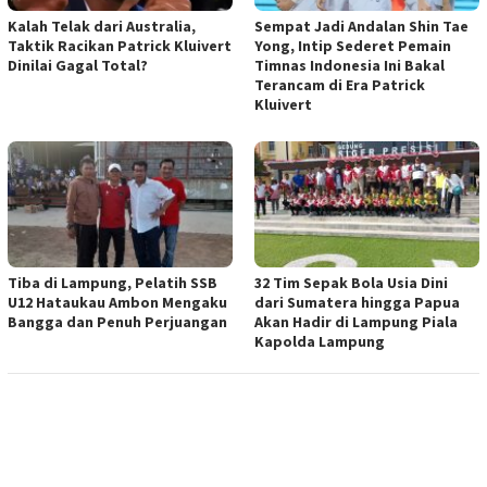
Kalah Telak dari Australia,
Sempat Jadi Andalan Shin Tae
Taktik Racikan Patrick Kluivert
Yong, Intip Sederet Pemain
Dinilai Gagal Total?
Timnas Indonesia Ini Bakal
Terancam di Era Patrick
Kluivert
Tiba di Lampung, Pelatih SSB
32 Tim Sepak Bola Usia Dini
U12 Hataukau Ambon Mengaku
dari Sumatera hingga Papua
Bangga dan Penuh Perjuangan
Akan Hadir di Lampung Piala
Kapolda Lampung