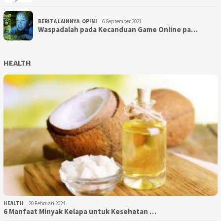
BERITA LAINNYA
,
OPINI
6 September 2021
Waspadalah pada Kecanduan Game Online pa…
HEALTH
HEALTH
20 Februari 2024
6 Manfaat Minyak Kelapa untuk Kesehatan …