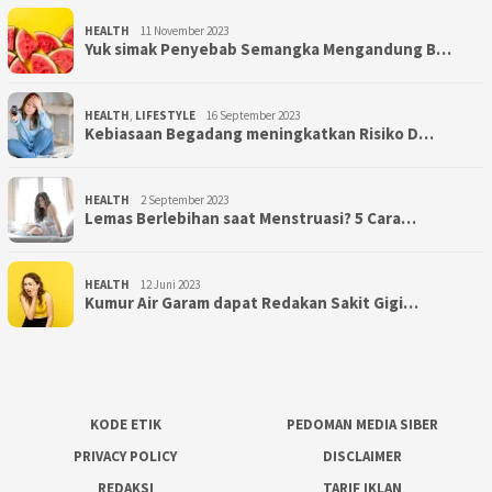
HEALTH
11 November 2023
Yuk simak Penyebab Semangka Mengandung B…
HEALTH
,
LIFESTYLE
16 September 2023
Kebiasaan Begadang meningkatkan Risiko D…
HEALTH
2 September 2023
Lemas Berlebihan saat Menstruasi? 5 Cara…
HEALTH
12 Juni 2023
Kumur Air Garam dapat Redakan Sakit Gigi…
KODE ETIK
PEDOMAN MEDIA SIBER
PRIVACY POLICY
DISCLAIMER
REDAKSI
TARIF IKLAN