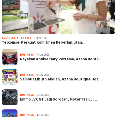
BUSINESS
,
LIFESTYLE
8 Juni 2026
Telkomsel Perkuat Komitmen Keberlanjutan…
BUSINESS
7 Juni 2026
Rayakan Anniversary Pertama, Azana Bouti…
BUSINESS
6 Juni 2026
Sambut Libur Sekolah, Azana Boutique Hot…
BUSINESS
5 Juni 2026
Emmo JVX GT Jadi Sorotan, Motor Trail Li…
BUSINESS
4 Juni 2026