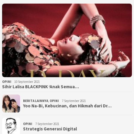
OPINI
10 September 2021
Sihir Lalisa BLACKPINK ‘Anak Semua…
BERITA LAINNYA
,
OPINI
7 September 2021
Yoo Na-Bi, Kebucinan, dan Hikmah dari Dr…
OPINI
7 September 2021
Strategis Generasi Digital