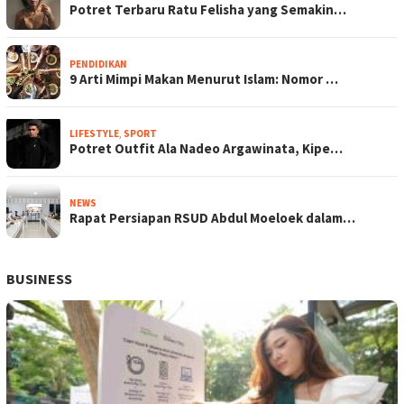
Potret Terbaru Ratu Felisha yang Semakin…
PENDIDIKAN
9 Arti Mimpi Makan Menurut Islam: Nomor …
LIFESTYLE
,
SPORT
Potret Outfit Ala Nadeo Argawinata, Kipe…
NEWS
Rapat Persiapan RSUD Abdul Moeloek dalam…
BUSINESS