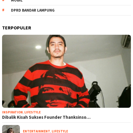
MOBIL
DPRD BANDAR LAMPUNG
TERPOPULER
INSPIRATION
,
LIFESTYLE
Dibalik Kisah Sukses Founder Thanksinso…
ENTERTAINMENT
,
LIFESTYLE