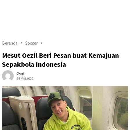
Beranda
Soccer
Mesut Oezil Beri Pesan buat Kemajuan
Sepakbola Indonesia
Qorri
25 Mei 2022