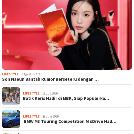
LIFESTYLE
1 Agustus 2026
Son Naeun Bantah Rumor Berseteru dengan …
LIFESTYLE
18 Juli 2026
Batik Keris Hadir di MBK, Siap Populerka…
LIFESTYLE
28 Juni 2026
BMW M3 Touring Competition M xDrive Had…