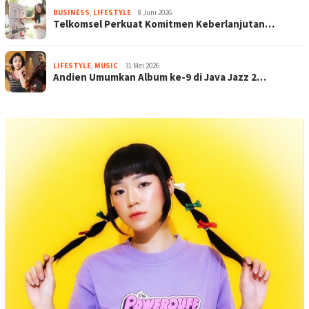
BUSINESS
,
LIFESTYLE
8 Juni 2026
Telkomsel Perkuat Komitmen Keberlanjutan…
LIFESTYLE
,
MUSIC
31 Mei 2026
Andien Umumkan Album ke-9 di Java Jazz 2…