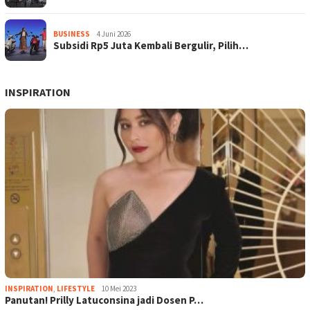
BUSINESS
4 Juni 2026
Subsidi Rp5 Juta Kembali Bergulir, Pilih…
INSPIRATION
INSPIRATION
,
LIFESTYLE
10 Mei 2023
Panutan! Prilly Latuconsina jadi Dosen P…