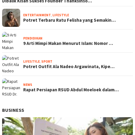
Dibalik Kisah Sukses Founder Thanksinso…
ENTERTAINMENT
,
LIFESTYLE
Potret Terbaru Ratu Felisha yang Semakin…
PENDIDIKAN
9 Arti Mimpi Makan Menurut Islam: Nomor …
LIFESTYLE
,
SPORT
Potret Outfit Ala Nadeo Argawinata, Kipe…
NEWS
Rapat Persiapan RSUD Abdul Moeloek dalam…
BUSINESS