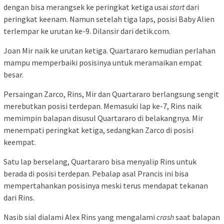
dengan bisa merangsek ke peringkat ketiga usai
start
dari
peringkat keenam. Namun setelah tiga laps, posisi Baby Alien
terlempar ke urutan ke-9. Dilansir dari detik.com.
Joan Mir naik ke urutan ketiga. Quartararo kemudian perlahan
mampu memperbaiki posisinya untuk meramaikan empat
besar.
Persaingan Zarco, Rins, Mir dan Quartararo berlangsung sengit
merebutkan posisi terdepan. Memasuki lap ke-7, Rins naik
memimpin balapan disusul Quartararo di belakangnya. Mir
menempati peringkat ketiga, sedangkan Zarco di posisi
keempat.
Satu lap berselang, Quartararo bisa menyalip Rins untuk
berada di posisi terdepan. Pebalap asal Prancis ini bisa
mempertahankan posisinya meski terus mendapat tekanan
dari Rins.
Nasib sial dialami Alex Rins yang mengalami
crash
saat balapan