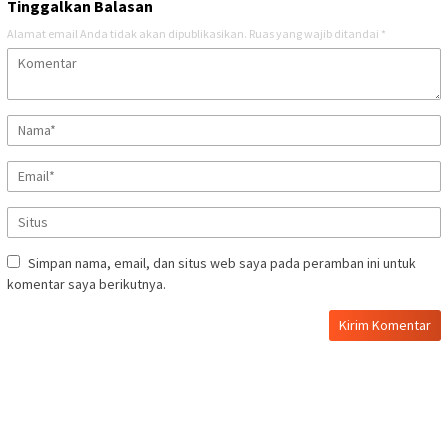
Tinggalkan Balasan
Alamat email Anda tidak akan dipublikasikan.
Ruas yang wajib ditandai
*
Simpan nama, email, dan situs web saya pada peramban ini untuk
komentar saya berikutnya.