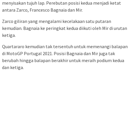
menyisakan tujuh lap. Perebutan posisi kedua menjadi ketat
antara Zarco, Francesco Bagnaia dan Mir.
Zarco giliran yang mengalami kecelakaan satu putaran
kemudian. Bagnaia ke peringkat kedua diikuti oleh Mir di urutan
ketiga.
Quartararo kemudian tak tersentuh untuk memenangi balapan
di MotoGP Portugal 2021. Posisi Bagnaia dan Mir juga tak
berubah hingga balapan berakhir untuk meraih podium kedua
dan ketiga.