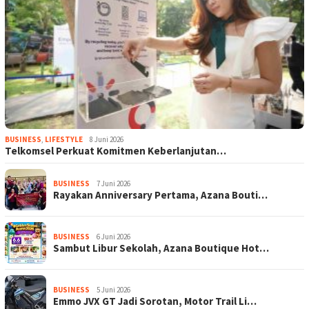
BUSINESS
,
LIFESTYLE
8 Juni 2026
Telkomsel Perkuat Komitmen Keberlanjutan…
BUSINESS
7 Juni 2026
Rayakan Anniversary Pertama, Azana Bouti…
BUSINESS
6 Juni 2026
Sambut Libur Sekolah, Azana Boutique Hot…
BUSINESS
5 Juni 2026
Emmo JVX GT Jadi Sorotan, Motor Trail Li…