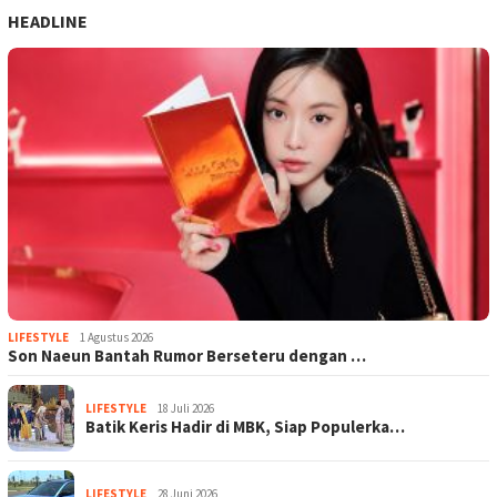
HEADLINE
LIFESTYLE
1 Agustus 2026
Son Naeun Bantah Rumor Berseteru dengan …
LIFESTYLE
18 Juli 2026
Batik Keris Hadir di MBK, Siap Populerka…
LIFESTYLE
28 Juni 2026