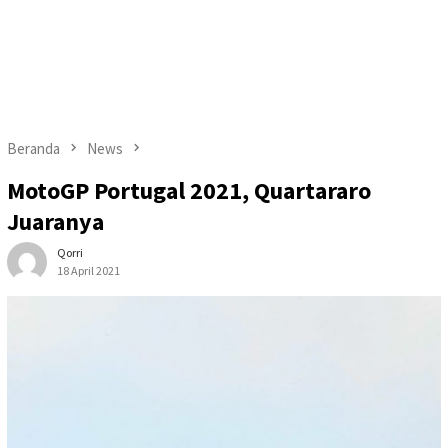
Beranda
News
MotoGP Portugal 2021, Quartararo
Juaranya
Qorri
18 April 2021