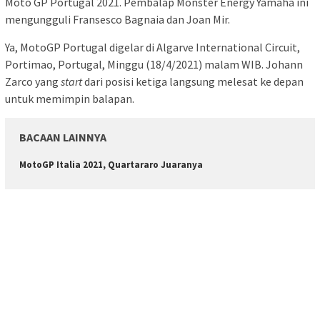
Moto GP Portugal 2021. Pembalap Monster Energy Yamaha ini
mengungguli Fransesco Bagnaia dan Joan Mir.
Ya, MotoGP Portugal digelar di Algarve International Circuit,
Portimao, Portugal, Minggu (18/4/2021) malam WIB. Johann
Zarco yang
start
dari posisi ketiga langsung melesat ke depan
untuk memimpin balapan.
BACAAN LAINNYA
MotoGP Italia 2021, Quartararo Juaranya