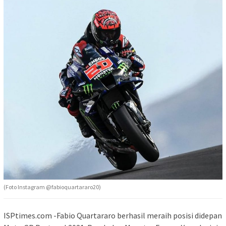
(Foto Instagram @fabioquartararo20)
ISPtimes.com -Fabio Quartararo berhasil meraih posisi didepan