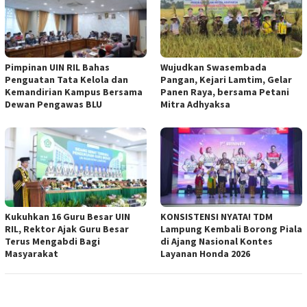
Pimpinan UIN RIL Bahas
Wujudkan Swasembada
Penguatan Tata Kelola dan
Pangan, Kejari Lamtim, Gelar
Kemandirian Kampus Bersama
Panen Raya, bersama Petani
Dewan Pengawas BLU
Mitra Adhyaksa
Kukuhkan 16 Guru Besar UIN
KONSISTENSI NYATA! TDM
RIL, Rektor Ajak Guru Besar
Lampung Kembali Borong Piala
Terus Mengabdi Bagi
di Ajang Nasional Kontes
Masyarakat
Layanan Honda 2026