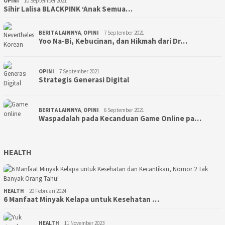
OPINI
10 September 2021
Sihir Lalisa BLACKPINK ‘Anak Semua…
BERITA LAINNYA
,
OPINI
7 September 2021
Yoo Na-Bi, Kebucinan, dan Hikmah dari Dr…
OPINI
7 September 2021
Strategis Generasi Digital
BERITA LAINNYA
,
OPINI
6 September 2021
Waspadalah pada Kecanduan Game Online pa…
HEALTH
HEALTH
20 Februari 2024
6 Manfaat Minyak Kelapa untuk Kesehatan …
HEALTH
11 November 2023