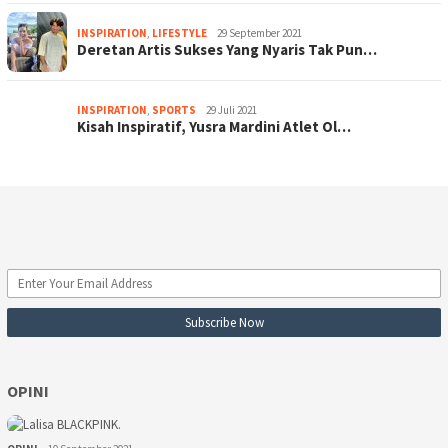
INSPIRATION
,
LIFESTYLE
29 September 2021
Deretan Artis Sukses Yang Nyaris Tak Pun…
INSPIRATION
,
SPORTS
29 Juli 2021
Kisah Inspiratif, Yusra Mardini Atlet Ol…
OPINI