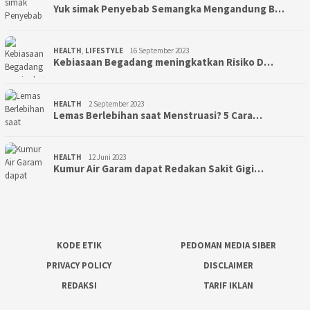
Yuk simak Penyebab Semangka Mengandung B…
HEALTH
,
LIFESTYLE
16 September 2023
Kebiasaan Begadang meningkatkan Risiko D…
HEALTH
2 September 2023
Lemas Berlebihan saat Menstruasi? 5 Cara…
HEALTH
12 Juni 2023
Kumur Air Garam dapat Redakan Sakit Gigi…
KODE ETIK
PEDOMAN MEDIA SIBER
PRIVACY POLICY
DISCLAIMER
REDAKSI
TARIF IKLAN