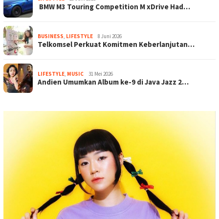
BMW M3 Touring Competition M xDrive Had…
BUSINESS
,
LIFESTYLE
8 Juni 2026
Telkomsel Perkuat Komitmen Keberlanjutan…
LIFESTYLE
,
MUSIC
31 Mei 2026
Andien Umumkan Album ke-9 di Java Jazz 2…