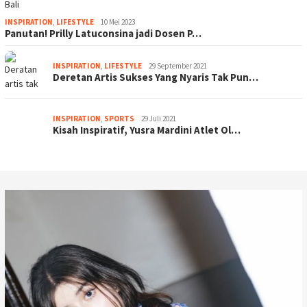
INSPIRATION
,
LIFESTYLE
10 Mei 2023
Panutan! Prilly Latuconsina jadi Dosen P…
INSPIRATION
,
LIFESTYLE
29 September 2021
Deretan Artis Sukses Yang Nyaris Tak Pun…
INSPIRATION
,
SPORTS
29 Juli 2021
Kisah Inspiratif, Yusra Mardini Atlet Ol…