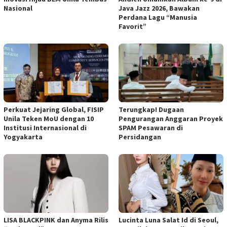
Nasional
Java Jazz 2026, Bawakan
Perdana Lagu “Manusia
Favorit”
Perkuat Jejaring Global, FISIP
Terungkap! Dugaan
Unila Teken MoU dengan 10
Pengurangan Anggaran Proyek
Institusi Internasional di
SPAM Pesawaran di
Yogyakarta
Persidangan
LISA BLACKPINK dan Anyma Rilis
Lucinta Luna Salat Id di Seoul,