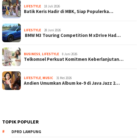
LIFESTYLE
18 Juli 2026
Batik Keris Hadir di MBK, Siap Populerka…
LIFESTYLE
28 Juni 2026
BMW M3 Touring Competition M xDrive Had…
BUSINESS
,
LIFESTYLE
8 Juni 2026
Telkomsel Perkuat Komitmen Keberlanjutan…
LIFESTYLE
,
MUSIC
31 Mei 2026
Andien Umumkan Album ke-9 di Java Jazz 2…
TOPIK POPULER
DPRD LAMPUNG