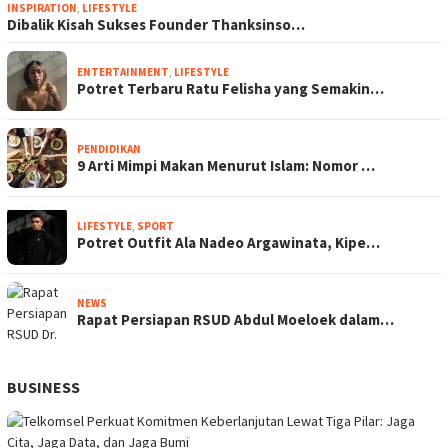
INSPIRATION
,
LIFESTYLE
Dibalik Kisah Sukses Founder Thanksinso…
ENTERTAINMENT
,
LIFESTYLE
Potret Terbaru Ratu Felisha yang Semakin…
PENDIDIKAN
9 Arti Mimpi Makan Menurut Islam: Nomor …
LIFESTYLE
,
SPORT
Potret Outfit Ala Nadeo Argawinata, Kipe…
NEWS
Rapat Persiapan RSUD Abdul Moeloek dalam…
BUSINESS