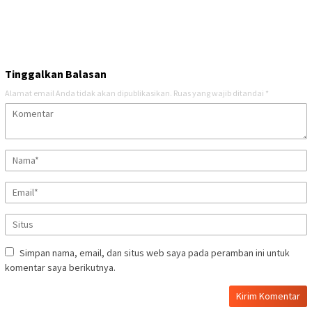
Tinggalkan Balasan
Alamat email Anda tidak akan dipublikasikan.
Ruas yang wajib ditandai
*
Simpan nama, email, dan situs web saya pada peramban ini untuk
komentar saya berikutnya.