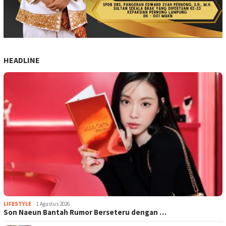
HEADLINE
LIFESTYLE
1 Agustus 2026
Son Naeun Bantah Rumor Berseteru dengan …