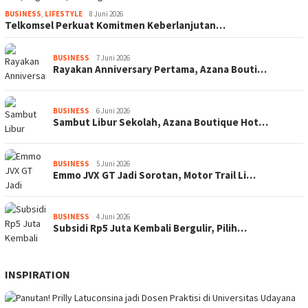
BUSINESS
,
LIFESTYLE
8 Juni 2026
Telkomsel Perkuat Komitmen Keberlanjutan…
BUSINESS
7 Juni 2026
Rayakan Anniversary Pertama, Azana Bouti…
BUSINESS
6 Juni 2026
Sambut Libur Sekolah, Azana Boutique Hot…
BUSINESS
5 Juni 2026
Emmo JVX GT Jadi Sorotan, Motor Trail Li…
BUSINESS
4 Juni 2026
Subsidi Rp5 Juta Kembali Bergulir, Pilih…
INSPIRATION