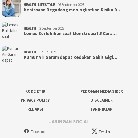
HEALTH
,
LIFESTYLE
16 September 2023
Kebiasaan Begadang meningkatkan Risiko D…
HEALTH
2 September 2023
Lemas Berlebihan saat Menstruasi? 5 Cara…
HEALTH
12 Juni 2023
Kumur Air Garam dapat Redakan Sakit Gigi…
KODE ETIK
PEDOMAN MEDIA SIBER
PRIVACY POLICY
DISCLAIMER
REDAKSI
TARIF IKLAN
JARINGAN SOCIAL
Facebook
Twitter