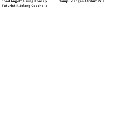
“Bad Angel”, Usung Konsep
Tampil dengan Atribut Pria
Futuristik Jelang Coachella