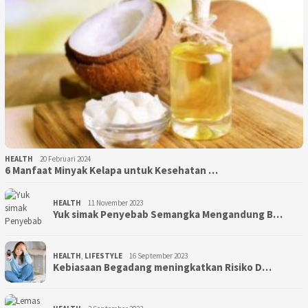
HEALTH
20 Februari 2024
6 Manfaat Minyak Kelapa untuk Kesehatan …
HEALTH
11 November 2023
Yuk simak Penyebab Semangka Mengandung B…
HEALTH
,
LIFESTYLE
16 September 2023
Kebiasaan Begadang meningkatkan Risiko D…