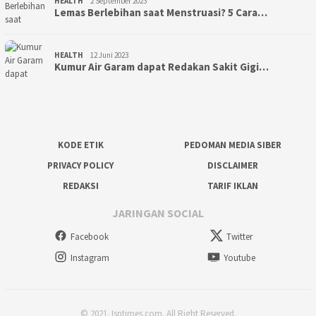
HEALTH
2 September 2023
Lemas Berlebihan saat Menstruasi? 5 Cara…
HEALTH
12 Juni 2023
Kumur Air Garam dapat Redakan Sakit Gigi…
KODE ETIK
PEDOMAN MEDIA SIBER
PRIVACY POLICY
DISCLAIMER
REDAKSI
TARIF IKLAN
JARINGAN SOCIAL
Facebook
Twitter
Instagram
Youtube
© 2021. Isptimes.com. All Right Reserved.