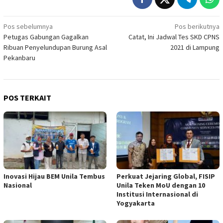
Navigasi
Pos sebelumnya
Pos berikutnya
Petugas Gabungan Gagalkan
Catat, Ini Jadwal Tes SKD CPNS
pos
Ribuan Penyelundupan Burung Asal
2021 di Lampung
Pekanbaru
POS TERKAIT
Inovasi Hijau BEM Unila Tembus
Perkuat Jejaring Global, FISIP
Nasional
Unila Teken MoU dengan 10
Institusi Internasional di
Yogyakarta