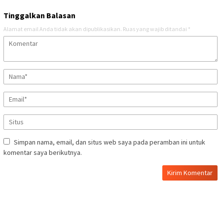
Tinggalkan Balasan
Alamat email Anda tidak akan dipublikasikan.
Ruas yang wajib ditandai
*
Simpan nama, email, dan situs web saya pada peramban ini untuk
komentar saya berikutnya.