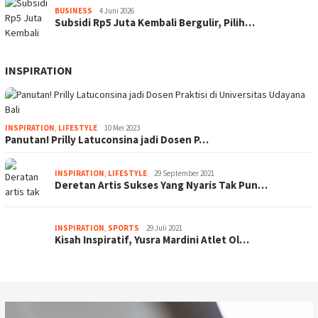
BUSINESS
4 Juni 2026
Subsidi Rp5 Juta Kembali Bergulir, Pilih…
INSPIRATION
INSPIRATION
,
LIFESTYLE
10 Mei 2023
Panutan! Prilly Latuconsina jadi Dosen P…
INSPIRATION
,
LIFESTYLE
29 September 2021
Deretan Artis Sukses Yang Nyaris Tak Pun…
INSPIRATION
,
SPORTS
29 Juli 2021
Kisah Inspiratif, Yusra Mardini Atlet Ol…