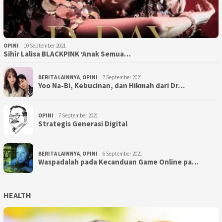
OPINI
10 September 2021
Sihir Lalisa BLACKPINK ‘Anak Semua…
BERITA LAINNYA
,
OPINI
7 September 2021
Yoo Na-Bi, Kebucinan, dan Hikmah dari Dr…
OPINI
7 September 2021
Strategis Generasi Digital
BERITA LAINNYA
,
OPINI
6 September 2021
Waspadalah pada Kecanduan Game Online pa…
HEALTH