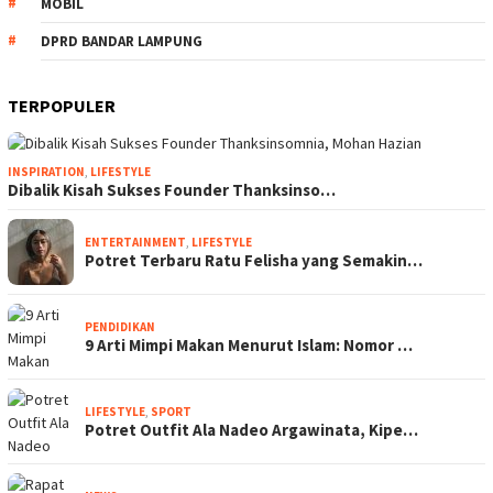
MOBIL
DPRD BANDAR LAMPUNG
TERPOPULER
INSPIRATION
,
LIFESTYLE
Dibalik Kisah Sukses Founder Thanksinso…
ENTERTAINMENT
,
LIFESTYLE
Potret Terbaru Ratu Felisha yang Semakin…
PENDIDIKAN
9 Arti Mimpi Makan Menurut Islam: Nomor …
LIFESTYLE
,
SPORT
Potret Outfit Ala Nadeo Argawinata, Kipe…