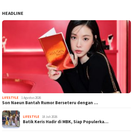
HEADLINE
LIFESTYLE
1 Agustus 2026
Son Naeun Bantah Rumor Berseteru dengan …
LIFESTYLE
18 Juli 2026
Batik Keris Hadir di MBK, Siap Populerka…