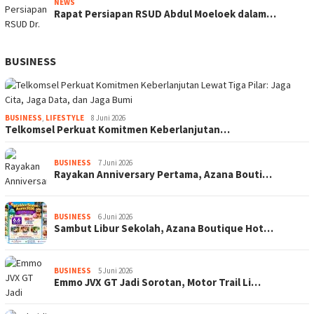
NEWS
Rapat Persiapan RSUD Abdul Moeloek dalam…
BUSINESS
BUSINESS
,
LIFESTYLE
8 Juni 2026
Telkomsel Perkuat Komitmen Keberlanjutan…
BUSINESS
7 Juni 2026
Rayakan Anniversary Pertama, Azana Bouti…
BUSINESS
6 Juni 2026
Sambut Libur Sekolah, Azana Boutique Hot…
BUSINESS
5 Juni 2026
Emmo JVX GT Jadi Sorotan, Motor Trail Li…