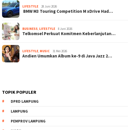
LIFESTYLE
28 Juni 2026
BMW M3 Touring Competition M xDrive Had…
BUSINESS
,
LIFESTYLE
8 Juni 2026
Telkomsel Perkuat Komitmen Keberlanjutan…
LIFESTYLE
,
MUSIC
31 Mei 2026
Andien Umumkan Album ke-9 di Java Jazz 2…
TOPIK POPULER
DPRD LAMPUNG
LAMPUNG
PEMPROV LAMPUNG