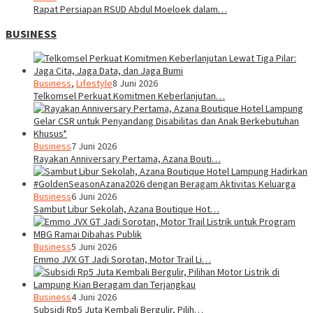
Rapat Persiapan RSUD Abdul Moeloek dalam…
BUSINESS
Business
,
Lifestyle
8 Juni 2026
Telkomsel Perkuat Komitmen Keberlanjutan…
Business
7 Juni 2026
Rayakan Anniversary Pertama, Azana Bouti…
Business
6 Juni 2026
Sambut Libur Sekolah, Azana Boutique Hot…
Business
5 Juni 2026
Emmo JVX GT Jadi Sorotan, Motor Trail Li…
Business
4 Juni 2026
Subsidi Rp5 Juta Kembali Bergulir, Pilih…