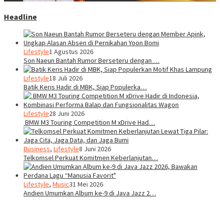
Headline
Lifestyle
1 Agustus 2026
Son Naeun Bantah Rumor Berseteru dengan …
Lifestyle
18 Juli 2026
Batik Keris Hadir di MBK, Siap Populerka…
Lifestyle
28 Juni 2026
BMW M3 Touring Competition M xDrive Had…
Business
,
Lifestyle
8 Juni 2026
Telkomsel Perkuat Komitmen Keberlanjutan…
Lifestyle
,
Music
31 Mei 2026
Andien Umumkan Album ke-9 di Java Jazz 2…