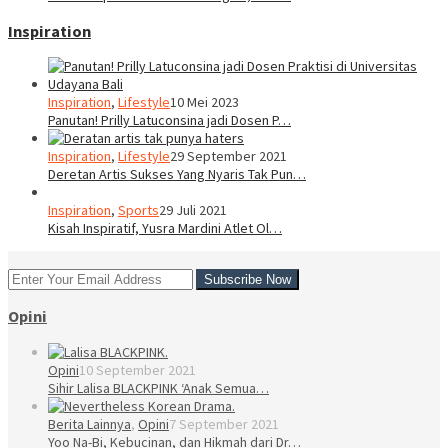
Inspiration
Inspiration
,
Lifestyle
10 Mei 2023
Panutan! Prilly Latuconsina jadi Dosen P…
Inspiration
,
Lifestyle
29 September 2021
Deretan Artis Sukses Yang Nyaris Tak Pun…
Inspiration
,
Sports
29 Juli 2021
Kisah Inspiratif, Yusra Mardini Atlet Ol…
Opini
Opini
10 September 2021
Sihir Lalisa BLACKPINK ‘Anak Semua…
Berita Lainnya
,
Opini
7 September 2021
Yoo Na-Bi, Kebucinan, dan Hikmah dari Dr…