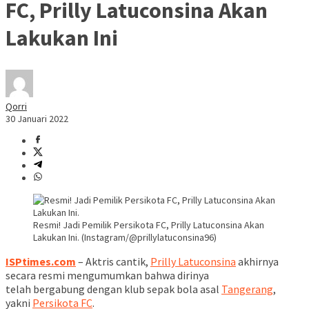
FC, Prilly Latuconsina Akan
Lakukan Ini
Qorri
30 Januari 2022
Resmi! Jadi Pemilik Persikota FC, Prilly Latuconsina Akan
Lakukan Ini. (Instagram/@prillylatuconsina96)
ISPtimes.com
– Aktris cantik,
Prilly Latuconsina
akhirnya
secara resmi mengumumkan bahwa dirinya
telah bergabung dengan klub sepak bola asal
Tangerang
,
yakni
Persikota FC
.