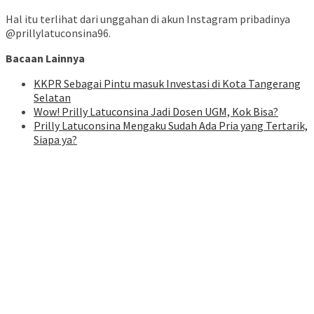
Hal itu terlihat dari unggahan di akun Instagram pribadinya
@prillylatuconsina96.
Bacaan Lainnya
KKPR Sebagai Pintu masuk Investasi di Kota Tangerang
Selatan
Wow! Prilly Latuconsina Jadi Dosen UGM, Kok Bisa?
Prilly Latuconsina Mengaku Sudah Ada Pria yang Tertarik,
Siapa ya?