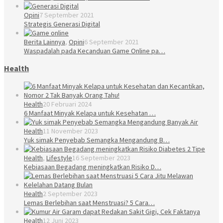
Opini
7 September 2021
Strategis Generasi Digital
Berita Lainnya
,
Opini
6 September 2021
Waspadalah pada Kecanduan Game Online pa…
Health
Health
20 Februari 2024
6 Manfaat Minyak Kelapa untuk Kesehatan …
Health
11 November 2023
Yuk simak Penyebab Semangka Mengandung B…
Health
,
Lifestyle
16 September 2023
Kebiasaan Begadang meningkatkan Risiko D…
Health
2 September 2023
Lemas Berlebihan saat Menstruasi? 5 Cara…
Health
12 Juni 2023