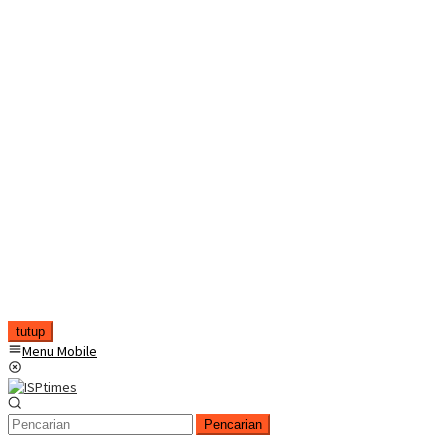
tutup
Menu Mobile
Pencarian