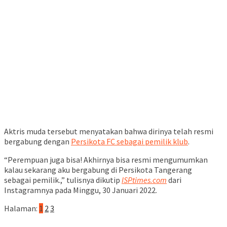
Aktris muda tersebut menyatakan bahwa dirinya telah resmi
bergabung dengan
Persikota FC sebagai pemilik klub
.
“Perempuan juga bisa! Akhirnya bisa resmi mengumumkan
kalau sekarang aku bergabung di Persikota Tangerang
sebagai pemilik.,” tulisnya dikutip
ISPtimes.com
dari
Instagramnya pada Minggu, 30 Januari 2022.
Halaman:
1
2
3