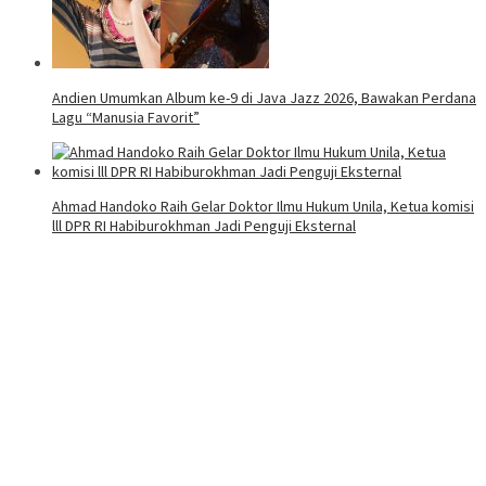
Andien Umumkan Album ke-9 di Java Jazz 2026, Bawakan Perdana
Lagu “Manusia Favorit”
Ahmad Handoko Raih Gelar Doktor Ilmu Hukum Unila, Ketua komisi
lll DPR RI Habiburokhman Jadi Penguji Eksternal