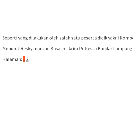
Seperti yang dilakukan oleh salah satu peserta didik yakni Kom
Menurut Resky mantan Kasatreskrim Polresta Bandar Lampung, k
Halaman:
1
2