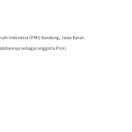
erah Indonesia (PMI) Bandung, Jawa Barat.
abdiannya sebagai anggota Polri.