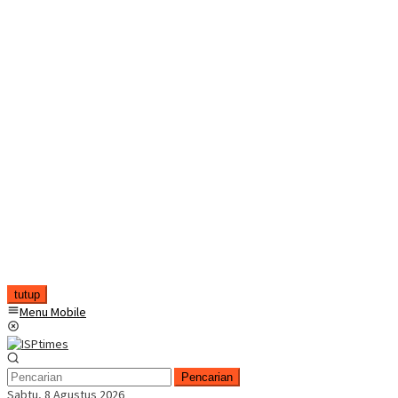
tutup
Menu Mobile
Pencarian
Sabtu, 8 Agustus 2026